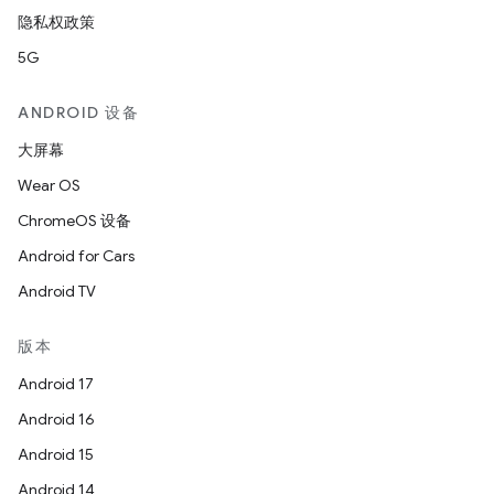
隐私权政策
5G
ANDROID 设备
大屏幕
Wear OS
ChromeOS 设备
Android for Cars
Android TV
版本
Android 17
Android 16
Android 15
Android 14