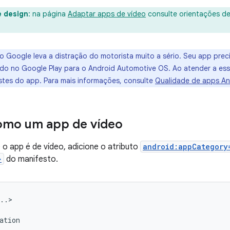
e design
: na página
Adaptar apps de vídeo
consulte orientações de
o Google leva a distração do motorista muito a sério. Seu app preci
tado no Google Play para o Android Automotive OS. Ao atender a esse
estes do app. Para mais informações, consulte
Qualidade de apps An
omo um app de vídeo
e o app é de vídeo, adicione o atributo
android:appCategory
>
do manifesto.