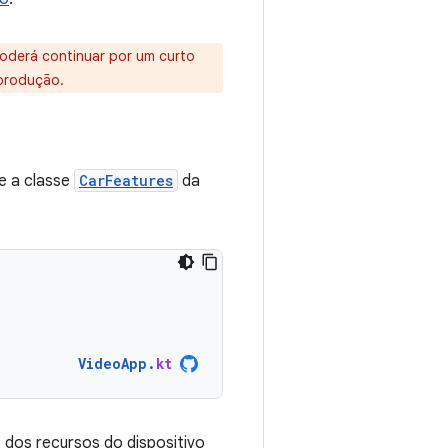
oderá continuar por um curto
eprodução.
se a classe
CarFeatures
da
VideoApp
.
kt
dos recursos do dispositivo