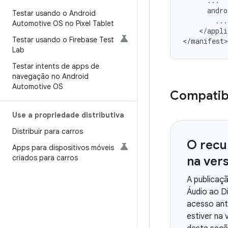
Testar usando o Android
Automotive OS no Pixel Tablet
</appli
Testar usando o Firebase Test
Lab
Testar intents de apps de
navegação no Android
Automotive OS
Compatibi
Use a propriedade distributiva
Distribuir para carros
O recur
Apps para dispositivos móveis
criados para carros
na ver
A publicaç
Áudio ao Di
acesso ant
estiver na 