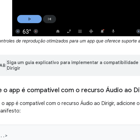
ontroles de reprodução otimizados para um app que oferece suporte a
Siga um guia explicativo para implementar a compatibilidade
AB
Dirigir
e o app é compatível com o recurso Áudio ao Dir
e o app é compatível com o recurso Áudio ao Dirigir, adicione
anifesto: