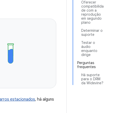
Oferecer
compatibilida
de com a
reprodução
em segundo
plano
Determinar o
suporte
Testar o
áudio
enquanto
dirige
Perguntas
frequentes
Há suporte
para o DRM
da Widevine?
carros estacionados
, há alguns