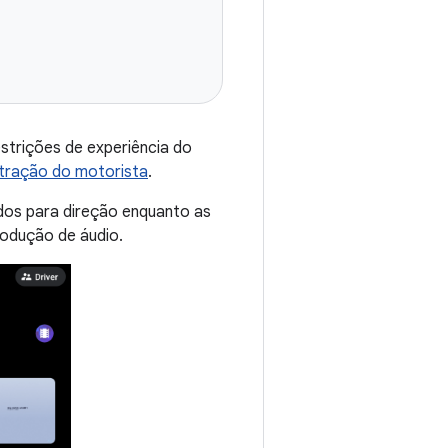
strições de experiência do
stração do motorista
.
dos para direção enquanto as
rodução de áudio.