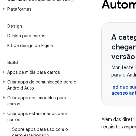
Autom
Plataformas
Design
A categ
Design para carros
chegar
Kit de design do Figma
versão
Build
Manifeste 
Apps de mídia para carros
para o And
Criar apps de comunicação para o
Indique su
Android Auto
acesso an
Criar apps com modelos para
carros
Criar apps estacionados para
Além das diretr
carros
requisitos espe
Sobre apps para uso com o
carro estacionado