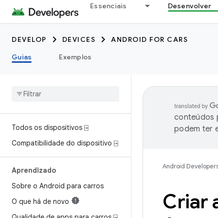
Essenciais
Desenvolver
DEVELOP
DEVICES
ANDROID FOR CARS
Guias
Exemplos
conteúdos p
Todos os dispositivos ⍈
podem ter e
Compatibilidade do dispositivo ⍈
Android Developer
Aprendizado
Sobre o Android para carros
Criar 
O que há de novo
Qualidade de apps para carros ⍈