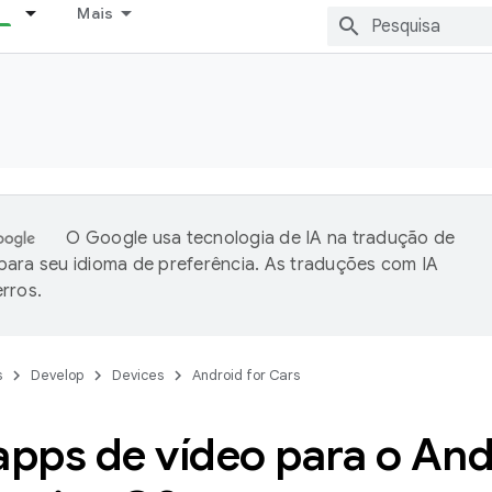
Mais
O Google usa tecnologia de IA na tradução de
ara seu idioma de preferência. As traduções com IA
rros.
s
Develop
Devices
Android for Cars
apps de vídeo para o An