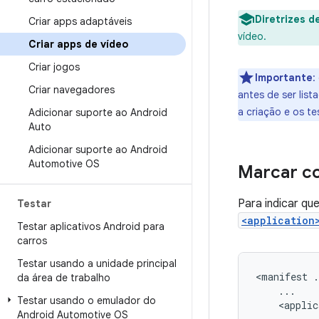
Diretrizes d
Criar apps adaptáveis
vídeo.
Criar apps de vídeo
Criar jogos
Importante
:
Criar navegadores
antes de ser lis
a criação e os t
Adicionar suporte ao Android
Auto
Adicionar suporte ao Android
Automotive OS
Marcar c
Para indicar qu
Testar
<application
Testar aplicativos Android para
carros
Testar usando a unidade principal
<manifest
da área de trabalho
Testar usando o emulador do
Android Automotive OS