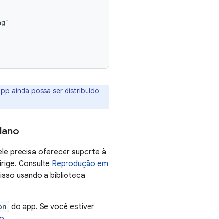
pp ainda possa ser distribuído
lano
ele precisa oferecer suporte à
rige. Consulte
Reprodução em
isso usando a biblioteca
on
do app. Se você estiver
ão
.