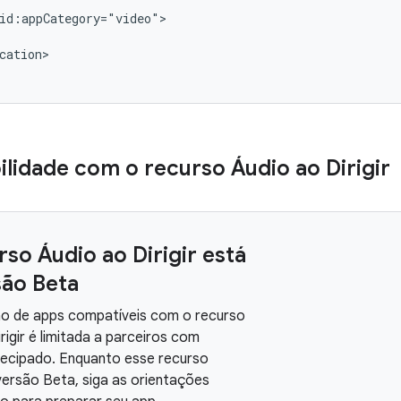
cation>

lidade com o recurso Áudio ao Dirigir
so Áudio ao Dirigir está
são Beta
ão de apps compatíveis com o recurso
rigir é limitada a parceiros com
ecipado. Enquanto esse recurso
versão Beta, siga as orientações