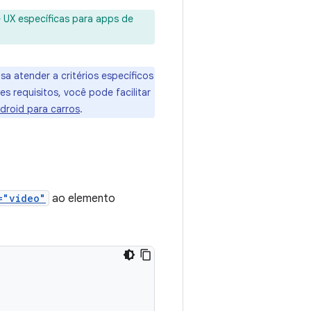
 UX específicas para apps de
sa atender a critérios específicos
s requisitos, você pode facilitar
droid para carros
.
="video"
ao elemento