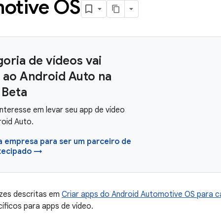
otive OS
oria de vídeos vai
 ao Android Auto na
 Beta
interesse em levar seu app de vídeo
roid Auto.
a empresa para ser um parceiro de
tecipado →
izes descritas em
Criar apps do Android Automotive OS para 
cíficos para apps de vídeo.