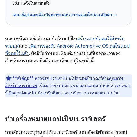
ใช้งานจริงในภายหลัง
เสนอชื่อตัวเองเพื่อเป็นพาร์ทเนอร์การทดลองใช้ก่อนเปิดตัว →
นอกเหนือจากข้อกำหนดที่อธิบายไว้ใน
สร้างแอปที่จอดไว้สำหรับ
รถยนต์
และ
เพิ่มการรองรับ Android Automotive OS ลงในแอป
ที่จอดไว้แล้ว
, ยังมีข้อกำหนดเพิ่มเติมบางอย่างที่เฉพาะเจาะจง
สำหรับเบราว์เซอร์ ซึ่งมีรายละเอียด อยู่ในหน้านี้
**สำคัญ:**
ตรวจสอบว่าแอปเป็นไปตาม
หลักเกณฑ์ด้านคุณภาพ
สำหรับ เบราว์เซอร์
เนื่องจากระบบจะ ตรวจสอบแอปตามหลักเกณฑ์เหล่า
นี้เมื่อคุณส่งแอปไปยังแทร็กอื่นๆ นอกเหนือจากการทดสอบภายใน
ทำเครื่องหมายแอปเป็นเบราว์เซอร์
หากต้องการระบุว่าแอปเป็นเบราว์เซอร์ แอปต้องมีตัวกรอง Intent