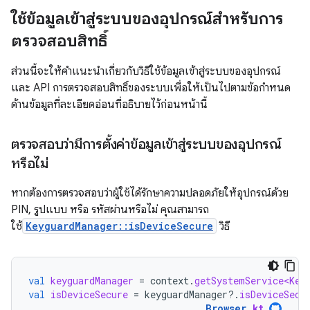
ใช้ข้อมูลเข้าสู่ระบบของอุปกรณ์สำหรับการ
ตรวจสอบสิทธิ์
ส่วนนี้จะให้คำแนะนำเกี่ยวกับวิธีใช้ข้อมูลเข้าสู่ระบบของอุปกรณ์
และ API การตรวจสอบสิทธิ์ของระบบเพื่อให้เป็นไปตามข้อกำหนด
ด้านข้อมูลที่ละเอียดอ่อนที่อธิบายไว้ก่อนหน้านี้
ตรวจสอบว่ามีการตั้งค่าข้อมูลเข้าสู่ระบบของอุปกรณ์
หรือไม่
หากต้องการตรวจสอบว่าผู้ใช้ได้รักษาความปลอดภัยให้อุปกรณ์ด้วย
PIN, รูปแบบ หรือ รหัสผ่านหรือไม่ คุณสามารถ
ใช้
KeyguardManager::isDeviceSecure
วิธี
val
keyguardManager
=
context
.
getSystemService<Key
val
isDeviceSecure
=
keyguardManager
?.
isDeviceSecu
Browser
.
kt