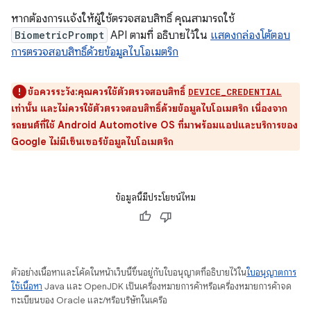
หากต้องการแจ้งให้ผู้ใช้ตรวจสอบสิทธิ์ คุณสามารถใช้
BiometricPrompt
API ตามที่ อธิบายไว้ใน
แสดงกล่องโต้ตอบ
การตรวจสอบสิทธิ์ด้วยข้อมูลไบโอเมตริก
ข้อควรระวัง:คุณควรใช้ตัวตรวจสอบสิทธิ์
DEVICE_CREDENTIAL
เท่านั้น และไม่ควรใช้ตัวตรวจสอบสิทธิ์ด้วยข้อมูลไบโอเมตริก เนื่องจาก
รถยนต์ที่ใช้ Android Automotive OS ที่มาพร้อมแอปและบริการของ
Google ไม่มีเซ็นเซอร์ข้อมูลไบโอเมตริก
ข้อมูลนี้มีประโยชน์ไหม
ตัวอย่างเนื้อหาและโค้ดในหน้าเว็บนี้ขึ้นอยู่กับใบอนุญาตที่อธิบายไว้ใน
ใบอนุญาตการ
ใช้เนื้อหา
Java และ OpenJDK เป็นเครื่องหมายการค้าหรือเครื่องหมายการค้าจด
ทะเบียนของ Oracle และ/หรือบริษัทในเครือ