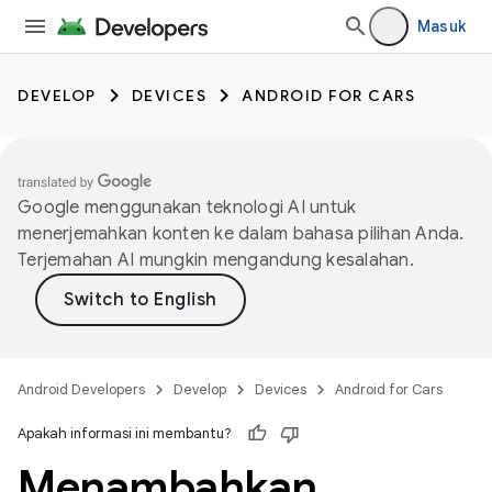
Masuk
DEVELOP
DEVICES
ANDROID FOR CARS
Google menggunakan teknologi AI untuk
menerjemahkan konten ke dalam bahasa pilihan Anda.
Terjemahan AI mungkin mengandung kesalahan.
Android Developers
Develop
Devices
Android for Cars
Apakah informasi ini membantu?
Menambahkan