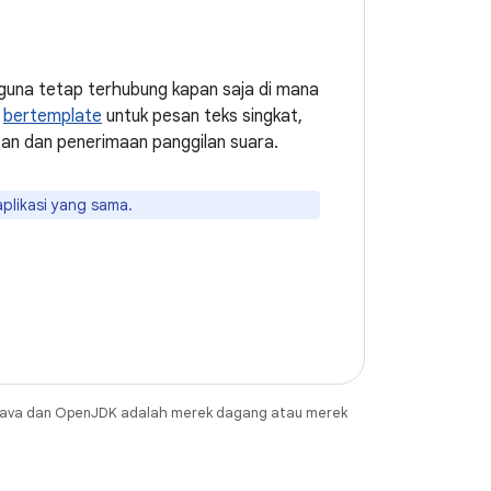
una tetap terhubung kapan saja di mana
n
bertemplate
untuk pesan teks singkat,
an dan penerimaan panggilan suara.
plikasi yang sama.
Java dan OpenJDK adalah merek dagang atau merek