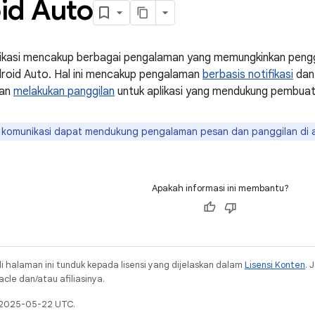
id Auto
ikasi mencakup berbagai pengalaman yang memungkinkan pengg
roid Auto. Hal ini mencakup pengalaman
berbasis notifikasi
da
man
melakukan panggilan
untuk aplikasi yang mendukung pembuat
i komunikasi dapat mendukung pengalaman pesan dan panggilan di a
Apakah informasi ini membantu?
i halaman ini tunduk kepada lisensi yang dijelaskan dalam
Lisensi Konten
. 
cle dan/atau afiliasinya.
a 2025-05-22 UTC.