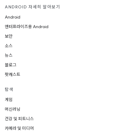
ANDROID 자세히 알아보기
Android
엔터프라이즈용 Android
보안
소스
뉴스
블로그
팟캐스트
탐색
게임
머신러닝
건강 및 피트니스
카메라 및 미디어