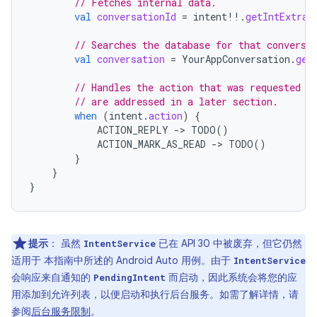
// Fetches internal data.
val
conversationId
=
intent
!!
.
getIntExtra
(
// Searches the database for that conversa
val
conversation
=
YourAppConversation
.
get
// Handles the action that was requested i
// are addressed in a later section.
when
(
intent
.
action
)
{
ACTION_REPLY
-
>
TODO
()
ACTION_MARK_AS_READ
-
>
TODO
()
}
}
}
提示
：
虽然
已在 API 30 中被废弃，但它仍然
IntentService
适用于 本指南中所述的 Android Auto 用例。由于
IntentService
会响应来自通知的
而启动，因此系统会将您的应
PendingIntent
用添加到允许列表，以便启动和执行后台服务。如需了解详情，请
参阅
后台服务限制
。