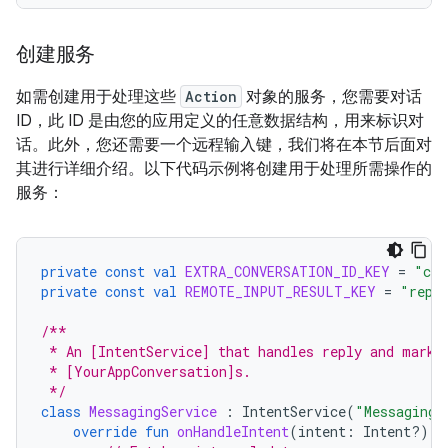
创建服务
如需创建用于处理这些
Action
对象的服务，您需要对话
ID，此 ID 是由您的应用定义的任意数据结构，用来标识对
话。此外，您还需要一个远程输入键，我们将在本节后面对
其进行详细介绍。以下代码示例将创建用于处理所需操作的
服务：
private
const
val
EXTRA_CONVERSATION_ID_KEY
=
"con
private
const
val
REMOTE_INPUT_RESULT_KEY
=
"repl
/**
 * An [IntentService] that handles reply and mark-
 * [YourAppConversation]s.
 */
class
MessagingService
:
IntentService
(
"MessagingS
override
fun
onHandleIntent
(
intent
:
Intent?)
{