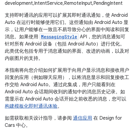
development,IntentService,RemoteInput,PendingIntent
支持即时通讯的应用可以扩展其即时通讯通知，使 Android
Auto 在运行时能够使用它们。这些通知由 Android Auto 显
示，让用户能够在一致且不易导致分心的界面中阅读和回复
消息。如果使用
MessagingStyle
API，您的消息通知可
针对所有 Android 设备（包括 Android Auto）进行优化。
此类优化包括专用于消息通知的界面、改进的动画，以及对
内嵌图片的支持。
本指南将向您介绍如何扩展用于向用户显示消息和接收用户
回复的应用（例如聊天应用），以将消息显示和回复接收工
作交给 Android Auto。通过此集成，用户只能看到在
Android Auto 会话期间收到的通知中的消息历史记录。如
需显示在 Android Auto 会话开始之前收悉的消息，您可以
构建模板化即时通讯体验
。
如需获取相关设计指导，请参阅
通信应用
在 Design for
Cars 中心。