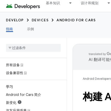
基本知识
设计和规划
DEVELOP
DEVICES
ANDROID FOR CARS
指南
示例
AI 翻译可
所有设备 ⍈
设备兼容性 ⍈
Android Developer
学习
构建 A
Android for Cars 简介
新变化
汽车应用质量 ⍈