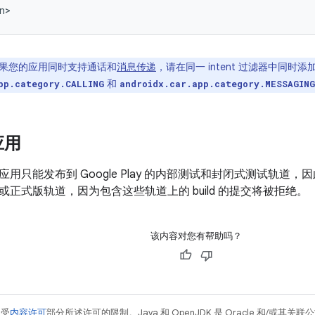
果您的应用同时支持通话和
消息传递
，请在同一 intent 过滤器中同时添
和
pp.category.CALLING
androidx.car.app.category.MESSAGING
应用
用只能发布到 Google Play 的内部测试和封闭式测试轨道，因此
正式版轨道，因为包含这些轨道上的 build 的提交将被拒绝。
该内容对您有帮助吗？
例受
内容许可
部分所述许可的限制。Java 和 OpenJDK 是 Oracle 和/或其