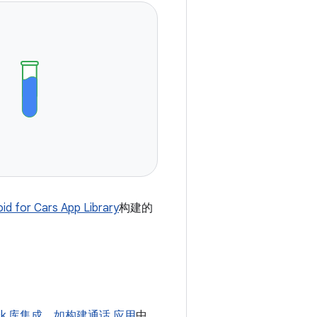
id for Cars App Library
构建的
ack 库集成，如
构建通话 应用
中