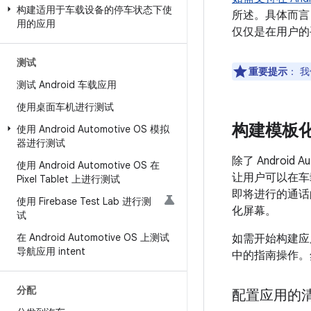
构建适用于车载设备的停车状态下使
所述。具体而言
用的应用
仅仅是在用户的手机
测试
重要提示
：
我
测试 Android 车载应用
使用桌面车机进行测试
构建模板
使用 Android Automotive OS 模拟
器进行测试
除了 Andro
使用 Android Automotive OS 在
让用户可以在车
Pixel Tablet 上进行测试
即将进行的通话的
使用 Firebase Test Lab 进行测
化屏幕。
试
在 Android Automotive OS 上测试
如需开始构建应
导航应用 intent
中的指南操作。
分配
配置应用的