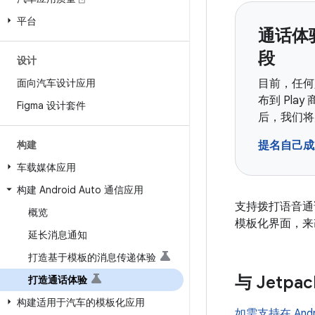
平台
通话体验
段
设计
面向汽车设计应用
目前，任何
布到 Pl
Figma 设计套件
后，我们将
构建
提名自己成
车载媒体应用
构建 Android Auto 通信应用
支持拨打语音通
概览
模板化界面，来改善
延长消息通知
打造基于模板的消息传递体验
与 Jetpa
打造通话体验
构建适用于汽车的模板化应用
如需支持在 Andr