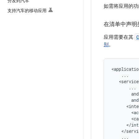
分发到汽车
如需将应用的功能
支持汽车的移动应用
在清单中声明
应用需要在其
C
别
。
<ac
<ca
...
