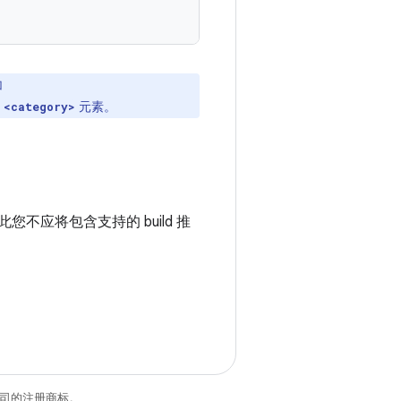
加
元素。
<category>
您不应将包含支持的 build 推
关联公司的注册商标。