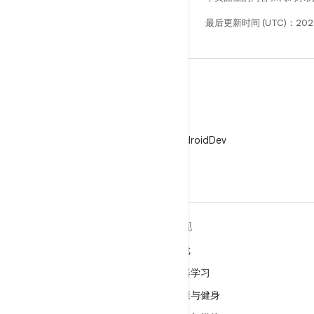
最后更新时间 (UTC)：2026
X
在 X 上关注 @AndroidDev
关于 ANDROID
发现
Android
游戏
适用于企业的 Android
机器学习
安全
健康与健身