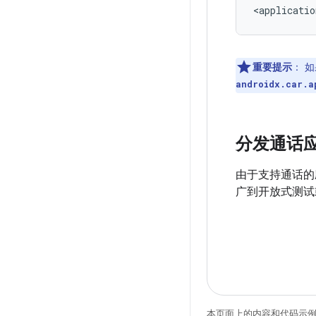
重要提示
：
如
androidx.car.a
分发通话
由于支持通话的应
广到开放式测试或
本页面上的内容和代码示