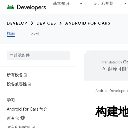
基本知识
设计和规划
DEVELOP
DEVICES
ANDROID FOR CARS
指南
示例
AI 翻译可
所有设备 ⍈
设备兼容性 ⍈
Android Developer
学习
构建
Android for Cars 简介
新变化
汽车应用质量 ⍈