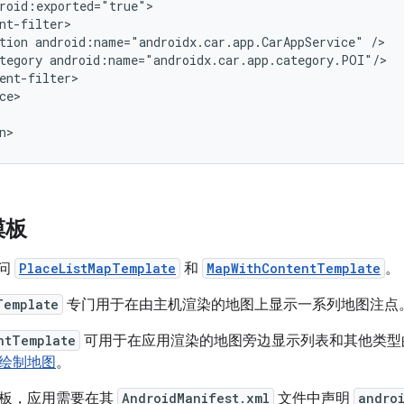
tion
android:name="androidx.car.app.CarAppService"
tegory
模板
访问
PlaceListMapTemplate
和
MapWithContentTemplate
。
Template
专门用于在由主机渲染的地图上显示一系列地图注点
ntTemplate
可用于在应用渲染的地图旁边显示列表和其他类型
绘制地图
。
板，应用需要在其
AndroidManifest.xml
文件中声明
andro