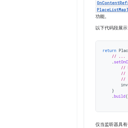
OnContentRef
PlaceListMap
功能。
以下代码段展示
return
Plac
// ...
.
setOnC
// 
// 
// 
inv
}
.
build
(
仅当监听器具有