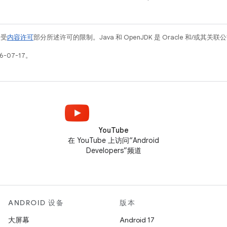
例受
内容许可
部分所述许可的限制。Java 和 OpenJDK 是 Oracle 和/或其
-07-17。
YouTube
在 YouTube 上访问“Android
Developers”频道
ANDROID 设备
版本
大屏幕
Android 17