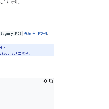
I) 的功能。
ategory.POI
汽车应用类别
。
和
NG
类别。
ategory.POI