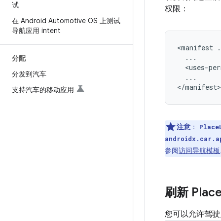
试
权限：
在 Android Automotive OS 上测试
导航应用 intent
<manifest
分配
<uses-per
分发到汽车
...

支持汽车的移动应用
注意
：
Place
androidx.car.a
参阅
访问导航模板
刷新 Plac
您可以允许驾