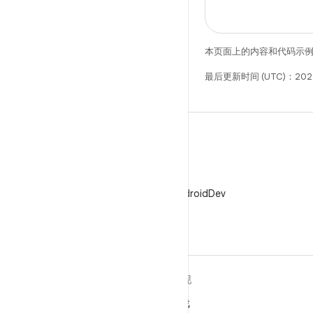
本页面上的内容和代码示
最后更新时间 (UTC)：2026
X
在 X 上关注 @AndroidDev
关于 ANDROID
发现
Android
游戏