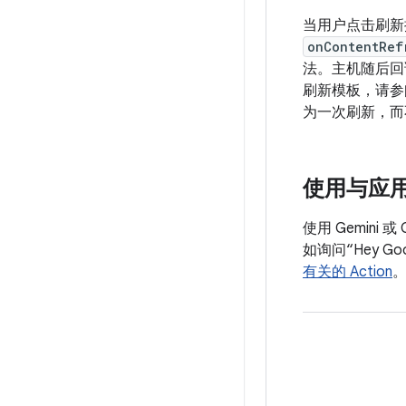
当用户点击刷新
onContentRef
法。主机随后
刷新模板，请参
为一次刷新，而
使用与应用有
使用 Gemin
如询问“Hey Go
有关的 Action