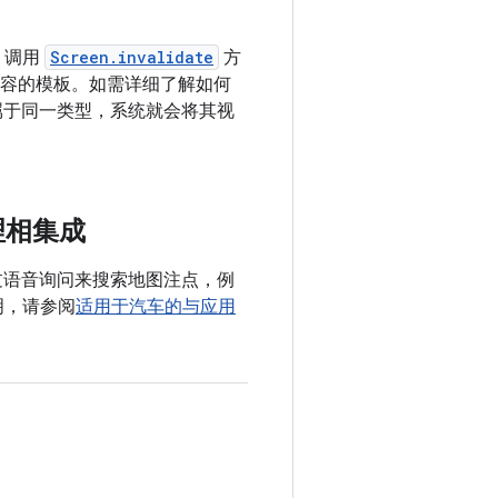
，调用
Screen.invalidate
方
容的模板。如需详细了解如何
属于同一类型，系统就会将其视
助理相集成
够通过语音询问来搜索地图注点，例
明，请参阅
适用于汽车的与应用