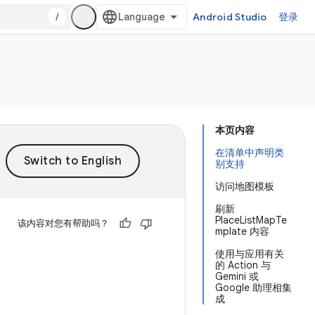
/
Android Studio
登录
本页内容
在清单中声明类
别支持
访问地图模板
刷新
PlaceListMapTe
该内容对您有帮助吗？
mplate 内容
使用与应用有关
的 Action 与
Gemini 或
Google 助理相集
成