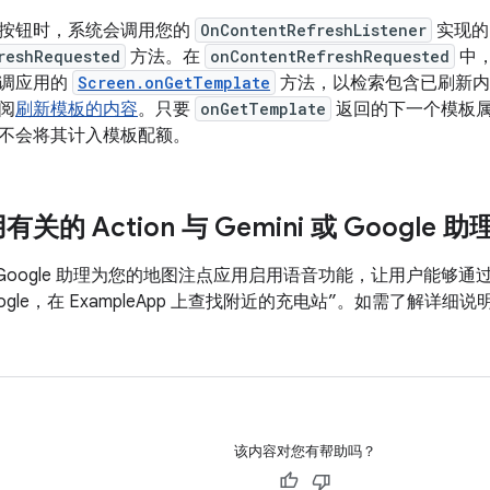
按钮时，系统会调用您的
OnContentRefreshListener
实现的
reshRequested
方法。在
onContentRefreshRequested
中
回调应用的
Screen.onGetTemplate
方法，以检索包含已刷新内
阅
刷新模板的内容
。只要
onGetTemplate
返回的下一个模板
不会将其计入模板配额。
关的 Action 与 Gemini 或 Google 
i 或 Google 助理为您的地图注点应用启用语音功能，让用户能
ogle，在 ExampleApp 上查找附近的充电站”。
如需了解详细说
。
该内容对您有帮助吗？