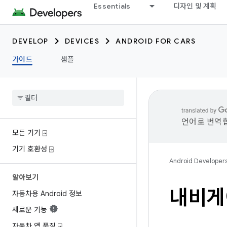
Essentials
디자인 및 계획
DEVELOP
DEVICES
ANDROID FOR CARS
가이드
샘플
언어로 번역합
모든 기기 ⍈
기기 호환성 ⍈
Android Developer
알아보기
내비게
자동차용 Android 정보
새로운 기능
자동차 앱 품질 ⍈