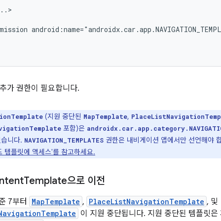
mission
추가 권한이 필요합니다.
(지원 중단된
,
ionTemplate
MapTemplate
PlaceListNavigationTem
포함)은
vigationTemplate
androidx.car.app.category.NAVIGATI
있습니다.
권한은 내비게이션 앱에서만 선언해야 합니다
NAVIGATION_TEMPLATES
도 템플릿에 액세스'를 참고하세요.
ntent
Template으로 이전
수준 7부터
MapTemplate
,
PlaceListNavigationTemplate
, 및
NavigationTemplate
이 지원 중단됩니다. 지원 중단된 템플릿은