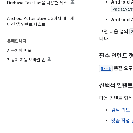
Android 
Firebase Test Lab을 사용한 테스
트
<activit
Android Automotive OS에서 내비게
Android 
이션 앱 인텐트 테스트
그런 다음 앱의
니다.
분배합니다
.
자동차에 배포
필수 인텐트 
자동차 지원 모바일 앱
NF-6
품질 요구
선택적 인텐트
다음 인텐트 형식
검색 의도
맞춤 작업