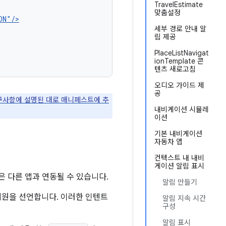
TravelEstimate
맞춤설정
세부 경로 안내 알
림 제공
PlaceListNavigat
ionTemplate 콘
텐츠 새로고침
오디오 가이드 제
공
 요구사항에 설명된 대로 매니페스트에 추
내비게이션 시뮬레
이션
기본 내비게이션
자동차 앱
컨텍스트 내 내비
게이션 알림 표시
 다른 앱과 연동될 수 있습니다.
알림 만들기
지원을 선언합니다. 이러한 인텐트
알림 지속 시간
구성
알림 표시