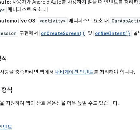
Auto
: 사용자가 Android Auto를 사용하지 않을 때 인텐트를 처리
y>
매니페스트 요소 내
Automotive OS
:
<activity>
매니페스트 요소 내
CarAppActi
Session
구현에서
onCreateScreen()
및
onNewIntent()
콜백
형식
사항을 충족하려면 앱에서
내비게이션 인텐트
를 처리해야 합니다.
 형식
을 지원하여 앱의 상호 운용성을 더욱 높일 수도 있습니다.
 인텐트