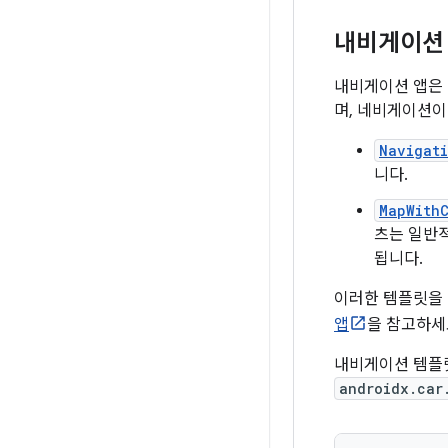
내비게이션
내비게이션 앱은 
며, 네비게이션이
Navigat
니다.
MapWith
츠는 일반
됩니다.
이러한 템플릿을
앱
을 참고하세
내비게이션 템플
androidx.car