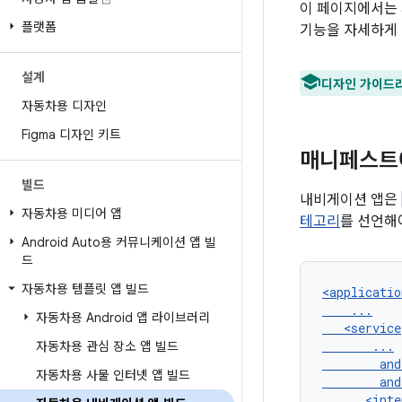
이 페이지에서는 
플랫폼
기능을 자세하게
설계
디자인 가이드라
자동차용 디자인
Figma 디자인 키트
매니페스트
빌드
내비게이션 앱은
자동차용 미디어 앱
테고리
를 선언해
Android Auto용 커뮤니케이션 앱 빌
드
자동차용 템플릿 앱 빌드
자동차용 Android 앱 라이브러리
자동차용 관심 장소 앱 빌드
자동차용 사물 인터넷 앱 빌드