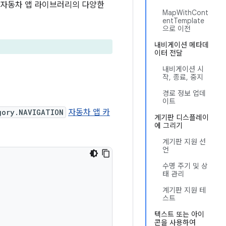
 자동차 앱 라이브러리의 다양한
MapWithCont
entTemplate
으로 이전
내비게이션 메타데
이터 전달
내비게이션 시
작, 종료, 중지
경로 정보 업데
이트
gory.NAVIGATION
자동차 앱 카
계기판 디스플레이
에 그리기
계기판 지원 선
언
수명 주기 및 상
태 관리
계기판 지원 테
스트
텍스트 또는 아이
콘을 사용하여