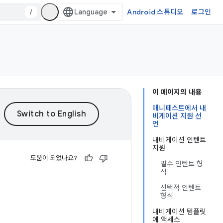
/
Android 스튜디오
로그인
이 페이지의 내용
매니페스트에서 내
비게이션 지원 선
언
내비게이션 인텐트
지원
도움이 되었나요?
필수 인텐트 형
식
선택적 인텐트
형식
내비게이션 템플릿
에 액세스