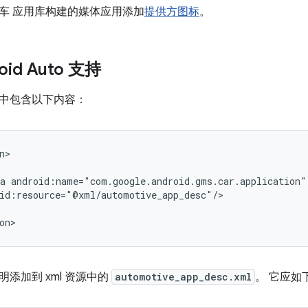
车 应用库构建的媒体应用添加
提供方图标
。
oid Auto 支持
中包含以下内容：
a
添加到 xml 资源中的
automotive_app_desc.xml
。
它应如