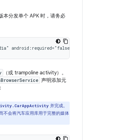
版本分发单个 APK 时，请务必
dia"
y
（或 trampoline activity）。
aBrowserService
声明添加元
：
并完成。
ivity.CarAppActivity
，而不会将汽车应用库用于完整的媒体