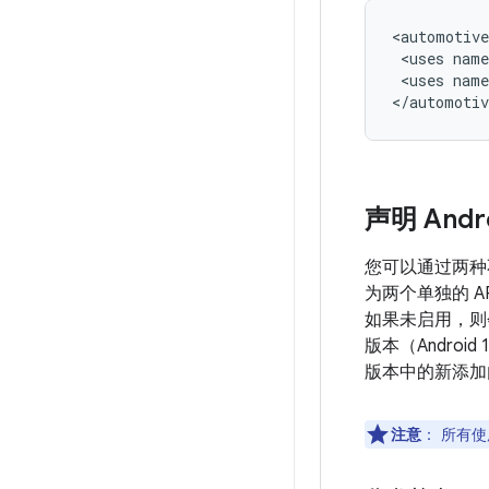
<automotive
<uses
<uses
name
声明 Andro
您可以通过两种不同
为两个单独的 AP
如果未启用，
版本（Androi
版本中的新添加
注意
：
所有使用