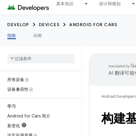
基本知识
设计和规划
DEVELOP
DEVICES
ANDROID FOR CARS
指南
示例
AI 翻译可
所有设备 ⍈
设备兼容性 ⍈
Android Developer
学习
构建
Android for Cars 简介
新变化
汽车应用质量 ⍈