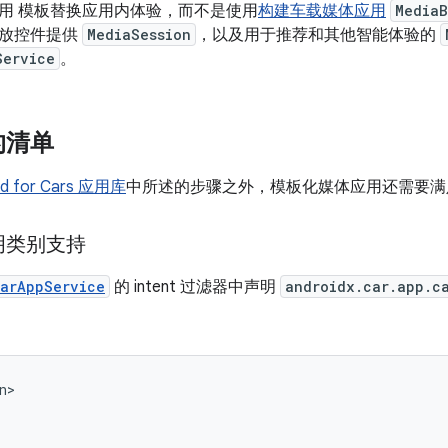
用 模板替换应用内体验，而不是使用
构建车载媒体应用
MediaB
播放控件提供
MediaSession
，以及用于推荐和其他智能体验的
Service
。
的清单
id for Cars 应用库
中所述的步骤之外，模板化媒体应用还需要满
明类别支持
arAppService
的 intent 过滤器中声明
androidx.car.app.c