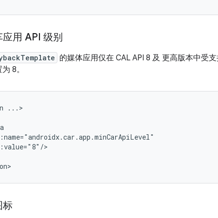
用 API 级别
ybackTemplate
的媒体应用仅在 CAL API 8 及 更高版本中
为 8。
n
图标