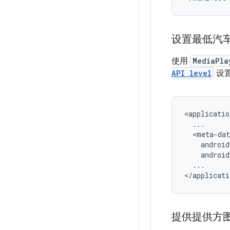
设置最低汽车应
使用
MediaPla
API level
设置
<applicatio
...

提供提供方