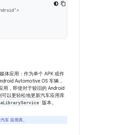
库的媒体应用：作为单个 APK 或作
 Automotive OS 车辆，
应用，即使对于较旧的 Android
APK，则可以更轻松地更新汽车应用库
iaLibraryService
版本。
全支持汽车 应用库。