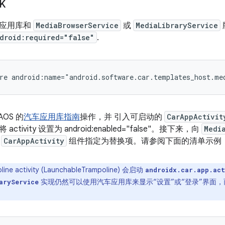
K
车应用库和
MediaBrowserService
或
MediaLibraryService
droid:required="false"
.
re
android:name="android.software.car.templates_host.me
OS 的
汽车应用库指南
操作，并 引入可启动的
CarAppActivit
tivity 设置为 android:enabled="false"。接下来，向
Medi
将
CarAppActivity
组件指定为替换项。请参阅下面的清单示例
line activity (LaunchableTrampoline) 会启动
androidx.car.app.act
实现仍然可以使用汽车应用库来显示“设置”或“登录”界面
aryService