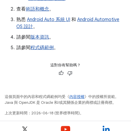
查看
術語和概念
。
熟悉
Android Auto 系統 UI
和
Android Automotive
OS 設計
。
請參閱
版本資訊
。
請參閱
程式碼範例
。
這對你有幫助嗎？
這個頁面中的內容和程式碼範例均受《
內容授權
》中的授權所規範。
Java 與 OpenJDK 是 Oracle 和/或其關係企業的商標或註冊商標。
上次更新時間：2026-06-18 (世界標準時間)。