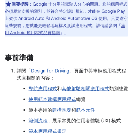
重要提醒：
Google 十分重視駕駛人分心的問題。您的應用程式
必須屬於支援的類別，並符合特定設計規範，才能在 Google Play
上架供 Android Auto 和 Android Automotive OS 使用。只要遵守
這些規範，您就能更輕鬆地建構及測試應用程式。詳情請參閱「
車
用 Android 應用程式品質指南
」。
事前準備
詳閱「
Design for Driving
」頁面中與車輛應用程式程
式庫相關的內容：
導航應用程式
和
其他駕駛相關應用程式
類別總覽
使用範本建構應用程式
總覽
範本專用的
建構區塊
和
範本元件
範例流程
，展示常見的使用者體驗 (UX) 模式
範本應用程式規定