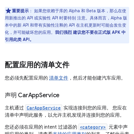
重要提示
：
如果您依赖于库的 Alpha 和 Beta 版本，那么在使
用新推出的 API 或实验性 API 时要特别 注意。具体而言，Alpha 版
本中的新 API 和带有实验性注释的 API 在主机更新时可能会发生变
化，并可能破坏您的应用。
我们强烈 建议您不要在正式版 APK 中
引用此类 API。
配置应用的清单文件
您必须先配置应用的
清单文件
，然后才能创建汽车应用。
声明 Car
App
Service
主机通过
CarAppService
实现连接到您的应用。 您应在
清单中声明此服务，以允许主机发现并连接到您的应用。
您还必须在应用的 intent 过滤器的
<category>
元素中声