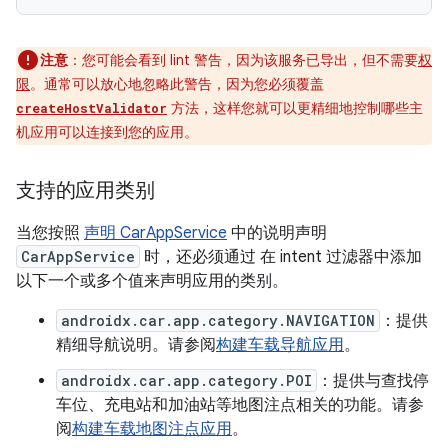
注意
：
您可能会看到 lint 警告，因为该服务已导出，但不需要
权
限
。通常可以放心地忽略此警告，因为您必须覆盖
方法，这样您就可以更精细地控制哪些主
createHostValidator
机应用可以连接到您的应用。
支持的应用类别
当您按照
声明 CarAppService
中的说明声明
CarAppService
时，还必须通过 在 intent 过滤器中添加
以下一个或多个值来声明应用的类别。
androidx.car.app.category.NAVIGATION
：提供
精细导航说明。请参阅
构建车载导航应用
。
androidx.car.app.category.POI
：提供与查找停
车位、充电站和加油站等地图注点相关的功能。请参
阅
构建车载地图注点应用
。