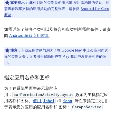
重要提示
：
此处列出的类别是使用汽车 应用库构建的类别。如
需查看汽车支持的应用类别的完整列表，请参阅
Android for Cars
概览
。
如需详细了解各个类别以及符合相应类别所需的条件，请参
阅
Android 车载应用质量
。
注意
：
车载应用类别与
您为了在 Google Play 中上架应用而选
择的类别
无关，后者用于帮助用户在 Play 商店中发现最相关的应
用。
指定应用名称和图标
为了在系统界面中表示您的应
用，
carPermissionActivityLayout
必须为主机指定应
用名称和图标。
使用
label
和
icon
属性来指定主机用
于表示您的应用的应用名称和 图标：
CarAppService