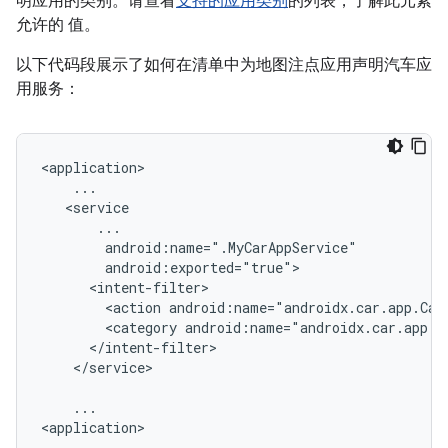
明应用的类别。请查看
支持的应用类别
的列表，了解此元素
允许的 值。
以下代码段展示了如何在清单中为地图注点应用声明汽车应
用服务：
<action
<category
</service>

...
