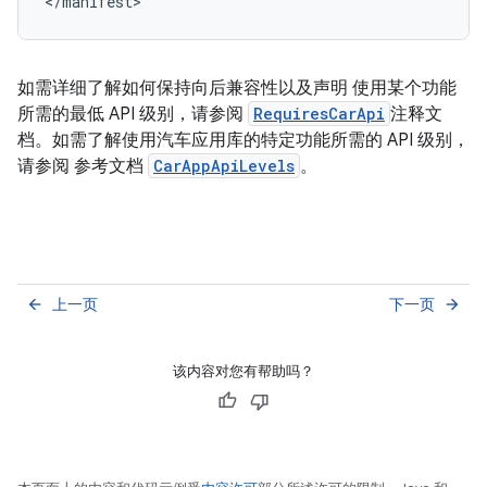
如需详细了解如何保持向后兼容性以及声明 使用某个功能
所需的最低 API 级别，请参阅
RequiresCarApi
注释文
档。如需了解使用汽车应用库的特定功能所需的 API 级别，
请参阅 参考文档
CarAppApiLevels
。
上一页
下一页
arrow_back
arrow_forward
该内容对您有帮助吗？