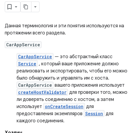
Данная терминология и эти понятия используются на
протяжении всего раздела.
CarAppService
CarAppService
— это абстрактный класс
Service
, который ваше приложение должно
реализовать и экспортировать, чтобы его можно
было обнаружить и управлять им с хоста.
CarAppService
вашего приложения использует
createHostValidator
для проверки того, можно
ли доверять соединению с хостом, а затем
использует
onCreateSession
для
предоставления экземпляров
Session
для
каждого соединения.
Хозяин