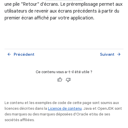
une pile "Retour" d'écrans. Le préremplissage permet aux
utilisateurs de revenir aux écrans précédents à partir du
premier écran affiché par votre application.
Précédent
Suivant
arrow_back
arrow_forward
Ce contenu vous a-t-il été utile ?
Le contenu et les exemples de code de cette page sont soumis aux
licences décrites dans la
Licence de contenu
. Java et OpenJDK sont
des marques ou des marques déposées d'Oracle et/ou de ses
sociétés affiliées.