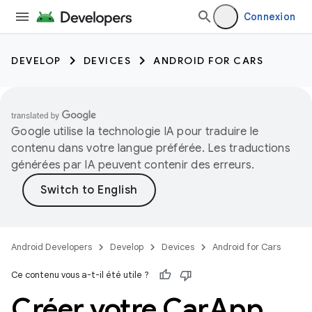
Connexion
DEVELOP
DEVICES
ANDROID FOR CARS
Google utilise la technologie IA pour traduire le
contenu dans votre langue préférée. Les traductions
générées par IA peuvent contenir des erreurs.
Android Developers
Develop
Devices
Android for Cars
Ce contenu vous a-t-il été utile ?
Créer votre Car
App