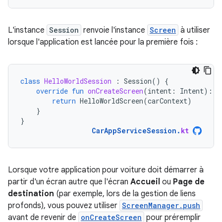
L'instance
Session
renvoie l'instance
Screen
à utiliser
lorsque l'application est lancée pour la première fois :
class
HelloWorldSession
:
Session
()
{
override
fun
onCreateScreen
(
intent
:
Intent
):
S
return
HelloWorldScreen
(
carContext
)
}
}
CarAppServiceSession
.
kt
Lorsque votre application pour voiture doit démarrer à
partir d'un écran autre que l'écran
Accueil
ou
Page de
destination
(par exemple, lors de la gestion de liens
profonds), vous pouvez utiliser
ScreenManager.push
avant de revenir de
onCreateScreen
pour préremplir