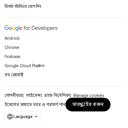
রিসার্চ স্টাডিতে যোগ দিন
Android
Chrome
Firebase
Google Cloud Platform
সব প্রোডাক্ট
গোপনীয়তা
লাইসেন্স
ব্র্যান্ড নির্দেশিকা
Manage cookies
সাবস্ক্রাইব করুন
ইমেলের মাধ্যমে খবর ও পরামর্শ পান