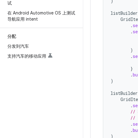
)
试
在 Android Automotive OS 上测试
listBuilder
导航应用 intent
GridIt
.
se
.
se
分配
分发到汽车
)
支持汽车的移动应用
.
se
}
.
bu
)
listBuilder
GridIt
.
se
// 
// 
.
se
.
bu
)