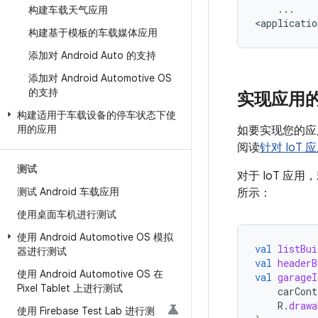
...

构建车载天气应用
构建基于模板的车载媒体应用
添加对 Android Auto 的支持
添加对 Android Automotive OS
的支持
实现应用
构建适用于车载设备的停车状态下使
用的应用
如要实现您的应
阅读
针对 IoT
测试
对于 IoT 
测试 Android 车载应用
所示：
使用桌面车机进行测试
使用 Android Automotive OS 模拟
val
listBui
器进行测试
val
headerB
使用 Android Automotive OS 在
val
garageI
Pixel Tablet 上进行测试
carCont
R
.
drawa
使用 Firebase Test Lab 进行测