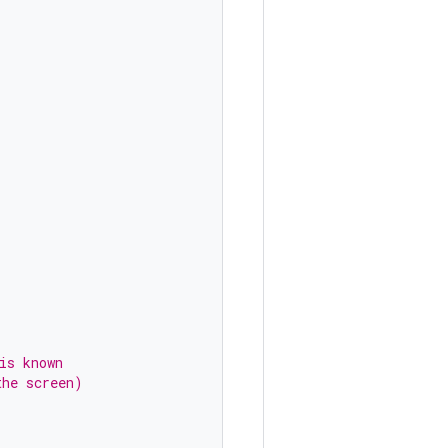
is known
the screen)