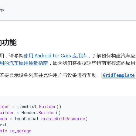
的功能
用，请参阅
使用 Android for Cars 应用库
，了解如何构建汽车应
 应用的汽车应用质量指南
，因为我们将根据这些指南审核您的应用
应用，若要显示设备列表并允许用户与设备进行互动，
GridTemplate
lder
=
ItemList
.
Builder
()
uilder
=
Header
.
Builder
()
con
=
IconCompat
.
createWithResource
(
ext
,
ble
.
ic_garage