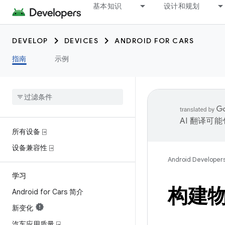
基本知识
设计和规划
DEVELOP
DEVICES
ANDROID FOR CARS
指南
示例
AI 翻译可
所有设备 ⍈
设备兼容性 ⍈
Android Developer
学习
构建
Android for Cars 简介
新变化
汽车应用质量 ⍈