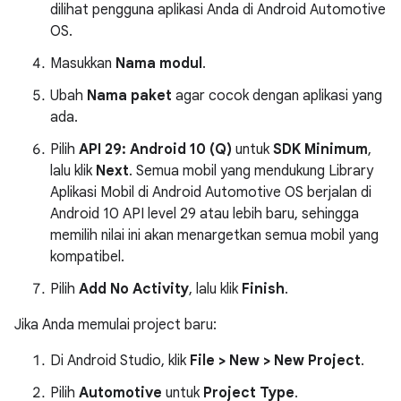
dilihat pengguna aplikasi Anda di Android Automotive
OS.
Masukkan
Nama modul
.
Ubah
Nama paket
agar cocok dengan aplikasi yang
ada.
Pilih
API 29: Android 10 (Q)
untuk
SDK Minimum
,
lalu klik
Next
. Semua mobil yang mendukung Library
Aplikasi Mobil di Android Automotive OS berjalan di
Android 10 API level 29 atau lebih baru, sehingga
memilih nilai ini akan menargetkan semua mobil yang
kompatibel.
Pilih
Add No Activity
, lalu klik
Finish
.
Jika Anda memulai project baru:
Di Android Studio, klik
File > New > New Project
.
Pilih
Automotive
untuk
Project Type
.