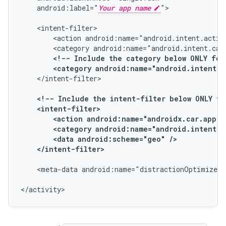
android:label="
Your app name
">

<action
android:name="android.intent.actio
<category
android:name="android.intent.cat
<!--
Include
the
category
below
ONLY
for
<category
android:name="android.intent.c
</intent-filter>

<!--
Include
the
intent-filter
below
ONLY
fo
<action
android:name="androidx.car.app.a
<category
android:name="android.intent.c
<data
android:scheme="geo"
</intent-filter>
<meta-data
android:name="distractionOptimized"
</activity>