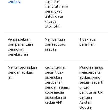
penting
memfilter
menurut nama
perangkat
untuk data
khusus
otomotif.
Pengindeksan
Membangun
Tidak ada
dan penentuan
dari reputasi
peralihan
peringkat
saat ini
penelusuran
Mengintegrasikan
Kemungkinan
Mungkin harus
dengan aplikasi
besar tidak
memperbarui
lain
diperlukan
aplikasi yang
perubahan,
sesuai, seperti
dengan asumsi
untuk
kode media
pemutaran URI
digunakan di
dengan
kedua APK
Asisten
Google