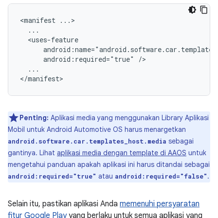
<manifest
android:required="true"
...

Penting:
Aplikasi media yang menggunakan Library Aplikasi
Mobil untuk Android Automotive OS harus menargetkan
sebagai
android.software.car.templates_host.media
gantinya. Lihat
aplikasi media dengan template di AAOS
untuk
mengetahui panduan apakah aplikasi ini harus ditandai sebagai
atau
.
android:required="true"
android:required="false"
Selain itu, pastikan aplikasi Anda
memenuhi persyaratan
fitur Google Play
yang berlaku untuk semua aplikasi yang