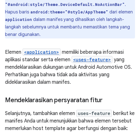
.
"@android:style/Theme.DeviceDefault.NoActionBar"
Hapus baris
dari elemen
android:theme="@style/AppTheme"
dalam manifes yang dihasilkan oleh langkah-
application
langkah sebelumnya untuk membantu memastikan tema yang
benar digunakan.
Elemen
<application>
memiliki beberapa informasi
aplikasi standar serta elemen
<uses-feature>
yang
mendeklarasikan dukungan untuk Android Automotive OS.
Perhatikan juga bahwa tidak ada aktivitas yang
dideklarasikan dalam manifes.
Mendeklarasikan persyaratan fitur
Selanjutnya, tambahkan elemen
uses-feature
berikut ke
manifes Anda untuk menunjukkan bahwa elemen tersebut
memerlukan host template agar berfungsi dengan baik: