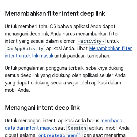
Menambahkan filter intent deep link
Untuk memberi tahu OS bahwa aplikasi Anda dapat
menangani deep link, Anda harus menambahkan filter
intent yang sesuai dalam elemen
<activity>
untuk
CarAppActivity
aplikasi Anda. Lihat
Menambahkan filter
intent untuk link masuk
untuk panduan tambahan.
Untuk pengalaman pengguna terbaik, sebaiknya dukung
semua deep link yang didukung oleh aplikasi seluler Anda
yang dapat didukung secara wajar oleh aplikasi dalam
mobil Anda.
Menangani intent deep link
Untuk menangani intent, aplikasi Anda harus
membaca
data dari intent masuk
saat
Session
aplikasi mobil Anda
dibuat selama
onCreateScreen()
dan saat menerima