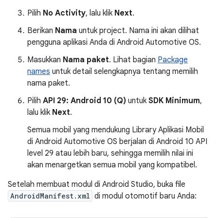
Pilih
No Activity
, lalu klik
Next
.
Berikan
Nama
untuk project. Nama ini akan dilihat
pengguna aplikasi Anda di Android Automotive OS.
Masukkan
Nama paket
. Lihat bagian
Package
names
untuk detail selengkapnya tentang memilih
nama paket.
Pilih
API 29: Android 10 (Q)
untuk
SDK Minimum
,
lalu klik
Next
.
Semua mobil yang mendukung Library Aplikasi Mobil
di Android Automotive OS berjalan di Android 10 API
level 29 atau lebih baru, sehingga memilih nilai ini
akan menargetkan semua mobil yang kompatibel.
Setelah membuat modul di Android Studio, buka file
AndroidManifest.xml
di modul otomotif baru Anda: