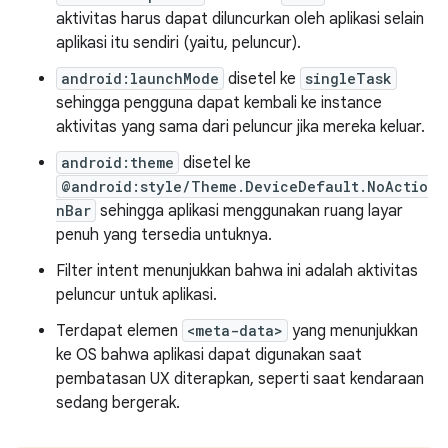
aktivitas harus dapat diluncurkan oleh aplikasi selain
aplikasi itu sendiri (yaitu, peluncur).
android:launchMode
disetel ke
singleTask
sehingga pengguna dapat kembali ke instance
aktivitas yang sama dari peluncur jika mereka keluar.
android:theme
disetel ke
@android:style/Theme.DeviceDefault.NoActio
nBar
sehingga aplikasi menggunakan ruang layar
penuh yang tersedia untuknya.
Filter intent menunjukkan bahwa ini adalah aktivitas
peluncur untuk aplikasi.
Terdapat elemen
<meta-data>
yang menunjukkan
ke OS bahwa aplikasi dapat digunakan saat
pembatasan UX diterapkan, seperti saat kendaraan
sedang bergerak.