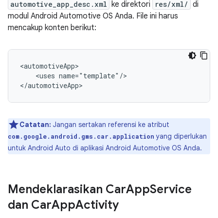
automotive_app_desc.xml
ke direktori
res/xml/
di
modul Android Automotive OS Anda. File ini harus
mencakup konten berikut:
<uses
name="template"/>

Catatan:
Jangan sertakan referensi ke atribut
yang diperlukan
com.google.android.gms.car.application
untuk Android Auto di aplikasi Android Automotive OS Anda.
Mendeklarasikan Car
App
Service
dan Car
App
Activity