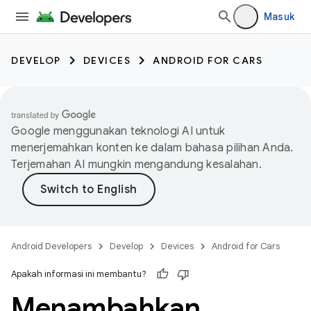
Masuk
DEVELOP
DEVICES
ANDROID FOR CARS
Google menggunakan teknologi AI untuk
menerjemahkan konten ke dalam bahasa pilihan Anda.
Terjemahan AI mungkin mengandung kesalahan.
Android Developers
Develop
Devices
Android for Cars
Apakah informasi ini membantu?
Menambahkan