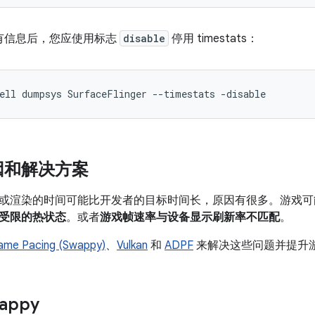
有信息后，您应使用标志
disable
停用 timestats：
因和解决方案
或渲染的时间可能比开发者的目标时间长，原因有很多。游戏
受限的热状态
。或者
游戏帧速率与设备显示刷新率不匹配
。
rame Pacing (Swappy)
、
Vulkan
和
ADPF
来解决这些问题并提升
appy