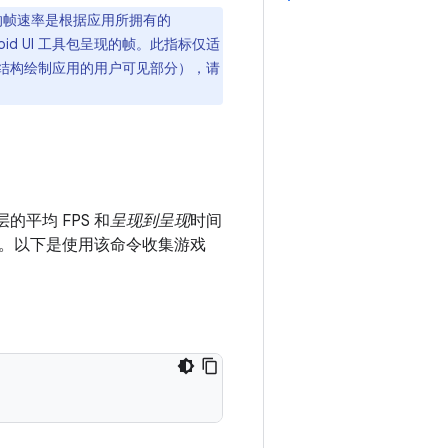
的帧速率是根据应用所拥有的
roid UI 工具包呈现的帧。此指标仅适
结构绘制应用的用户可见部分），请
平均 FPS 和
呈现到呈现
时间
。
以下是使用该命令收集游戏