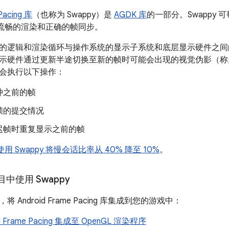
Pacing 库
（也称为 Swappy）是
AGDK 库
的一部分。Swappy 可帮助
上实现流畅的渲染和正确的帧同步。
的逻辑和渲染循环与操作系统的显示子系统和底层显示硬件之间的同步
示硬件通过更新半途切换至新的帧时可能会出现的视觉伪影（称
会执行以下操作：
冲之前的帧
帧的提交情况
迟帧时重复显示之前的帧
何使用 Swappy 将慢会话比率从 40% 降至 10%
。
中使用 Swappy
 Android Frame Pacing 库集成到您的游戏中：
id Frame Pacing 集成至 OpenGL 渲染程序