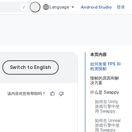
/
Android Studio
登录
本页内容
如何衡量 FPS 和
检测慢帧
慢帧的原因和解
决方案
什么是 Swappy
该内容对您有帮助吗？
如何在 Unity
游戏引擎中使
用 Swappy
如何在 Unreal
游戏引擎中使
用 Swappy