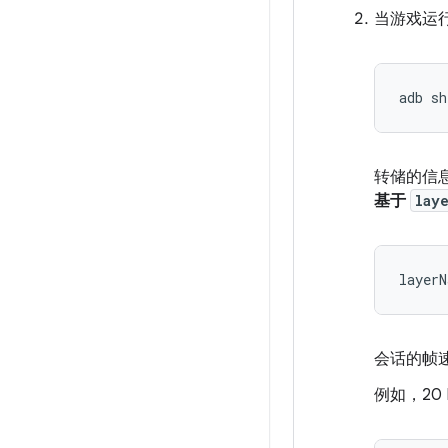
当游戏运
转储的信
基于
lay
会话的帧
例如，20 