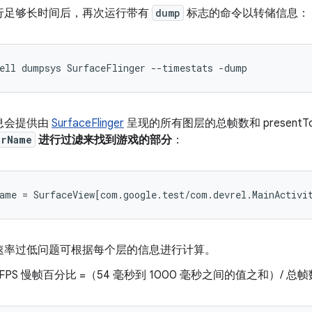
行足够长时间后，再次运行带有
dump
标志的命令以转储信息：
息会提供由
SurfaceFlinger
呈现的所有图层的总帧数和 presentTo
erName
进行过滤来找到游戏的部分
：
速率过低问题可根据每个层的信息进行计算。
FPS 慢帧百分比 =（54 毫秒到 1000 毫秒之间的值之和）/ 总帧数 