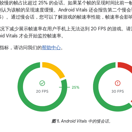
较慢的帧占比超过 25% 的会话。如果某个帧的呈现时间比前一帧
，则认为该帧的呈现速度缓慢。Android Vitals 还会报告第二个
 FPS）。通过慢会话，您可以了解游戏的帧速率性能，帧速率会
当情况下减少展示帧速率在用户手机上无法达到 20 FPS 的游戏
oid Vitals 才会开始监控帧速率。
指标，请访问我们的
帮助中心
。
图 1.
Android Vitals 中的慢会话。