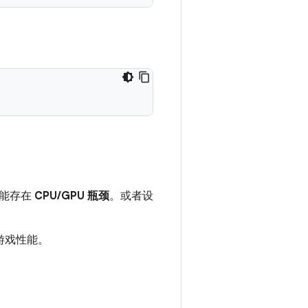
可能存在
CPU/GPU 瓶颈
。或者设
游戏性能。