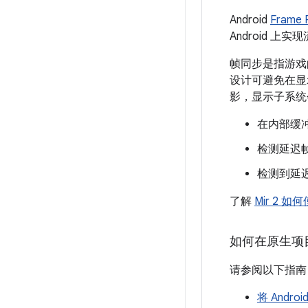
Android
Frame 
Android 
帧同步是指游戏
设计可避免在显
影，显示子系统
在内部缓
检测延迟
检测到延
了解
Mir 2 如
如何在原生项目
请参阅以下指南，将
将 Andro