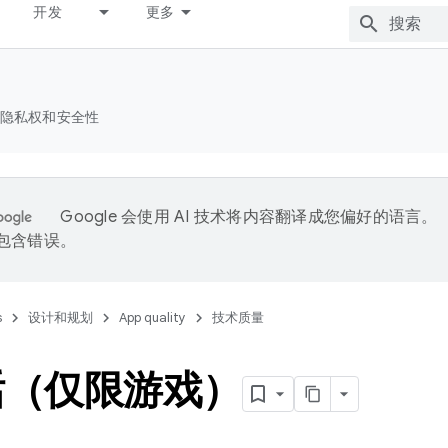
开发
更多
隐私权和安全性
Google 会使用 AI 技术将内容翻译成您偏好的语言。
能包含错误。
s
设计和规划
App quality
技术质量
话（仅限游戏）