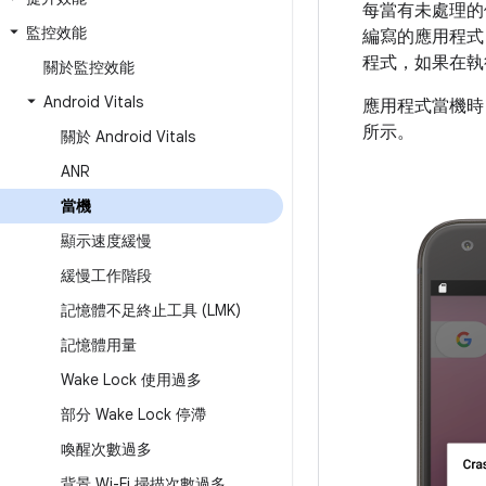
每當有未處理的例
監控效能
編寫的應用程
程式，如果在執
關於監控效能
Android Vitals
應用程式當機時
所示。
關於 Android Vitals
ANR
當機
顯示速度緩慢
緩慢工作階段
記憶體不足終止工具 (LMK)
記憶體用量
Wake Lock 使用過多
部分 Wake Lock 停滯
喚醒次數過多
背景 Wi-Fi 掃描次數過多