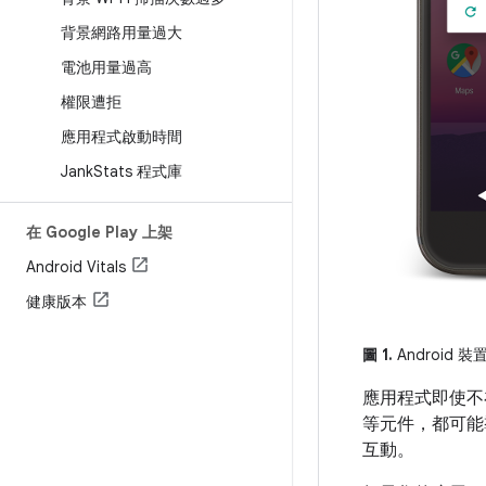
背景網路用量過大
電池用量過高
權限遭拒
應用程式啟動時間
Jank
Stats 程式庫
在 Google Play 上架
Android Vitals
健康版本
圖 1.
Android
應用程式即使不
等元件，都可能
互動。