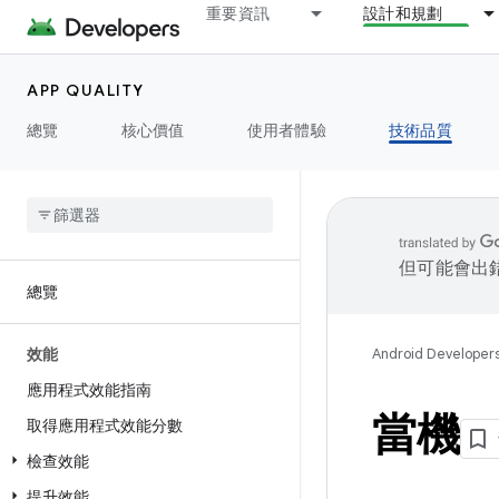
重要資訊
設計和規劃
APP QUALITY
總覽
核心價值
使用者體驗
技術品質
但可能會出
總覽
效能
Android Developer
應用程式效能指南
當機
取得應用程式效能分數
檢查效能
提升效能