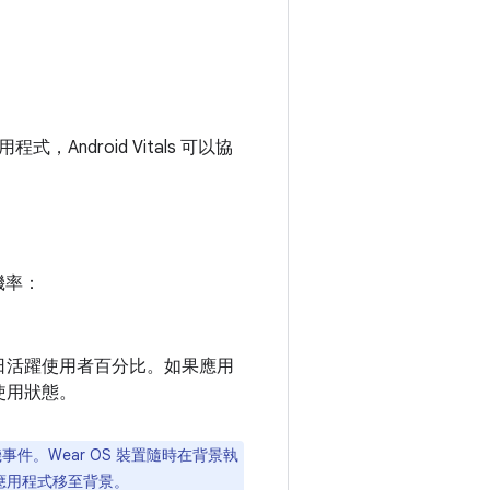
droid Vitals 可以協
機率：
日活躍使用者百分比。如果應用
使用狀態。
事件。Wear OS 裝置隨時在背景執
 應用程式移至背景。