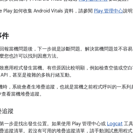
 Play 如何收集 Android Vitals 資料，請參閱
Play 管理中心
說明
事件
回報當機問題後，下一步就是診斷問題。解決當機問題並不容易
麼您也許可以找到因應方法。
致應用程式發生當機。有些原因比較明顯，例如檢查空值或空白
 API，甚至是複雜的多執行緒互動。
 發生當機時，系統會產生堆疊追蹤，也就是當機之前程式呼叫的一系
中查看當機堆疊追蹤。
疊追蹤
第一步是找出發生位置。如果使用 Play 管理中心或
Logcat
工具
疊追蹤清單。若沒有可用的堆疊追蹤清單，請手動測試應用程式