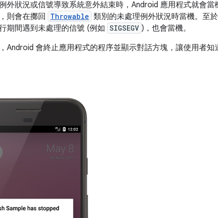
外狀況或信號導致系統意外結束時，Android 應用程式就會當機。如果
式，則會在擲回
Throwable
類別的未處理例外狀況時當機。至於使
行期間遇到未處理的信號 (例如
SIGSEGV
)，也會當機。
，Android 會終止應用程式的程序並顯示對話方塊，讓使用者知