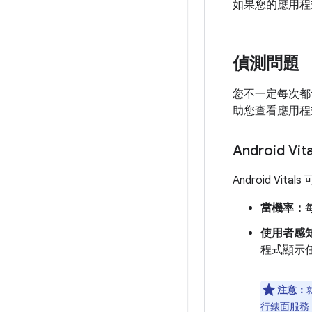
如果您的應用程
偵測問題
您不一定每次都會
助您查看應用程
Android Vita
Android 
當機率：
使用者感
程式顯示
注意：
行錶面服務