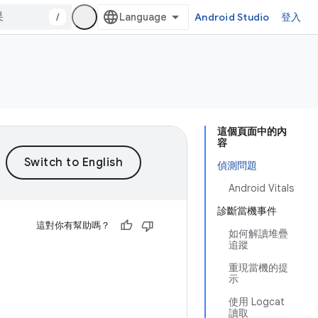
/
Android Studio
登入
這個頁面中的內
容
偵測問題
Android Vitals
診斷當機事件
這對你有幫助嗎？
如何解讀堆疊
追蹤
重現當機的提
示
使用 Logcat
讀取