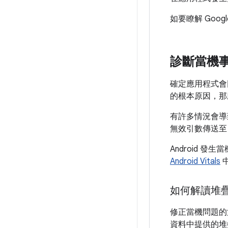
如要瞭解 Google
診斷當機
確定應用程式會
的根本原因，那
有許多情況會導
無效引數傳送至
Android
Android Vitals
如何解讀堆
修正當機問題的
資料中提供的堆