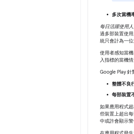
多次當機
每日活躍使用人
過多部裝置使用
統只會計為一位
使用者感知當機
入指標的當機情
Google Pl
整體不良
每部裝置
如果應用程式超
些裝置上超出每
中或許會顯示警
在應用程式發生太多