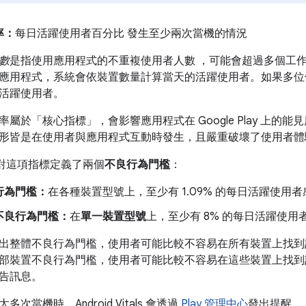
率：
每日活躍使用者百分比 發生至少兩次當機的情況
數
是指使用應用程式的不重複使用者人數 ，可能會超過多個工作
應用程式，系統會依裝置數量計算當天的活躍使用者。如果多位
活躍使用者。
率屬於「核心指標」
，會影響應用程式在 Google Play 上
形皆是在使用者與應用程式互動時發生，且嚴重破壞了使用者體
ay 針對這項指標定義了兩個
不良行為門檻
：
行為門檻：
在各種裝置型號上，至少有 1.09% 的每日活躍使用
不良行為門檻：
在
單一裝置型號
上，至少有 8% 的每日活躍使
出整體不良行為門檻，使用者可能比較不容易在所有裝置上找到
部裝置不良行為門檻，使用者可能比較不容易在這些裝置上找到
告訊息。
次當機時，Android Vitals 會透過
Play 管理中心
發出提醒。