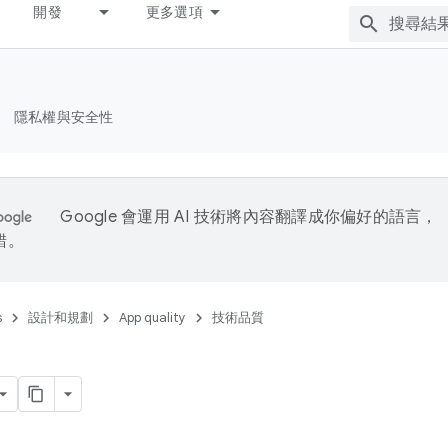
開發
更多選項
隱私權與安全性
Google 會運用 AI 技術將內容翻譯成你偏好的語言，
錯。
s
設計和規劃
App quality
技術品質