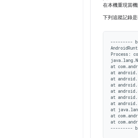
在本機重現當機問
下列追蹤記錄是
--------- b
AndroidRunt
Process: co
java.lang.N
at com.andr
at android.
at android.
at android.
at android.
at android.
at android.
at java.lan
at com.andr
at com.andr