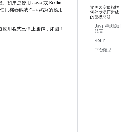
是使用 Java 或 Kotlin
避免因空值指標
用機器碼或 C++ 編寫的應用
例外狀況而造成
的當機問題
Java 程式設計
道應用程式已停止運作，如圖 1
語言
Kotlin
平台類型