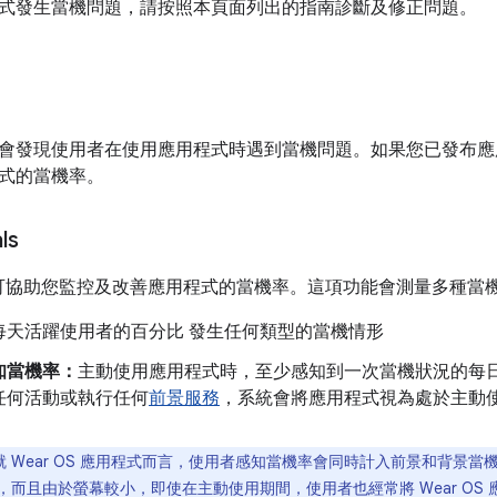
式發生當機問題，請按照本頁面列出的指南診斷及修正問題。
發現使用者在使用應用程式時遇到當機問題。如果您已發布應用程式，An
式的當機率。
ls
Vitals 可協助您監控及改善應用程式的當機率。這項功能會測量多種當
每天活躍使用者的百分比 發生任何類型的當機情形
知當機率：
主動使用應用程式時，至少感知到一次當機狀況的每
任何活動或執行任何
前景服務
，系統會將應用程式視為處於主動
就 Wear OS 應用程式而言，使用者感知當機率會同時計入前景和背景當機
，而且由於螢幕較小，即使在主動使用期間，使用者也經常將 Wear OS