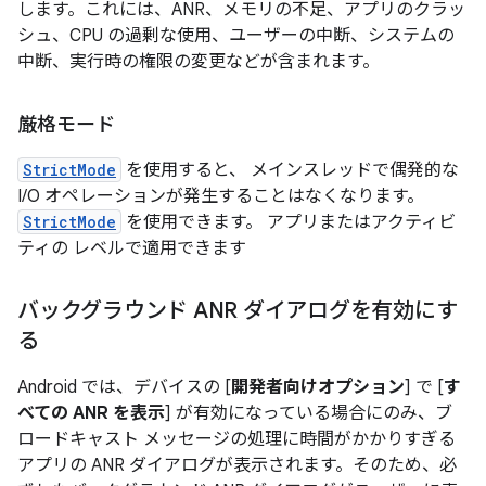
します。これには、ANR、メモリの不足、アプリのクラッ
シュ、CPU の過剰な使用、ユーザーの中断、システムの
中断、実行時の権限の変更などが含まれます。
厳格モード
StrictMode
を使用すると、 メインスレッドで偶発的な
I/O オペレーションが発生することはなくなります。
StrictMode
を使用できます。 アプリまたはアクティビ
ティの レベルで適用できます
バックグラウンド ANR ダイアログを有効にす
る
Android では、デバイスの [
開発者向けオプション
] で [
す
べての ANR を表示
] が有効になっている場合にのみ、ブ
ロードキャスト メッセージの処理に時間がかかりすぎる
アプリの ANR ダイアログが表示されます。そのため、必