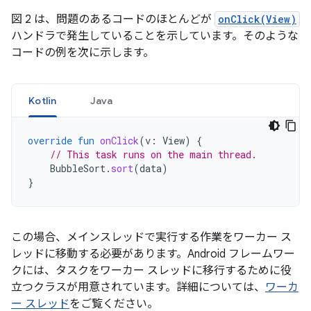
図 2 は、問題のあるコードのほとんどが
onClick(View)
ハンドラで発生していることを示しています。そのような
コードの例を次に示します。
Kotlin
Java
override
fun
onClick
(
v
:
View
)
{
// This task runs on the main thread.
BubbleSort
.
sort
(
data
)
}
この場合、メインスレッドで実行する作業をワーカー ス
レッドに移動する必要があります。Android フレームワー
クには、タスクをワーカー スレッドに移行するために役
立つクラスが用意されています。詳細については、
ワーカ
ー スレッド
をご覧ください。