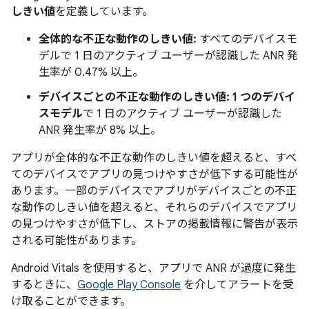
しきい値
を定義しています。
全体的な不正な動作のしきい値:
すべてのデバイスモ
デルで 1 日のアクティブ ユーザーが認識した ANR 発
生率が 0.47% 以上。
デバイスごとの不正な動作のしきい値:
1 つのデバイ
スモデル
で 1 日のアクティブ ユーザーが認識した
ANR 発生率が 8% 以上。
アプリが全体的な不正な動作のしきい値を超えると、すべ
てのデバイスでアプリの見つけやすさが低下する可能性が
あります。一部のデバイスでアプリがデバイスごとの不正
な動作のしきい値を超えると、それらのデバイスでアプリ
の見つけやすさが低下し、ストアの掲載情報に警告が表示
される可能性があります。
Android Vitals を使用すると、アプリで ANR が過度に発生
するときに、
Google Play Console
を介してアラートを受
け取ることができます。