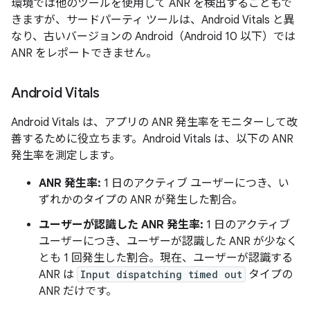
環境では他のツールを使用して ANR を検出することもで
きますが、サードパーティ ツールは、Android Vitals と異
なり、古いバージョンの Android（Android 10 以下）では
ANR をレポートできません。
Android Vitals
Android Vitals は、アプリの ANR 発生率をモニターして改
善するために役立ちます。Android Vitals は、以下の ANR
発生率を測定します。
ANR 発生率:
1 日のアクティブ ユーザーにつき、い
ずれかのタイプの ANR が発生した割合。
ユーザーが認識した ANR 発生率:
1 日のアクティブ
ユーザーにつき、
ユーザーが認識した ANR が少なく
とも 1 回発生した割合。現在、ユーザーが認識する
ANR は
Input dispatching timed out
タイプの
ANR だけです。