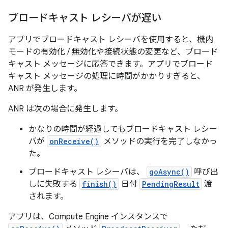
ブロードキャスト レシーバが遅い
アプリでブロードキャスト レシーバを使用すると、機内
モードの有効化 / 無効化や接続状態の変更など、ブロード
キャスト メッセージに応答できます。アプリでブロード
キャスト メッセージの処理に時間がかかりすぎると、
ANR が発生します。
ANR は次の場合に発生します。
かなりの時間が経過してもブロードキャスト レシー
バが
onReceive()
メソッドの実行を完了しなかっ
た。
ブロードキャスト レシーバは、
goAsync()
呼び出
しに失敗する
finish()
日付
PendingResult
渡
されます。
アプリは、Compute Engine インスタンスで