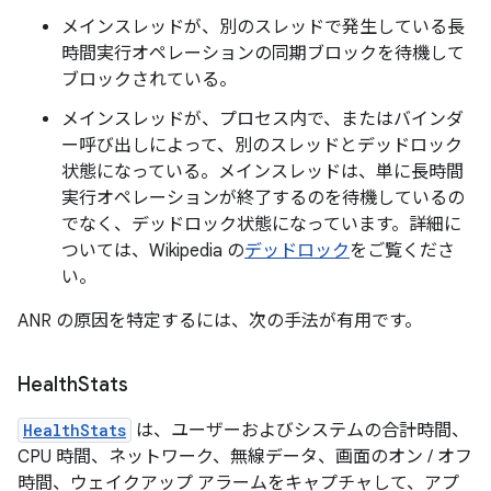
メインスレッドが、別のスレッドで発生している長
時間実行オペレーションの同期ブロックを待機して
ブロックされている。
メインスレッドが、プロセス内で、またはバインダ
ー呼び出しによって、別のスレッドとデッドロック
状態になっている。メインスレッドは、単に長時間
実行オペレーションが終了するのを待機しているの
でなく、デッドロック状態になっています。詳細に
ついては、Wikipedia の
デッドロック
をご覧くださ
い。
ANR の原因を特定するには、次の手法が有用です。
Health
Stats
HealthStats
は、ユーザーおよびシステムの合計時間、
CPU 時間、ネットワーク、無線データ、画面のオン / オフ
時間、ウェイクアップ アラームをキャプチャして、アプ