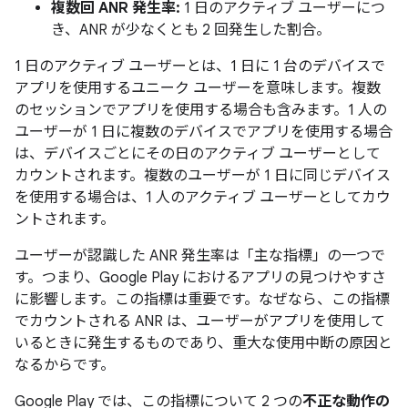
複数回 ANR 発生率:
1 日のアクティブ ユーザーにつ
き、ANR が少なくとも 2 回発生した割合。
1 日のアクティブ ユーザーとは、1 日に 1 台のデバイスで
アプリを使用するユニーク ユーザーを意味します。複数
のセッションでアプリを使用する場合も含みます。1 人の
ユーザーが 1 日に複数のデバイスでアプリを使用する場合
は、デバイスごとにその日のアクティブ ユーザーとして
カウントされます。複数のユーザーが 1 日に同じデバイス
を使用する場合は、1 人のアクティブ ユーザーとしてカウ
ントされます。
ユーザーが認識した ANR 発生率は
「主な指標」の一つで
す。つまり、Google Play におけるアプリの見つけやすさ
に影響します。この指標は重要です。なぜなら、この指標
でカウントされる ANR は、ユーザーがアプリを使用して
いるときに発生するものであり、重大な使用中断の原因と
なるからです。
Google Play では、この指標について 2 つの
不正な動作の