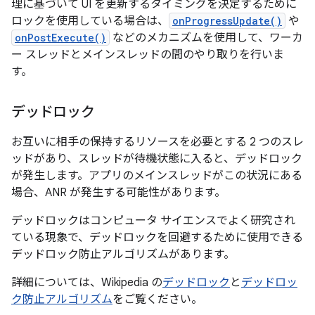
理に基づいて UI を更新するタイミングを決定するために
ロックを使用している場合は、
onProgressUpdate()
や
onPostExecute()
などのメカニズムを使用して、ワーカ
ー スレッドとメインスレッドの間のやり取りを行いま
す。
デッドロック
お互いに相手の保持するリソースを必要とする 2 つのスレ
ッドがあり、スレッドが待機状態に入ると、デッドロック
が発生します。アプリのメインスレッドがこの状況にある
場合、ANR が発生する可能性があります。
デッドロックはコンピュータ サイエンスでよく研究され
ている現象で、デッドロックを回避するために使用できる
デッドロック防止アルゴリズムがあります。
詳細については、Wikipedia の
デッドロック
と
デッドロッ
ク防止アルゴリズム
をご覧ください。