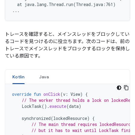
  at java.lang.Thread.run(Thread.java:761)

トレースを確認すると、メインスレッドをブロックしてい
るコードを見つけるのに役立ちます。次のコードは、前の
トレースでメインスレッドをブロックするロックを保持し
ている原因です。
Kotlin
Java
override
fun
onClick
(
v
:
View
)
{
// The worker thread holds a lock on lockedRes
LockTask
().
execute
(
data
)
synchronized
(
lockedResource
)
{
// The main thread requires lockedResource
// but it has to wait until LockTask finis