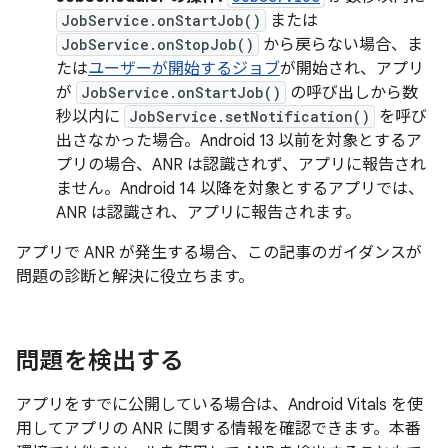
JobService.onStartJob()
または
JobService.onStopJob()
から戻らない場合、ま
たは
ユーザーが開始するジョブ
が開始され、アプリ
が
JobService.onStartJob()
の呼び出しから数
秒以内に
JobService.setNotification()
を呼び
出さなかった場合。Android 13 以前を対象とするア
プリの場合、ANR は認識されず、アプリに報告され
ません。Android 14 以降を対象とするアプリでは、
ANR は認識され、アプリに報告されます。
アプリで ANR が発生する場合、この記事のガイダンスが
問題の診断と解決に役立ちます。
問題を検出する
アプリをすでに公開している場合は、Android Vitals を使
用してアプリの ANR に関する情報を確認できます。本番