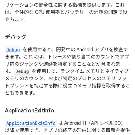
リケーションの健全性に関する指標を提供します。これ
は、全体的な CPU 使用率とバッテリーの消耗の測定で役
立ちます。
デバッグ
Debug
を使用すると、開発中の Android アプリを検査で
きます。これには、トレースや割り当てのカウントでアプ
リ内のジャンクや遅延を特定することなどが含まれま
す。
Debug
を使用して、ランタイム メモリとネイティブ
メモリのカウンタ、および特定のプロセスのメモリ フッ
トプリントを特定する際に役立つメモリ指標を取得するこ
ともできます。
Application
Exit
Info
ApplicationExitInfo
は Android 11（API レベル 30）
以降で使用でき、アプリの終了の理由に関する情報を提供