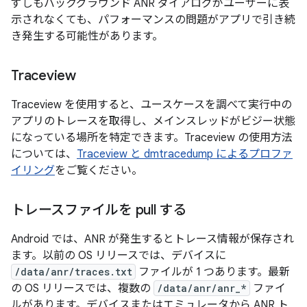
ずしもバックグラウンド ANR ダイアログがユーザーに表
示されなくても、パフォーマンスの問題がアプリで引き続
き発生する可能性があります。
Traceview
Traceview を使用すると、ユースケースを調べて実行中の
アプリのトレースを取得し、メインスレッドがビジー状態
になっている場所を特定できます。Traceview の使用方法
については、
Traceview と dmtracedump によるプロファ
イリング
をご覧ください。
トレースファイルを pull する
Android では、ANR が発生するとトレース情報が保存され
ます。以前の OS リリースでは、デバイスに
/data/anr/traces.txt
ファイルが 1 つあります。最新
の OS リリースでは、複数の
/data/anr/anr_*
ファイ
ルがあります。デバイスまたはエミュレータから ANR ト