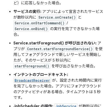
ど）に応答しなかった場合。
サービスの実行:
アプリによって宣言されたサービス
が数秒以内に
Service.onCreate()
と
Service.onStartCommand()
/
Service.onBind()
の実行を完了できなかった場
合。
Service.startForeground() が呼び出されない:
ア
プリが
Context.startForegroundService()
を使
用してフォアグラウンドで新しいサービスを開始し
たが、そのサービスが 5 秒以内に
startForeground()
を呼び出さなかった場合。
インテントのブロードキャスト:
BroadcastReceiver
が、設定された時間内に実行
を完了しなかった場合。アプリにフォアグラウンド
のアクティビティがある場合、タイムアウトは 5 秒
です。
JobScheduler の操作:
JobService
が数秒以内に