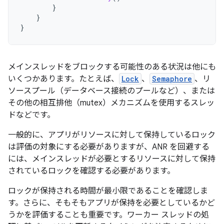
}
}
}
メインスレッドをブロックする可能性のある状況は他にも
いくつかあります。たとえば、
Lock
、
Semaphore
、リ
ソースプール（データベース接続のプールなど）、または
その他の相互排他（mutex）メカニズムを使用するスレッ
ドなどです。
一般的に、アプリがリソースに対して保持しているロック
は評価の対象にする必要がありますが、ANR を回避する
には、メインスレッドが必要とするリソースに対して保持
されているロックを確認する必要があります。
ロックが保持される時間が最小限であることを確認しま
す。さらに、そもそもアプリが保持を必要としているかど
うかを評価することも重要です。ワーカー スレッドの処