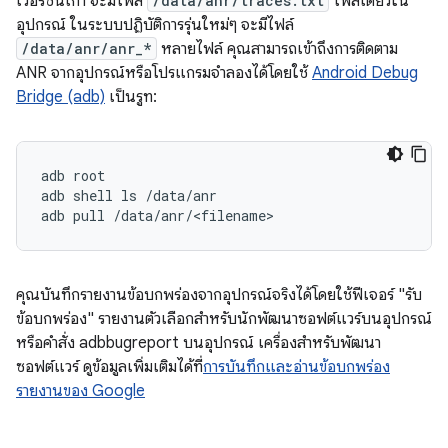
เวอร์ชันเก่า จะมีไฟล์
/data/anr/traces.txt
ไฟล์เดียวใน
อุปกรณ์ ในระบบปฏิบัติการรุ่นใหม่ๆ จะมีไฟล์
/data/anr/anr_*
หลายไฟล์ คุณสามารถเข้าถึงการติดตาม
ANR จากอุปกรณ์หรือโปรแกรมจำลองได้โดยใช้
Android Debug
Bridge (adb)
เป็นรูท:
adb root

adb shell ls /data/anr

คุณบันทึกรายงานข้อบกพร่องจากอุปกรณ์จริงได้โดยใช้ฟีเจอร์ "รับ
ข้อบกพร่อง" รายงานตัวเลือกสำหรับนักพัฒนาซอฟต์แวร์บนอุปกรณ์
หรือคำสั่ง adbbugreport บนอุปกรณ์ เครื่องสำหรับพัฒนา
ซอฟต์แวร์ ดูข้อมูลเพิ่มเติมได้ที่
การบันทึกและอ่านข้อบกพร่อง
รายงานของ Google