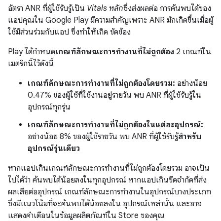
อัตรา ANR ที่ผู้ใช้รับรู้เป็น
Vitals หลัก
ซึ่งส่งผลต่อ การค้นพบได้ของ
แอปคุณใน Google Play มีความสำคัญเพราะ ANR มักเกิดขึ้นเมื่อผู้
ใช้มีส่วนร่วมกับแอป ซึ่งทำให้เกิด ขัดข้อง
Play ได้กำหนด
เกณฑ์ลักษณะการทำงานที่ไม่ถูกต้อง
2 เกณฑ์ใน
เมตริกนี้ไว้ดังนี้
เกณฑ์ลักษณะการทำงานที่ไม่ถูกต้องโดยรวม:
อย่างน้อย
0.47% ของผู้ใช้ที่ใช้งานอยู่รายวัน พบ ANR ที่ผู้ใช้รับรู้ใน
อุปกรณ์ทุกรุ่น
เกณฑ์ลักษณะการทำงานที่ไม่ถูกต้องในแต่ละอุปกรณ์:
อย่างน้อย 8% ของผู้ใช้รายวัน พบ ANR ที่ผู้ใช้รับรู้
สำหรับ
อุปกรณ์รุ่นเดียว
หากแอปเกินเกณฑ์ลักษณะการทํางานที่ไม่ถูกต้องโดยรวม อาจเป็น
ไปได้ว่า ค้นพบได้น้อยลงในทุกอุปกรณ์ หากแอปเกินขีดจำกัดที่ส่ง
ผลเสียต่ออุปกรณ์ เกณฑ์ลักษณะการทำงานในอุปกรณ์บางประเภท
ซึ่งมีแนวโน้มที่จะค้นพบได้น้อยลงใน อุปกรณ์เหล่านั้น และอาจ
แสดงคำเตือนในข้อมูลผลิตภัณฑ์ใน Store ของคุณ