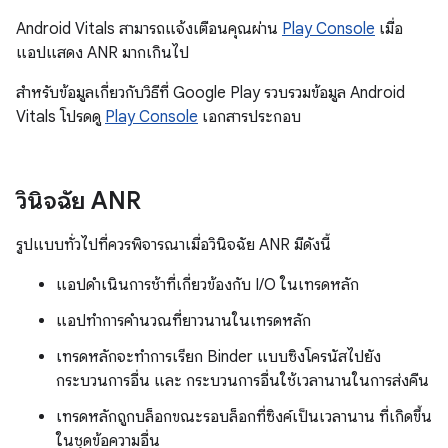
Android Vitals สามารถแจ้งเตือนคุณผ่าน
Play Console
เมื่อ
แอปแสดง ANR มากเกินไป
สำหรับข้อมูลเกี่ยวกับวิธีที่ Google Play รวบรวมข้อมูล Android
Vitals โปรดดู
Play Console
เอกสารประกอบ
วินิจฉัย ANR
รูปแบบทั่วไปที่ควรพิจารณาเมื่อวินิจฉัย ANR มีดังนี้
แอปดำเนินการช้าที่เกี่ยวข้องกับ I/O ในเทรดหลัก
แอปทำการคำนวณที่ยาวนานในเทรดหลัก
เทรดหลักจะทำการเรียก Binder แบบซิงโครนัสไปยัง
กระบวนการอื่น และ กระบวนการอื่นใช้เวลานานในการส่งคืน
เทรดหลักถูกบล็อกขณะรอบล็อกที่ซิงค์เป็นเวลานาน ที่เกิดขึ้น
ในชุดข้อความอื่น