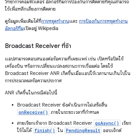
วิทยาการคอมพิวเตอร์ อัลกอริทึมการป้องกันการติดตายที่คุณสามารถ
ใช้เพื่อหลีกเลี่ยงการติดตาย
ดูข้อมูลเพิ่มเติมได้ที่
การหยุดทำงาน
และ
การป้องกันการหยุดทำงาน
อัลกอริทึม
เปิดอยู่ Wikipedia
Broadcast Receiver ที่ช้า
แอปสามารถตอบสนองต่อข้อความที่เผยแพร่ เช่น เปิดหรือปิดใช้
เครื่องบิน หรือการเปลี่ยนแปลงสถานะการเชื่อมต่อ โดยใช้
Broadcast Receiver ANR เกิดขึ้นเมื่อแอปใช้เวลานานเกินไปใน
การประมวลผลข้อความประกาศ
ANR เกิดขึ้นในกรณีต่อไปนี้
Broadcast Receiver ยังดำเนินการไม่เสร็จสิ้น
onReceive()
ภายในระยะเวลาที่กำหนด
สายเรียกเข้าจาก Broadcast Receiver
goAsync()
เรียก
ใช้ไม่ได้
finish()
ใน
PendingResult
ออบเจ็กต์