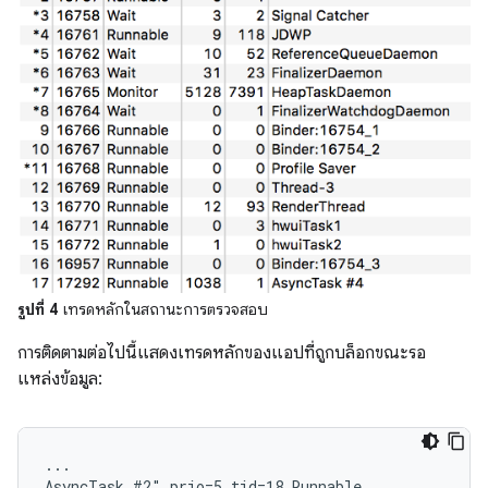
รูปที่ 4
เทรดหลักในสถานะการตรวจสอบ
การติดตามต่อไปนี้แสดงเทรดหลักของแอปที่ถูกบล็อกขณะรอ
แหล่งข้อมูล:
...

AsyncTask #2" prio=5 tid=18 Runnable
