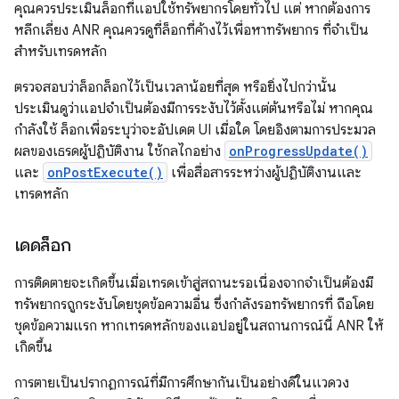
คุณควรประเมินล็อกที่แอปใช้ทรัพยากรโดยทั่วไป แต่ หากต้องการ
หลีกเลี่ยง ANR คุณควรดูที่ล็อกที่ค้างไว้เพื่อหาทรัพยากร ที่จำเป็น
สำหรับเทรดหลัก
ตรวจสอบว่าล็อกล็อกไว้เป็นเวลาน้อยที่สุด หรือยิ่งไปกว่านั้น
ประเมินดูว่าแอปจำเป็นต้องมีการระงับไว้ตั้งแต่ต้นหรือไม่ หากคุณ
กำลังใช้ ล็อกเพื่อระบุว่าจะอัปเดต UI เมื่อใด โดยอิงตามการประมวล
ผลของเธรดผู้ปฏิบัติงาน ใช้กลไกอย่าง
onProgressUpdate()
และ
onPostExecute()
เพื่อสื่อสารระหว่างผู้ปฏิบัติงานและ
เทรดหลัก
เดดล็อก
การติดตายจะเกิดขึ้นเมื่อเทรดเข้าสู่สถานะรอเนื่องจากจำเป็นต้องมี
ทรัพยากรถูกระงับโดยชุดข้อความอื่น ซึ่งกำลังรอทรัพยากรที่ ถือโดย
ชุดข้อความแรก หากเทรดหลักของแอปอยู่ในสถานการณ์นี้ ANR ให้
เกิดขึ้น
การตายเป็นปรากฏการณ์ที่มีการศึกษากันเป็นอย่างดีในแวดวง