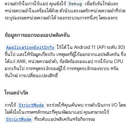
ความล่าช้าในการใช้แอป คุณยังใช้
Debug
เพื่อรับรันไทม์และ
หน่วยความจำในเครื่องได้ด้วย ตัวนับและเมตริกหน่วยความจำที่ช่วย
ระบุร่องรอยหน่วยความจำได้ ของกระบวนการหนึ่งๆ โดยเฉพาะ
ข้อมูลการออกของแอปพลิเคชัน
ApplicationExitInfo
ใช้ได้ ใน Android 11 (API ระดับ 30)
ขึ้นไป และให้ข้อมูลเกี่ยวกับ เหตุผลที่ผู้ใช้ออกจากแอปพลิเคชัน ซึ่ง
ได้แก่ ANR, หน่วยความจำต่ำ, ข้อขัดข้องของแอป การใช้งาน CPU
มากเกินไป การหยุดชะงักของผู้ใช้ การหยุดชะงักของระบบ หรือ
รันไทม์ การเปลี่ยนแปลงสิทธิ์
โหมดจำกัด
การใช้
StrictMode
จะช่วยให้คุณค้นพบ การดําเนินการ I/O โดย
ไม่ตั้งใจในเทรดหลักขณะที่คุณพัฒนาแอป คุณสามารถใช้
StrictMode
ที่ระดับแอปพลิเคชันหรือกิจกรรม