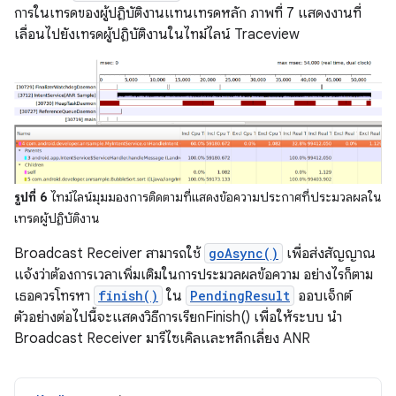
การในเทรดของผู้ปฏิบัติงานแทนเทรดหลัก ภาพที่ 7 แสดงงานที่
เลื่อนไปยังเทรดผู้ปฏิบัติงานในไทม์ไลน์ Traceview
รูปที่ 6
ไทม์ไลน์มุมมองการติดตามที่แสดงข้อความประกาศที่ประมวลผลใน
เทรดผู้ปฏิบัติงาน
Broadcast Receiver สามารถใช้
goAsync()
เพื่อส่งสัญญาณ
แจ้งว่าต้องการเวลาเพิ่มเติมในการประมวลผลข้อความ อย่างไรก็ตาม
เธอควรโทรหา
finish()
ใน
PendingResult
ออบเจ็กต์
ตัวอย่างต่อไปนี้จะแสดงวิธีการเรียกFinish() เพื่อให้ระบบ นำ
Broadcast Receiver มารีไซเคิลและหลีกเลี่ยง ANR