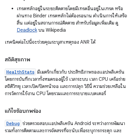
เทรดหลักอยู่ในระยะติดตายโดยมีเทรดอื่นอยู่ในเทรด หรือ
ผ่านทาง Binder เทรดหลักไม่ต้องรอนาน ดำเนินการให้เสร็จ
สิ้น แต่อยู่ในสถานการณ์ติดตาย สำหรับข้อมูลเพิ่มเติม ดู
Deadlock
บน Wikipedia
เทคนิคต่อไปนี้จะช่วยคุณระบุสาเหตุของ ANR ได้
สถิติสุขภาพ
HealthStats
มีเมตริกเกี่ยวกับ ประสิทธิภาพของแอปพลิเคชัน
โดยการบันทึกเวลาทั้งหมดของผู้ใช้ เวลาระบบ เวลา CPU เครือข่าย
สถิติวิทยุ เวลาเปิด/ปิดหน้าจอ และการปลุก วิธีนี้ ความช่วยเหลือใน
การวัดการใช้งาน CPU โดยรวมและการระบายแบตเตอรี่
แก้ไขข้อบกพร่อง
Debug
ช่วยตรวจสอบแอปพลิเคชัน Android ระหว่างการพัฒนา
รวมทั้งการติดตามและการจัดสรรที่จะนับเพื่อระบุการกระตุก และ