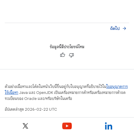
ถัดไป
arrow_forward
ข้อมูลนี้มีประโยชน์ไหม
ตัวอย่างเนื้อหาและโค้ดในหน้าเว็บนี้ขึ้นอยู่กับใบอนุญาตที่อธิบายไว้ใน
ใบอนุญาตการ
ใช้เนื้อหา
Java และ OpenJDK เป็นเครื่องหมายการค้าหรือเครื่องหมายการค้าจด
ทะเบียนของ Oracle และ/หรือบริษัทในเครือ
อัปเดตล่าสุด 2026-02-22 UTC