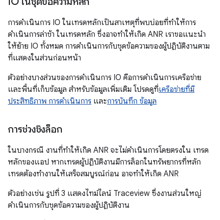
IO ในชุดข้อความหลัก
การดำเนินการ IO ในเทรดหลักเป็นสาเหตุที่พบบ่อยที่ทำให้การ
ดำเนินการล่าช้า ในเทรดหลัก ซึ่งอาจทำให้เกิด ANR เราขอแนะนำ
ให้ย้าย IO ทั้งหมด การดำเนินการกับชุดข้อความของผู้ปฏิบัติงานตาม
ที่แสดงในส่วนก่อนหน้า
ตัวอย่างบางส่วนของการดำเนินการ IO คือการดำเนินการเครือข่าย
และพื้นที่เก็บข้อมูล สำหรับข้อมูลเพิ่มเติม โปรดดูที่
เครือข่ายที่มี
ประสิทธิภาพ การดำเนินการ
และ
การบันทึก ข้อมูล
การช่วงชิงล็อก
ในบางกรณี งานที่ทำให้เกิด ANR จะไม่ดำเนินการโดยตรงใน เทรด
หลักของแอป หากเทรดผู้ปฏิบัติงานมีการล็อกในทรัพยากรที่หลัก
เทรดต้องทำงานให้เสร็จสมบูรณ์ก่อน อาจทำให้เกิด ANR
ตัวอย่างเช่น รูปที่ 3 แสดงไทม์ไลน์ Traceview ซึ่งงานส่วนใหญ่
ดำเนินการกับชุดข้อความของผู้ปฏิบัติงาน