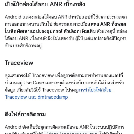
เปิดใช้กล่องโต้ตอบ ANR เบื้องหลัง
Android แสดงกล่องโต้ตอบ ANR สำหรับแอปที่ใช้เวลาประมวลผล
การออกอากาศนานเกินไป ข้อความเฉพาะเมื่อ
แสดง ANR ทั้งหมด
ใน
นักพัฒนาแอปของอุปกรณ์ ตัวเลือกเพิ่มเติม
ด้วยเหตุนี้ กล่อง
โต้ตอบ ANR เบื้องหลังจึงไม่แสดงกับ ผู้ใช้ แต่แอปอาจยังมีปัญหา
ด้านประสิทธิภาพอยู่
Traceview
คุณสามารถใช้ Traceview เพื่อดูการติดตามการทำงานของแอปที่
ทำงานอยู่ Use Case และระบุตำแหน่งที่เทรดหลักไม่ว่าง สำหรับ
ข้อมูล เกี่ยวกับวิธีใช้ Traceview โปรดดู
การทำโปรไฟล์ด้วย
Traceview และ dmtracedump
ดึงไฟล์การติดตาม
Android จัดเก็บข้อมูลการติดตามเมื่อพบ ANR ในระบบปฏิบัติการ