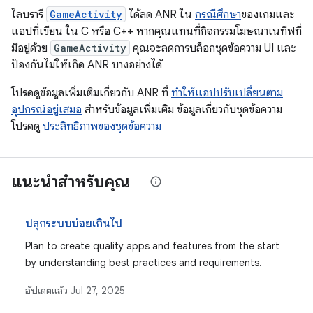
ไลบรารี
GameActivity
ได้ลด ANR ใน
กรณีศึกษา
ของเกมและ
แอปที่เขียน ใน C หรือ C++ หากคุณแทนที่กิจกรรมโฆษณาเนทีฟที่
มีอยู่ด้วย
GameActivity
คุณจะลดการบล็อกชุดข้อความ UI และ
ป้องกันไม่ให้เกิด ANR บางอย่างได้
โปรดดูข้อมูลเพิ่มเติมเกี่ยวกับ ANR ที่
ทำให้แอปปรับเปลี่ยนตาม
อุปกรณ์อยู่เสมอ
สำหรับข้อมูลเพิ่มเติม ข้อมูลเกี่ยวกับชุดข้อความ
โปรดดู
ประสิทธิภาพของชุดข้อความ
แนะนำสำหรับคุณ
ปลุกระบบบ่อยเกินไป
Plan to create quality apps and features from the start
by understanding best practices and requirements.
อัปเดตแล้ว
Jul 27, 2025