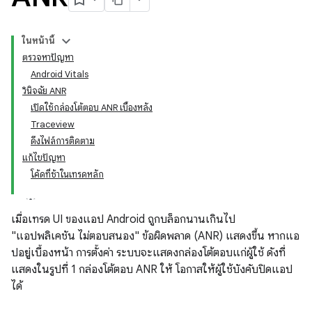
ในหน้านี้
ตรวจหาปัญหา
Android Vitals
วินิจฉัย ANR
เปิดใช้กล่องโต้ตอบ ANR เบื้องหลัง
Traceview
ดึงไฟล์การติดตาม
แก้ไขปัญหา
โค้ดที่ช้าในเทรดหลัก
เมื่อเทรด UI ของแอป Android ถูกบล็อกนานเกินไป
"แอปพลิเคชัน ไม่ตอบสนอง" ข้อผิดพลาด (ANR) แสดงขึ้น หากแอ
ปอยู่เบื้องหน้า การตั้งค่า ระบบจะแสดงกล่องโต้ตอบแก่ผู้ใช้ ดังที่
แสดงในรูปที่ 1 กล่องโต้ตอบ ANR ให้ โอกาสให้ผู้ใช้บังคับปิดแอป
ได้