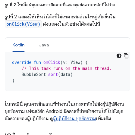
รูปที่ 2
ไทม์ไลน์มุมมองการติดตามที่แสดงชุดข้อความหลักที่ไม่ว่าง
รูปที่ 2 แสดงให้เห็นว่าโค้ดที่ไม่เหมาะสมส่วนใหญ่เกิดขึ้นใน
onClick(View)
ดังแสดงในตัวอย่างโค้ดต่อไปนี้
Kotlin
Java
override
fun
onClick
(
v
:
View
)
{
// This task runs on the main thread.
BubbleSort
.
sort
(
data
)
}
ในกรณีนี้ คุณควรย้ายงานที่ทำงานในเทรดหลักไปยังผู้ปฏิบัติงาน
ชุดข้อความ เฟรมเวิร์ก Android มีคลาสที่ช่วยย้ายงานได้ ไปยังชุด
ข้อความของผู้ปฏิบัติงาน ดู
ผู้ปฏิบัติงาน ชุดข้อความ
เพิ่มเติม