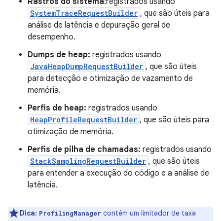
Rastros do sistema
:registrados usando
SystemTraceRequestBuilder
, que são úteis para
análise de latência e depuração geral de
desempenho.
Dumps de heap:
registrados usando
JavaHeapDumpRequestBuilder
, que são úteis
para detecção e otimização de vazamento de
memória.
Perfis de heap:
registrados usando
HeapProfileRequestBuilder
, que são úteis para
otimização de memória.
Perfis de pilha de chamadas:
registrados usando
StackSamplingRequestBuilder
, que são úteis
para entender a execução do código e a análise de
latência.
Dica:
contém um limitador de taxa
ProfilingManager