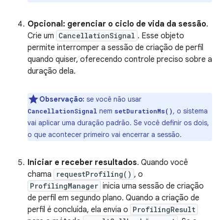
Opcional: gerenciar o ciclo de vida da sessão
.
Crie um
CancellationSignal
. Esse objeto
permite interromper a sessão de criação de perfil
quando quiser, oferecendo controle preciso sobre a
duração dela.
Observação:
se você não usar
nem
, o sistema
CancellationSignal
setDurationMs()
vai aplicar uma duração padrão. Se você definir os dois,
o que acontecer primeiro vai encerrar a sessão.
Iniciar e receber resultados
. Quando você
chama
requestProfiling()
, o
ProfilingManager
inicia uma sessão de criação
de perfil em segundo plano. Quando a criação de
perfil é concluída, ela envia o
ProfilingResult