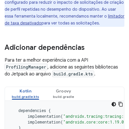
configurado para reduzir o impacto de solicitações de criação
de perfil repetidas no desempenho do dispositivo. Ao usar
essa ferramenta localmente, recomendamos manter o
limitador
de taxa desativado
para ver todas as solicitações.
Adicionar dependências
Para ter a melhor experiência com a API
ProfilingManager
, adicione as seguintes bibliotecas
do Jetpack ao arquivo
build.gradle.kts
.
Kotlin
Groovy
dependencies
{
implementation
(
"androidx.tracing:tracing:1.
implementation
(
"androidx.core:core:1.19.0"
)
}