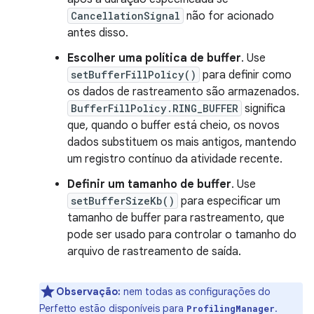
CancellationSignal
não for acionado
antes disso.
Escolher uma política de buffer
. Use
setBufferFillPolicy()
para definir como
os dados de rastreamento são armazenados.
BufferFillPolicy.RING_BUFFER
significa
que, quando o buffer está cheio, os novos
dados substituem os mais antigos, mantendo
um registro contínuo da atividade recente.
Definir um tamanho de buffer
. Use
setBufferSizeKb()
para especificar um
tamanho de buffer para rastreamento, que
pode ser usado para controlar o tamanho do
arquivo de rastreamento de saída.
Observação:
nem todas as configurações do
Perfetto estão disponíveis para
.
ProfilingManager