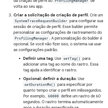
da criação de perfil do
ProfilingManager
de
volta ao seu app.
Criar a solicitação de criação de perfil
. Crie um
SystemTraceRequestBuilder
para configurar sua
sessão de criação de perfil. Esse builder permite
personalizar as configurações de rastreamento do
ProfilingManager
. A personalização do builder é
opcional. Se você não fizer isso, o sistema vai usar
as configurações padrão.
Definir uma tag
. Use
setTag()
para
adicionar uma tag ao nome do rastro. Essa
tag ajuda a identificar o rastro.
Opcional: definir a duração
. Use
setDurationMs()
para especificar por
quanto tempo criar o perfil em milissegundos.
Por exemplo,
60000
define um rastro de 60
segundos. O rastro termina automaticamente
após a duração especificada se