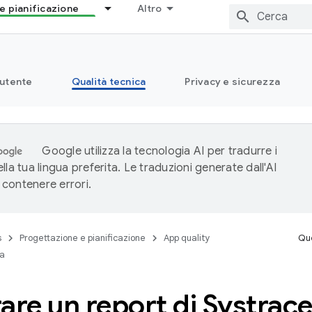
e pianificazione
Altro
 utente
Qualità tecnica
Privacy e sicurezza
Google utilizza la tecnologia AI per tradurre i
lla tua lingua preferita. Le traduzioni generate dall'AI
contenere errori.
s
Progettazione e pianificazione
App quality
Que
ca
are un report di Systrac