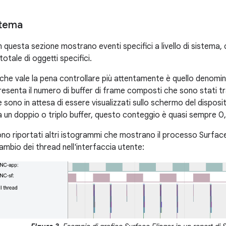
stema
n questa sezione mostrano eventi specifici a livello di sistema,
totale di oggetti specifici.
he vale la pena controllare più attentamente è quello denom
senta il numero di buffer di frame composti che sono stati trasf
e sono in attesa di essere visualizzati sullo schermo del dispos
ha un doppio o triplo buffer, questo conteggio è quasi sempre 0,
ono riportati altri istogrammi che mostrano il processo Surface 
ambio dei thread nell'interfaccia utente: