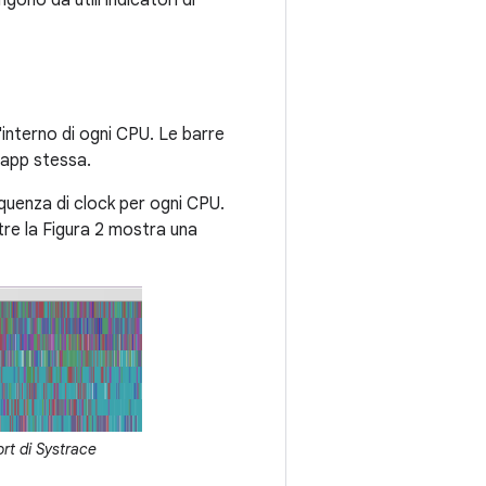
ono da utili indicatori di
'interno di ogni CPU. Le barre
l'app stessa.
equenza di clock per ogni CPU.
tre la Figura 2 mostra una
rt di Systrace