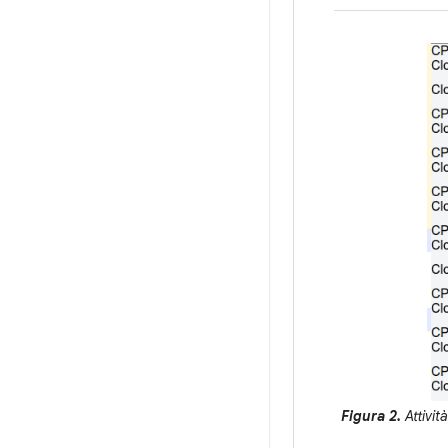
Figura 2.
Attivit