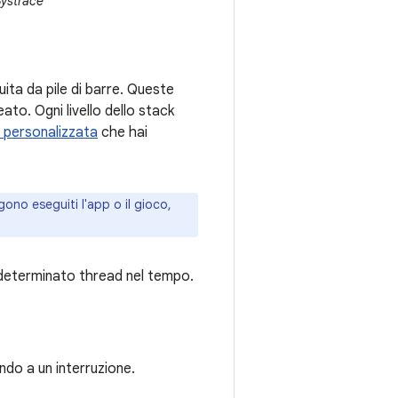
Systrace
ita da pile di barre. Queste
to. Ogni livello dello stack
a personalizzata
che hai
gono eseguiti l'app o il gioco,
un determinato thread nel tempo.
ndo a un interruzione.