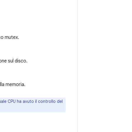
cco mutex.
one sul disco.
ella memoria.
uale CPU ha avuto il controllo del