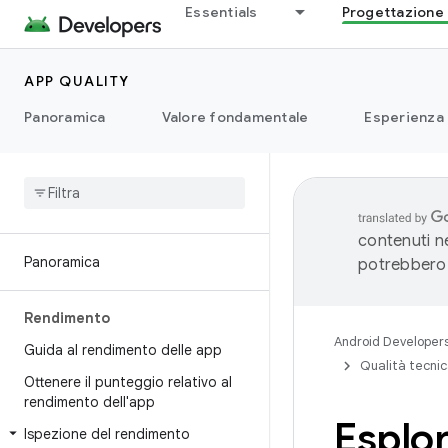
Essentials
Progettazione 
APP QUALITY
Panoramica
Valore fondamentale
Esperienza
contenuti ne
Panoramica
potrebbero 
Rendimento
Android Developer
Guida al rendimento delle app
Qualità tecni
Ottenere il punteggio relativo al
rendimento dell'app
Esplor
Ispezione del rendimento