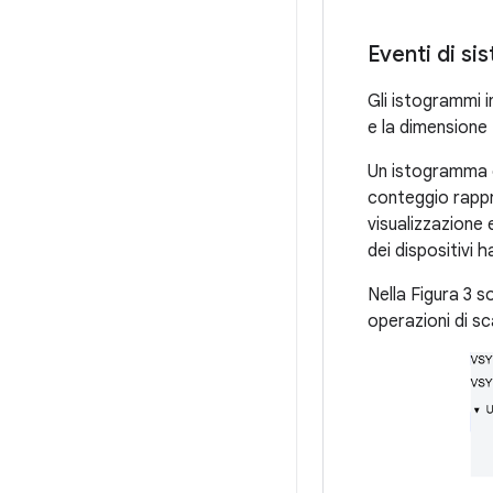
Eventi di si
Gli istogrammi i
e la dimensione 
Un istogramma c
conteggio rappre
visualizzazione 
dei dispositivi 
Nella Figura 3 s
operazioni di sc