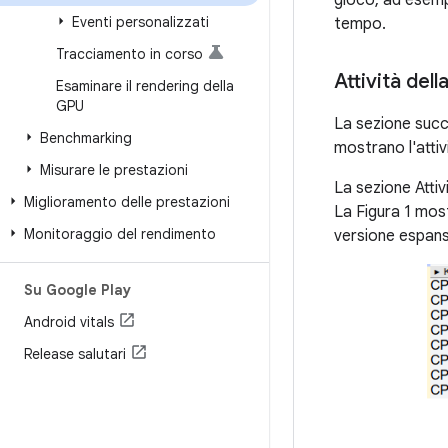
gioco, ad esempi
Eventi personalizzati
tempo.
Tracciamento in corso
Attività del
Esaminare il rendering della
GPU
La sezione succe
Benchmarking
mostrano l'attivi
Misurare le prestazioni
La sezione Attiv
Miglioramento delle prestazioni
La Figura 1 mos
Monitoraggio del rendimento
versione espans
Su Google Play
Android vitals
Release salutari