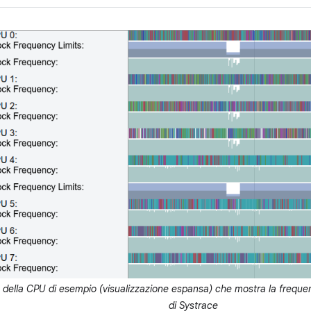
à della CPU di esempio (visualizzazione espansa) che mostra la frequen
di Systrace