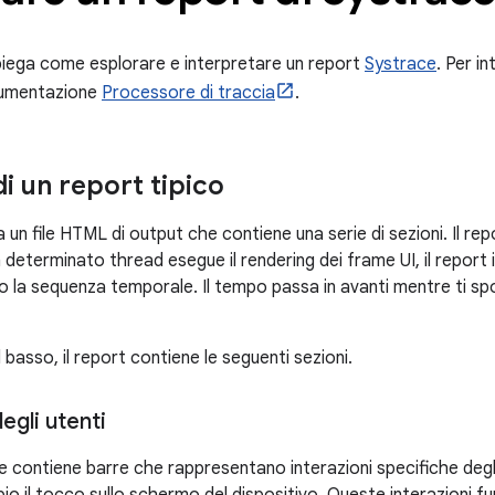
iega come esplorare e interpretare un report
Systrace
. Per i
cumentazione
Processore di traccia
.
i un report tipico
un file HTML di output che contiene una serie di sezioni. Il rep
determinato thread esegue il rendering dei frame UI, il report
o la sequenza temporale. Il tempo passa in avanti mentre ti spo
l basso, il report contiene le seguenti sezioni.
egli utenti
 contiene barre che rappresentano interazioni specifiche degli u