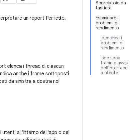
Scorciatoie da
tastiera
nterpretare un report Perfetto,
Esaminare i
problemi di
rendimento
Identifica i
problemi di
rendimento
Ispeziona
frame e avvisi
ort elenca i thread di ciascun
dell'interfacci
a utente
 indica anche i frame sottoposti
sti da sinistra a destra nel
tenti all'interno dell'app o del