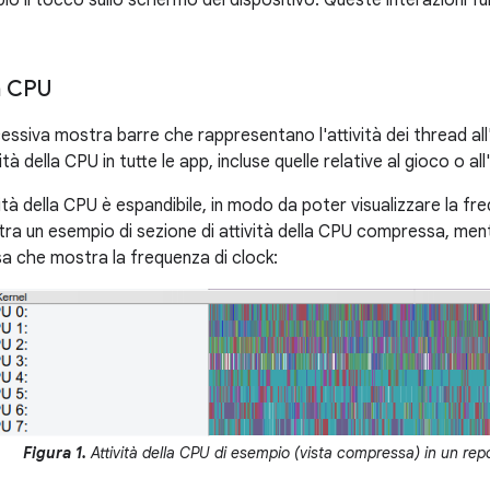
o il tocco sullo schermo del dispositivo. Queste interazioni fung
la CPU
ssiva mostra barre che rappresentano l'attività dei thread all
tà della CPU in tutte le app, incluse quelle relative al gioco o al
ità della CPU è espandibile, in modo da poter visualizzare la fr
tra un esempio di sezione di attività della CPU compressa, men
a che mostra la frequenza di clock:
Figura 1.
Attività della CPU di esempio (vista compressa) in un repo