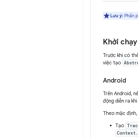
Lưu ý:
Phần ph
Khởi chạy
Trước khi có thể
việc tạo
Abstr
Android
Trên Android, 
động diễn ra kh
Theo mặc định, 
Tạo
Trac
Context.