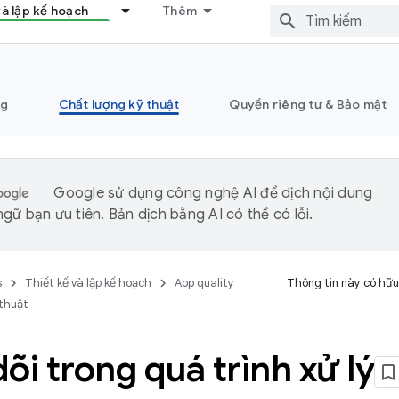
và lập kế hoạch
Thêm
ng
Chất lượng kỹ thuật
Quyền riêng tư & Bảo mật
Google sử dụng công nghệ AI để dịch nội dung
gữ bạn ưu tiên. Bản dịch bằng AI có thể có lỗi.
s
Thiết kế và lập kế hoạch
App quality
Thông tin này có hữu
 thuật
õi trong quá trình xử lý