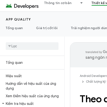
Thông tin cơ bản
Thiết kế 
APP QUALITY
Tổng quan
Giá trị cốt lõi
Trải nghiệm người dù
sang ngôn n
Tổng quan
Hiệu suất
Android Developer
Chất lượng kỹ
Hướng dẫn về hiệu suất của ứng
dụng
Theo d
Xem Điểm hiệu suất của ứng dụng
Kiểm tra hiệu suất