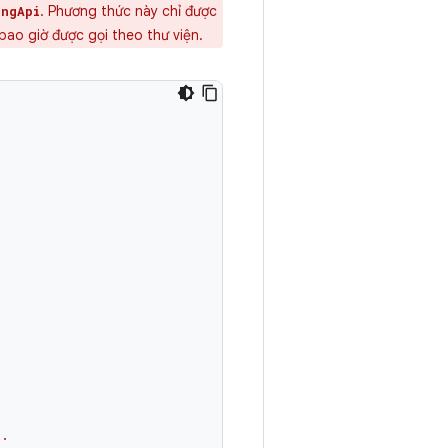
. Phương thức này chỉ được
ingApi
bao giờ được gọi theo thư viện.
k.