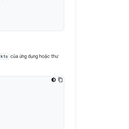
.kts
của ứng dụng hoặc thư