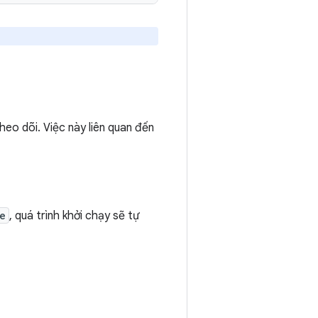
theo dõi. Việc này liên quan đến
e
, quá trình khởi chạy sẽ tự