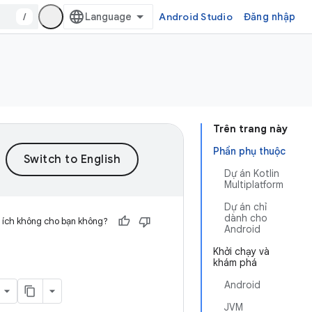
/
Android Studio
Đăng nhập
Trên trang này
Phần phụ thuộc
Dự án Kotlin
Multiplatform
Dự án chỉ
dành cho
 ích không cho bạn không?
Android
Khởi chạy và
khám phá
Android
JVM