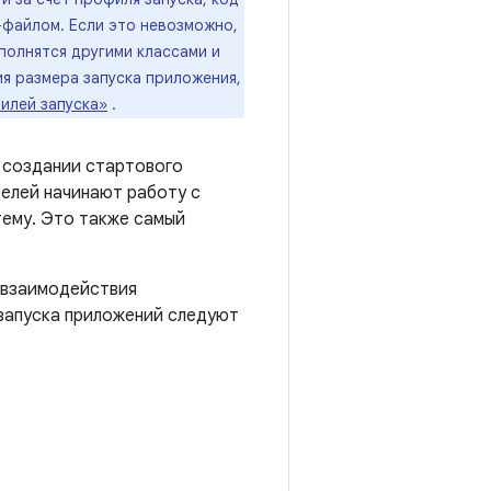
-файлом. Если это невозможно,
полнятся другими классами и
ия размера запуска приложения,
илей запуска»
.
и создании стартового
телей начинают работу с
тему. Это также самый
 взаимодействия
 запуска приложений следуют