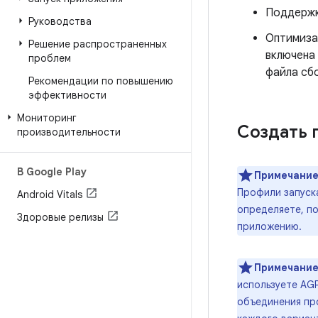
Поддерж
Руководства
Оптимизац
Решение распространенных
включена 
проблем
файла сб
Рекомендации по повышению
эффективности
Мониторинг
Создать 
производительности
В Google Play
Примечание
Профили запуск
Android Vitals
определяете, по
Здоровые релизы
приложению.
Примечание
используете AGP 
объединения про