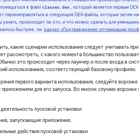
 помещаться в файл
, который является первым DEX
classes.dex
ет перенаправляться в следующие DEX-файлы, которые затем за
 узнать, происходит ли это, и что можно сделать для уменьшен
калось быстрее, см.
раздел «Подтверждение оптимизации проф
ить, какие сценарии использования следует учитывать пр
ует рассмотреть, с какого момента большинство пользова
Обычно это происходит через лаунчер и после входа в сис
рий использования, соответствующий базовому профилю.
рения первого варианта использования, следуйте воронке
 приложением для его запуска. Во многих случаях воронки
 деятельность пусковой установки
ния, запускающие приложение.
ельные действия пусковой установки