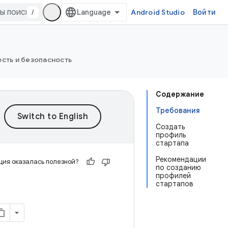
/
Android Studio
Войти
сть и безопасность
Содержание
Требования
Создать
профиль
стартапа
Рекомендации
ия оказалась полезной?
по созданию
профилей
стартапов