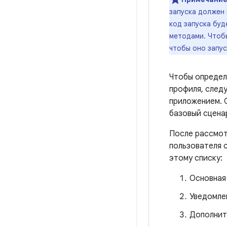
запуска должен
код запуска буд
методами. Чтобы
чтобы оно запус
Чтобы определ
профиля, след
приложением. 
базовый сцена
После рассмот
пользователя с
этому списку:
Основная
Уведомле
Дополнит