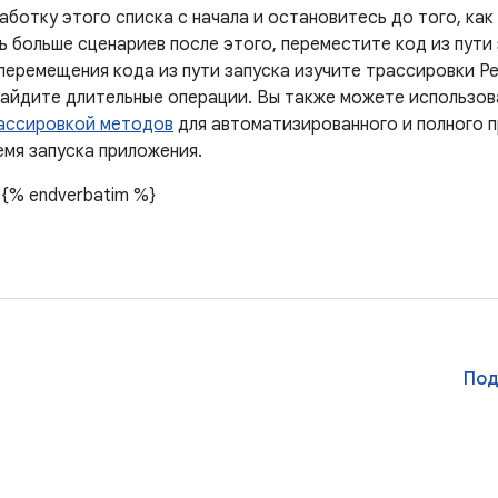
аботку этого списка с начала и остановитесь до того, как
 больше сценариев после этого, переместите код из пути 
перемещения кода из пути запуска изучите трассировки Pe
найдите длительные операции. Вы также можете использо
ассировкой методов
для автоматизированного и полного 
емя запуска приложения.
{% endverbatim %}
Под