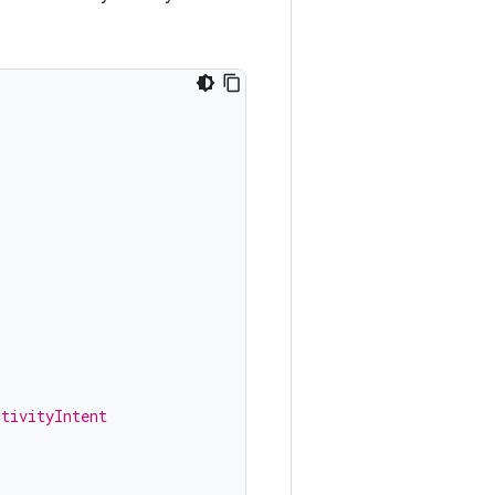
ctivityIntent