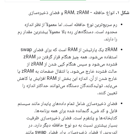
شکل ۱.
انواع حافظه - RAM، zRAM و فضای ذخیره‌سازی
رم سریع‌ترین نوع حافظه است، اما معمولاً از نظر اندازه
محدود است. دستگاه‌های رده بالا معمولاً بیشترین مقدار رم
را دارند.
zRAM یک پارتیشن از RAM است که برای فضای swap
استفاده می‌شود. همه چیز هنگام قرار گرفتن در zRAM
فشرده می‌شود و سپس هنگام کپی شدن از zRAM از
حالت فشرده خارج می‌شود. با انتقال صفحات به zRAM یا
خارج شدن از آن، اندازه این بخش از RAM افزایش یا کاهش
می‌یابد. تولیدکنندگان دستگاه می‌توانند حداکثر اندازه را
تعیین کنند.
فضای ذخیره‌سازی شامل تمام داده‌های پایدار مانند سیستم
فایل و کد شیء گنجانده شده برای همه برنامه‌ها،
کتابخانه‌ها و پلتفرم است. فضای ذخیره‌سازی ظرفیت
بسیار بیشتری نسبت به دو نوع حافظه دیگر دارد. در
اندروید، از فضای ذخیره‌سازی برای فضای swap مانند