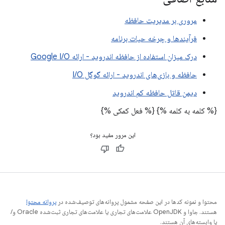
مروری بر مدیریت حافظه
فرآیندها و چرخه حیات برنامه
درک میزان استفاده از حافظه اندروید - ارائه Google I/O
حافظه و بازی‌های اندروید - ارائه گوگل I/O
دیمن قاتل حافظه کم اندروید
{% کلمه به کلمه %}
{% فعل کمکی %}
این مرور مفید بود؟
محتوا و نمونه کدها در این صفحه مشمول پروانه‌های توصیف‌شده در
پروانه محتوا
هستند. جاوا و OpenJDK علامت‌های تجاری یا علامت‌های تجاری ثبت‌شده Oracle و/
یا وابسته‌های آن هستند.