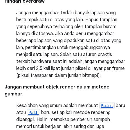
Hindari overdraw
Jangan menggambar terlalu banyak lapisan yang
bertumpuk satu di atas yang lain. Hapus tampilan
yang sepenuhnya terhalang oleh tampilan buram
lainnya di atasnya. Jika Anda perlu menggambar
beberapa lapisan yang dipadukan satu di atas yang
lain, pertimbangkan untuk menggabungkannya
menjadi satu lapisan. Salah satu aturan praktis
terkait hardware saat ini adalah jangan menggambar
lebih dari 2,5 kali lipat jumlah piksel di layar per frame
(piksel transparan dalam jumlah bitmap!).
Jangan membuat objek render dalam metode
gambar
Kesalahan yang umum adalah membuat
Paint
baru
atau
Path
baru setiap kali metode rendering
dipanggil. Hal ini memaksa pembersih sampah
memori untuk berjalan lebih sering dan juga