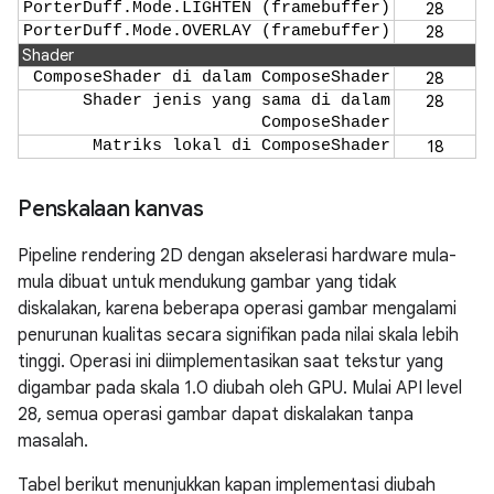
PorterDuff.Mode.LIGHTEN (framebuffer)
28
PorterDuff.Mode.OVERLAY (framebuffer)
28
Shader
ComposeShader di dalam ComposeShader
28
Shader jenis yang sama di dalam
28
ComposeShader
Matriks lokal di ComposeShader
18
Penskalaan kanvas
Pipeline rendering 2D dengan akselerasi hardware mula-
mula dibuat untuk mendukung gambar yang tidak
diskalakan, karena beberapa operasi gambar mengalami
penurunan kualitas secara signifikan pada nilai skala lebih
tinggi. Operasi ini diimplementasikan saat tekstur yang
digambar pada skala 1.0 diubah oleh GPU. Mulai API level
28, semua operasi gambar dapat diskalakan tanpa
masalah.
Tabel berikut menunjukkan kapan implementasi diubah