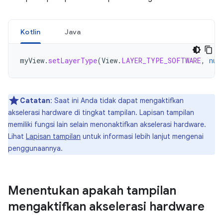
Kotlin
Java
myView
.
setLayerType
(
View
.
LAYER_TYPE_SOFTWARE
,
nul
Catatan
: Saat ini Anda tidak dapat mengaktifkan
akselerasi hardware di tingkat tampilan. Lapisan tampilan
memiliki fungsi lain selain menonaktifkan akselerasi hardware.
Lihat
Lapisan tampilan
untuk informasi lebih lanjut mengenai
penggunaannya.
Menentukan apakah tampilan
mengaktifkan akselerasi hardware