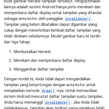
kode gambar hierarki tampilan tersebut. Pengoptimalan
lainnya adalah sistem Android hanya perlu merekam dan
memperbarui daftar display untuk tampilan yang ditandai
sebagai area kotor oleh panggilan
invalidate()
.
Tampilan yang belum dibatalkan dapat digambar ulang
cukup dengan menerbitkan kembali daftar tampilan yang
telah direkam sebelumnya. Model gambar baru ini terdiri
dari tiga tahap:
Membatalkan hierarki
Merekam dan memperbarui daftar display
Menggambar daftar tampilan
Dengan model ini, Anda tidak dapat mengandalkan
tampilan yang berpotongan dengan area kotor untuk
menjalankan metode
draw()
-nya. Untuk memastikan
sistem Android mencatat daftar tampilan suatu tampilan,
Anda harus memanggil
invalidate()
. Jika Anda tidak
melakukannya, tampilan akan terlihat sama meskipun telah