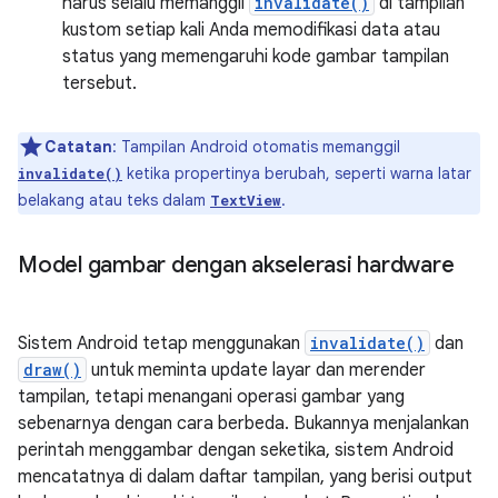
harus selalu memanggil
invalidate()
di tampilan
kustom setiap kali Anda memodifikasi data atau
status yang memengaruhi kode gambar tampilan
tersebut.
Catatan
: Tampilan Android otomatis memanggil
ketika propertinya berubah, seperti warna latar
invalidate()
belakang atau teks dalam
.
TextView
Model gambar dengan akselerasi hardware
Sistem Android tetap menggunakan
invalidate()
dan
draw()
untuk meminta update layar dan merender
tampilan, tetapi menangani operasi gambar yang
sebenarnya dengan cara berbeda. Bukannya menjalankan
perintah menggambar dengan seketika, sistem Android
mencatatnya di dalam daftar tampilan, yang berisi output