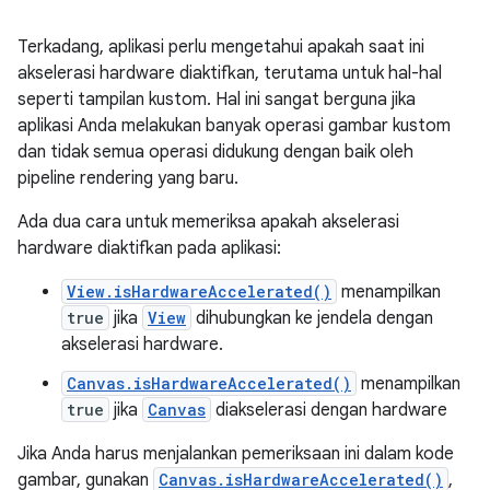
Terkadang, aplikasi perlu mengetahui apakah saat ini
akselerasi hardware diaktifkan, terutama untuk hal-hal
seperti tampilan kustom. Hal ini sangat berguna jika
aplikasi Anda melakukan banyak operasi gambar kustom
dan tidak semua operasi didukung dengan baik oleh
pipeline rendering yang baru.
Ada dua cara untuk memeriksa apakah akselerasi
hardware diaktifkan pada aplikasi:
View.isHardwareAccelerated()
menampilkan
true
jika
View
dihubungkan ke jendela dengan
akselerasi hardware.
Canvas.isHardwareAccelerated()
menampilkan
true
jika
Canvas
diakselerasi dengan hardware
Jika Anda harus menjalankan pemeriksaan ini dalam kode
gambar, gunakan
Canvas.isHardwareAccelerated()
,