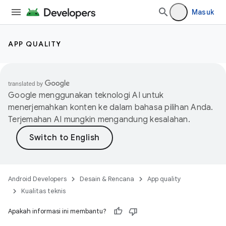
Masuk
APP QUALITY
Google menggunakan teknologi AI untuk
menerjemahkan konten ke dalam bahasa pilihan Anda.
Terjemahan AI mungkin mengandung kesalahan.
Android Developers
Desain & Rencana
App quality
Kualitas teknis
Apakah informasi ini membantu?