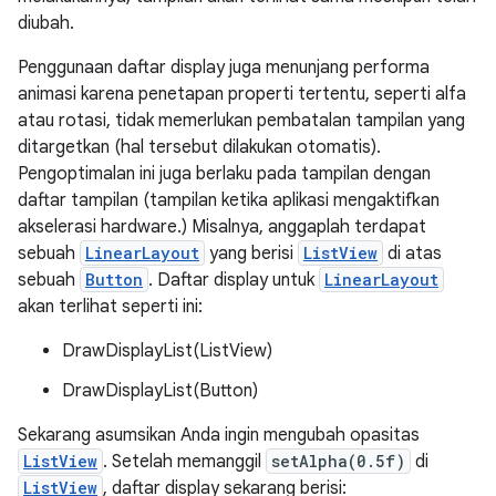
diubah.
Penggunaan daftar display juga menunjang performa
animasi karena penetapan properti tertentu, seperti alfa
atau rotasi, tidak memerlukan pembatalan tampilan yang
ditargetkan (hal tersebut dilakukan otomatis).
Pengoptimalan ini juga berlaku pada tampilan dengan
daftar tampilan (tampilan ketika aplikasi mengaktifkan
akselerasi hardware.) Misalnya, anggaplah terdapat
sebuah
LinearLayout
yang berisi
ListView
di atas
sebuah
Button
. Daftar display untuk
LinearLayout
akan terlihat seperti ini:
DrawDisplayList(ListView)
DrawDisplayList(Button)
Sekarang asumsikan Anda ingin mengubah opasitas
ListView
. Setelah memanggil
setAlpha(0.5f)
di
ListView
, daftar display sekarang berisi: