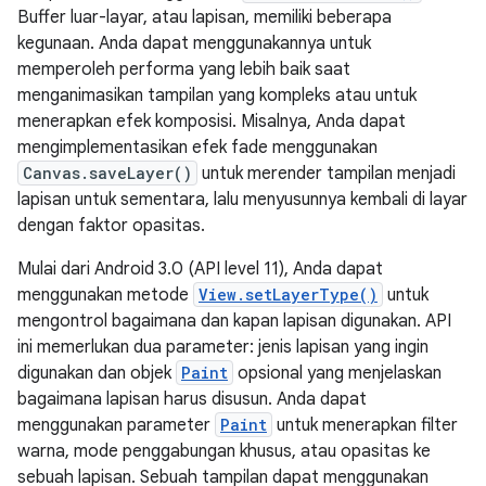
Buffer luar-layar, atau lapisan, memiliki beberapa
kegunaan. Anda dapat menggunakannya untuk
memperoleh performa yang lebih baik saat
menganimasikan tampilan yang kompleks atau untuk
menerapkan efek komposisi. Misalnya, Anda dapat
mengimplementasikan efek fade menggunakan
Canvas.saveLayer()
untuk merender tampilan menjadi
lapisan untuk sementara, lalu menyusunnya kembali di layar
dengan faktor opasitas.
Mulai dari Android 3.0 (API level 11), Anda dapat
menggunakan metode
View.setLayerType()
untuk
mengontrol bagaimana dan kapan lapisan digunakan. API
ini memerlukan dua parameter: jenis lapisan yang ingin
digunakan dan objek
Paint
opsional yang menjelaskan
bagaimana lapisan harus disusun. Anda dapat
menggunakan parameter
Paint
untuk menerapkan filter
warna, mode penggabungan khusus, atau opasitas ke
sebuah lapisan. Sebuah tampilan dapat menggunakan