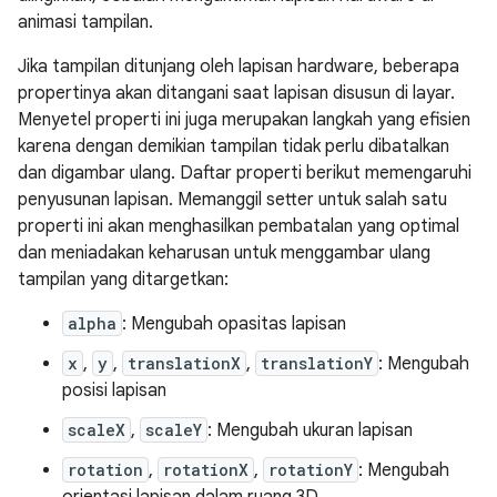
animasi tampilan.
Jika tampilan ditunjang oleh lapisan hardware, beberapa
propertinya akan ditangani saat lapisan disusun di layar.
Menyetel properti ini juga merupakan langkah yang efisien
karena dengan demikian tampilan tidak perlu dibatalkan
dan digambar ulang. Daftar properti berikut memengaruhi
penyusunan lapisan. Memanggil setter untuk salah satu
properti ini akan menghasilkan pembatalan yang optimal
dan meniadakan keharusan untuk menggambar ulang
tampilan yang ditargetkan:
alpha
: Mengubah opasitas lapisan
x
,
y
,
translationX
,
translationY
: Mengubah
posisi lapisan
scaleX
,
scaleY
: Mengubah ukuran lapisan
rotation
,
rotationX
,
rotationY
: Mengubah