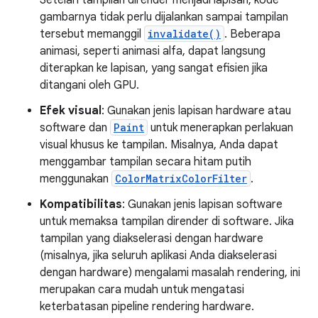
Setelah tampilan dirender menjadi lapisan, kode
gambarnya tidak perlu dijalankan sampai tampilan
tersebut memanggil
invalidate()
. Beberapa
animasi, seperti animasi alfa, dapat langsung
diterapkan ke lapisan, yang sangat efisien jika
ditangani oleh GPU.
Efek visual
: Gunakan jenis lapisan hardware atau
software dan
Paint
untuk menerapkan perlakuan
visual khusus ke tampilan. Misalnya, Anda dapat
menggambar tampilan secara hitam putih
menggunakan
ColorMatrixColorFilter
.
Kompatibilitas
: Gunakan jenis lapisan software
untuk memaksa tampilan dirender di software. Jika
tampilan yang diakselerasi dengan hardware
(misalnya, jika seluruh aplikasi Anda diakselerasi
dengan hardware) mengalami masalah rendering, ini
merupakan cara mudah untuk mengatasi
keterbatasan pipeline rendering hardware.