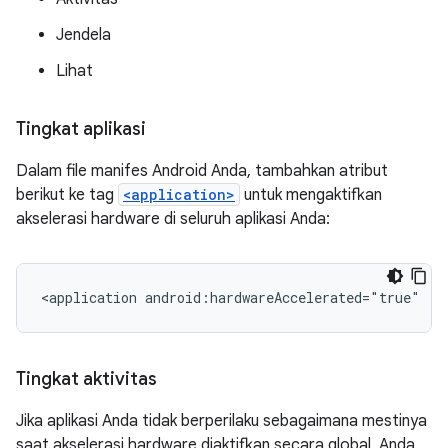
Jendela
Lihat
Tingkat aplikasi
Dalam file manifes Android Anda, tambahkan atribut
berikut ke tag
<application>
untuk mengaktifkan
akselerasi hardware di seluruh aplikasi Anda:
<application
android:hardwareAccelerated="true"
..
Tingkat aktivitas
Jika aplikasi Anda tidak berperilaku sebagaimana mestinya
saat akselerasi hardware diaktifkan secara global, Anda