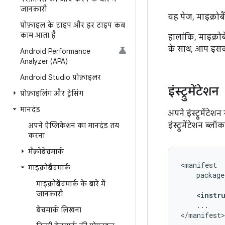
जानकारी
यह पेज, माइक्रोबैं
प्रोफ़ाइल के टाइप और हर टाइप कब
काम आता है
हालांकि, माइक्रोब
के साथ, आप इसका 
Android Performance
Analyzer (APA)
Android Studio प्रोफ़ाइलर
इंस्ट्रुमेंटेशन
प्रोफ़ाइलिंग और ट्रेसिंग
मानदंड
अपने इंस्ट्रुमेंटे
इंस्ट्रुमेंटेशन ब्ल
अपने ऐप्लिकेशन का मानदंड तय
करना
मैक्रोबेंचमार्क
माइक्रोबैंचमार्क
package
माइक्रोबेंचमार्क के बारे में
जानकारी
<instr
...

बेंचमार्क लिखना
</manifest>