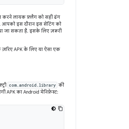
 करने लायक फ़्लैग को सही ढंग
बजाय. आपको इस दौरान इस सेटिंग को
ा जा सकता है. इसके लिए ज़रूरी
ल के ज़रिए APK के लिए या ऐसा एक
ट्री
com.android.library
की
 APK का Android मेनिफ़ेस्ट: