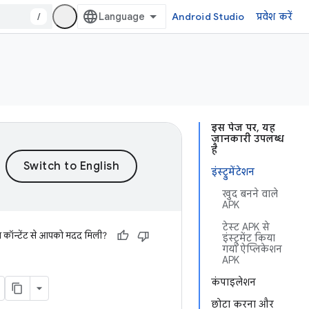
/
Android Studio
प्रवेश करें
इस पेज पर, यह
जानकारी उपलब्ध
है
इंस्ट्रुमेंटेशन
खुद बनने वाले
APK
टेस्ट APK से
स कॉन्टेंट से आपको मदद मिली?
इंस्ट्रुमेंट किया
गया ऐप्लिकेशन
APK
कंपाइलेशन
छोटा करना और