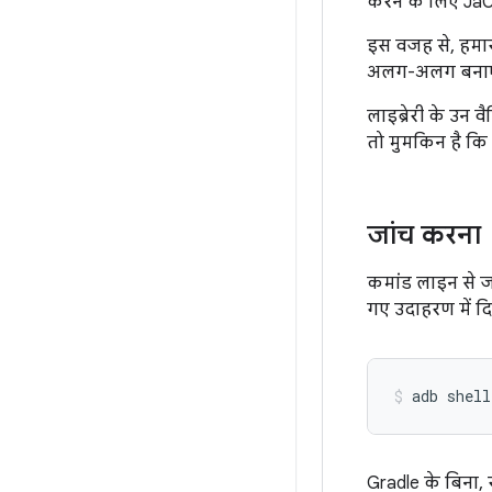
करने के लिए JaCo
इस वजह से, हमारा 
अलग-अलग बनाएं. 
लाइब्रेरी के उन 
तो मुमकिन है कि
जांच करना
कमांड लाइन से ज
गए उदाहरण में दि
adb
shell
Gradle के बिना, र