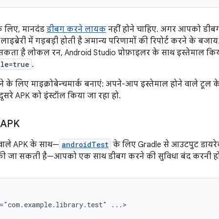
के लिए, मानदंड
डीबग करने लायक
नहीं होने चाहिए. अगर आपको डीबग
 लाइब्रेरी में गड़बड़ी होती है अमान्य परिणामों की रिपोर्ट करने के 
कता है लोकल रन, Android Studio प्रोफ़ाइलर के साथ इस्तेमाल किय
le=true
.
ने के लिए माइक्रोबेन्चमार्क बनाएं: अपने-आप इस्तेमाल होने वाले टू
 दूसरे APK को इंस्टॉल किया जा रहा हो.
े APK
ाले APK के साथ—
androidTest
के लिए Gradle से आउटपुट डायरेक्
ी जा सकती है—आपको एक साथ डीबग करने की सुविधा बंद करनी होगी
="com.example.library.test"
...>
