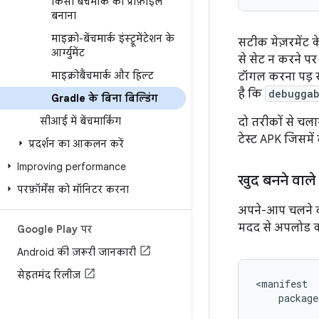
किसी बेंचमार्क की प्रोफ़ाइल
बनाना
माइक्रो-बेंचमार्क इंस्ट्रूमेंटेशन के
सटीक मेज़रमेंट 
आर्ग्युमेंट
से सेट न करने पर
माइक्रोबैंचमार्क और हिल्ट
टॉगल करना पड़ स
है कि
debuggab
Gradle के बिना बिल्डिंग
सीआई में बेंचमार्किंग
दो तरीकों से चला
टेस्ट APK जिसमें
प्रदर्शन का आकलन करें
Improving performance
खुद बनने वाल
परफ़ॉर्मेंस को मॉनिटर करना
अपने-आप चलने व
मदद से अपलोड क
Google Play पर
Android की ज़रूरी जानकारी
सेहतमंद रिलीज़
package