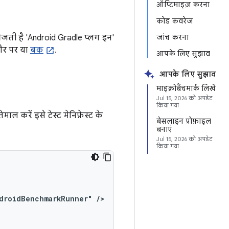
ऑप्टिमाइज़ करना
कोड कवरेज
 भेजती है 'Android Gradle प्लग इन'
जांच करना
ौर पर या
बक
.
आपके लिए सुझाव
आपके लिए सुझाव
माइक्रोबैंचमार्क लिखें
Jul 15, 2026
को अपडेट
किया गया
ाल करें इसे टेस्ट मेनिफ़ेस्ट के
बेसलाइन प्रोफ़ाइल
बनाएं
Jul 15, 2026
को अपडेट
किया गया
droidBenchmarkRunner"
/>