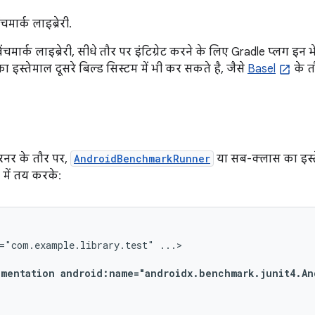
चमार्क लाइब्रेरी.
ेंचमार्क लाइब्रेरी, सीधे तौर पर इंटिग्रेट करने के लिए Gradle प्लग इन
इस्तेमाल दूसरे बिल्ड सिस्टम में भी कर सकते है, जैसे
Basel
के त
शन रनर के तौर पर,
AndroidBenchmarkRunner
या सब-क्लास का इस्तेम
ॉक में तय करके:
="com.example.library.test"
...>

umentation
android:name="androidx.benchmark.junit4.An