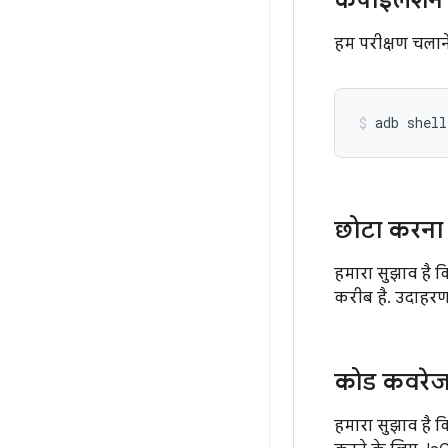
कंपाइलेशन
हम परीक्षण चलाने
adb
shell
छोटा करना
हमारा सुझाव है 
करीब है. उदाहर
कोड कवरे
हमारा सुझाव है 