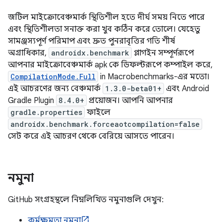
জটিল মাইক্রোবেঞ্চমার্ক স্থিতিশীল হতে দীর্ঘ সময় নিতে পারে
এবং স্থিতিশীলতা সনাক্ত করা খুব কঠিন করে তোলে। যেহেতু
সামঞ্জস্যপূর্ণ পরিমাপ এবং দ্রুত পুনরাবৃত্তির গতি শীর্ষ
অগ্রাধিকার,
androidx.benchmark
প্লাগইন সম্পূর্ণরূপে
আপনার মাইক্রোবেঞ্চমার্ক apk কে ডিফল্টরূপে কম্পাইল করে,
CompilationMode.Full
in Macrobenchmarks-এর মতো।
এই আচরণের জন্য বেঞ্চমার্ক
1.3.0-beta01+
এবং Android
Gradle Plugin
8.4.0+
প্রয়োজন। আপনি আপনার
gradle.properties
ফাইলে
androidx.benchmark.forceaotcompilation=false
সেট করে এই আচরণ থেকে বেরিয়ে আসতে পারেন।
নমুনা
GitHub সংগ্রহস্থলে নিম্নলিখিত নমুনাগুলি দেখুন:
কর্মক্ষমতা নমুনা