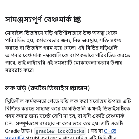
সামঞ্জস্যপূর্ণ বেঞ্চমার্ক প্রাপ্ত
মোবাইল ডিভাইসে ঘড়ি গতিশীলভাবে উচ্চ অবস্থা থেকে
পরিবর্তিত হয়, কর্মক্ষমতার জন্য, নিম্ন অবস্থায়, শক্তি সঞ্চয়
করতে বা ডিভাইস গরম হয়ে গেলে। এই বিভিন্ন ঘড়িগুলি
আপনার বেঞ্চমার্ক নম্বরগুলিকে ব্যাপকভাবে পরিবর্তিত করতে
পারে, তাই লাইব্রেরি এই সমস্যাটি মোকাবেলা করার উপায়
সরবরাহ করে।
লক ঘড়ি (রুটেড ডিভাইস প্রয়োজন)
স্থিতিশীল কর্মক্ষমতা পেতে ঘড়ি লক করা সর্বোত্তম উপায়। এটি
নিশ্চিত করতে সাহায্য করে যে ঘড়িগুলি কখনই ডিভাইসটিকে
গরম করার জন্য যথেষ্ট বেশি না হয়, বা যদি একটি বেঞ্চমার্ক
CPU সম্পূর্ণরূপে ব্যবহার না করে তবে কম হয়। এটি একটি
Gradle টাস্ক (
gradlew lockClocks
) সহ বা
CI-তে
ম্যানুয়ালি
প্রয়োগ করা যেতে পারে। যদিও এটি স্থিতিশীল