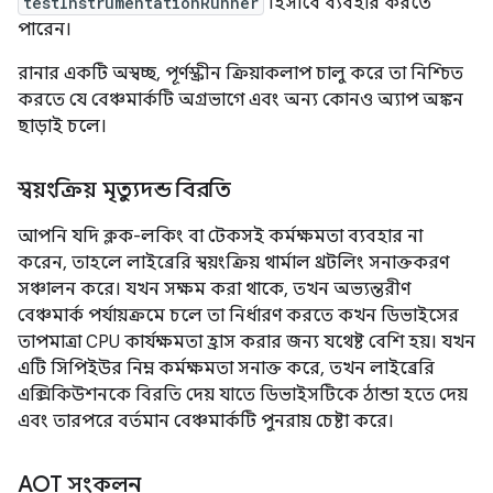
testInstrumentationRunner
হিসাবে ব্যবহার করতে
পারেন।
রানার একটি অস্বচ্ছ, পূর্ণস্ক্রীন ক্রিয়াকলাপ চালু করে তা নিশ্চিত
করতে যে বেঞ্চমার্কটি অগ্রভাগে এবং অন্য কোনও অ্যাপ অঙ্কন
ছাড়াই চলে।
স্বয়ংক্রিয় মৃত্যুদন্ড বিরতি
আপনি যদি ক্লক-লকিং বা টেকসই কর্মক্ষমতা ব্যবহার না
করেন, তাহলে লাইব্রেরি স্বয়ংক্রিয় থার্মাল থ্রটলিং সনাক্তকরণ
সঞ্চালন করে। যখন সক্ষম করা থাকে, তখন অভ্যন্তরীণ
বেঞ্চমার্ক পর্যায়ক্রমে চলে তা নির্ধারণ করতে কখন ডিভাইসের
তাপমাত্রা CPU কার্যক্ষমতা হ্রাস করার জন্য যথেষ্ট বেশি হয়। যখন
এটি সিপিইউর নিম্ন কর্মক্ষমতা সনাক্ত করে, তখন লাইব্রেরি
এক্সিকিউশনকে বিরতি দেয় যাতে ডিভাইসটিকে ঠান্ডা হতে দেয়
এবং তারপরে বর্তমান বেঞ্চমার্কটি পুনরায় চেষ্টা করে।
AOT সংকলন