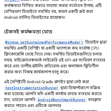
কর্মক্ষমতা নিশ্চিত করতে সাহায্য করার সর্বোত্তম উপায়, এটি
বেশিরভাগ ডিভাইসে সমর্থিত নয়, কারণ একটি রুট করা
Android-চালিত ডিভাইসের প্রয়োজন।
টেকসই কর্মক্ষমতা মোড
Window.setSustainedPerformanceMode()
ডিভাইস দ্বারা
সমর্থিত একটি বৈশিষ্ট্য যা একটি অ্যাপকে কম সর্বোচ্চ CPU
ফ্রিকোয়েন্সি বেছে নিতে দেয়। সমর্থিত ডিভাইসগুলিতে চলার
সময়, মাইক্রোবেঞ্চমার্ক লাইব্রেরি এই API-এর সংমিশ্রণ ব্যবহার
করে এবং তাপীয় থ্রটলিং প্রতিরোধ এবং ফলাফল স্থিতিশীল
করার জন্য নিজস্ব কার্যকলাপ চালু করে।
এই বৈশিষ্ট্যটি Android Gradle প্লাগইন দ্বারা সেট করা
testInstrumentationRunner
দ্বারা ডিফল্টরূপে সক্রিয়
করা হয়েছে৷ আপনি যদি একটি কাস্টম রানার ব্যবহার করতে
চান, তাহলে আপনি
AndroidBenchmarkRunner
সাবক্লাস
করতে পারেন এবং এটিকে আপনার