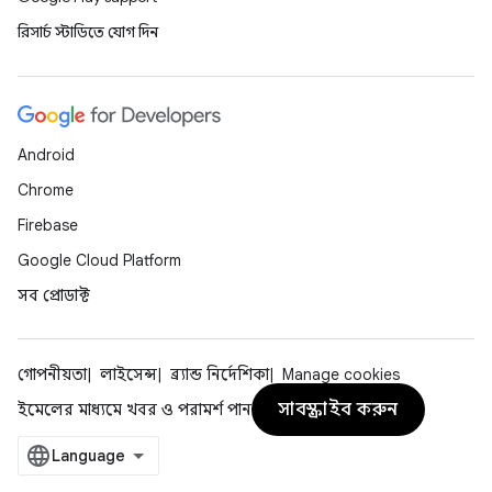
রিসার্চ স্টাডিতে যোগ দিন
Android
Chrome
Firebase
Google Cloud Platform
সব প্রোডাক্ট
গোপনীয়তা
লাইসেন্স
ব্র্যান্ড নির্দেশিকা
Manage cookies
সাবস্ক্রাইব করুন
ইমেলের মাধ্যমে খবর ও পরামর্শ পান