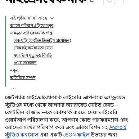
এই পৃষ্ঠায় যা যা আছে
ক্যাশে পরিমাপ এড়িয়ে চলুন
সামঞ্জস্যপূর্ণ বেঞ্চমার্ক প্রাপ্ত
লক ঘড়ি (রুটেড ডিভাইস প্রয়োজন)
টেকসই কর্মক্ষমতা মোড
স্বয়ংক্রিয় মৃত্যুদন্ড বিরতি
AOT সংকলন
নমুনা
অতিরিক্ত সম্পদ
জেটপ্যাক মাইক্রোবেঞ্চমার্ক লাইব্রেরি আপনাকে অ্যান্ড্রয়েড
স্টুডিওর মধ্যে থেকে আপনার অ্যান্ড্রয়েড নেটিভ কোড—
কোটলিন বা জাভা—কে বেঞ্চমার্ক করতে দেয়। লাইব্রেরি
ওয়ার্মআপ পরিচালনা করে, আপনার কোড পারফরম্যান্স এবং
বরাদ্দের সংখ্যা পরিমাপ করে এবং আরও বিশদ সহ
Android
স্টুডিও কনসোল
এবং একটি
JSON ফাইল
উভয়ের জন্য