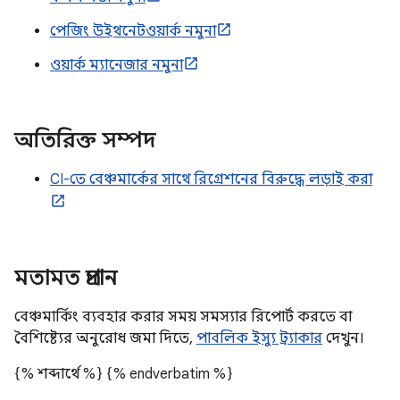
পেজিং উইথনেটওয়ার্ক নমুনা
ওয়ার্ক ম্যানেজার নমুনা
অতিরিক্ত সম্পদ
CI-তে বেঞ্চমার্কের সাথে রিগ্রেশনের বিরুদ্ধে লড়াই করা
মতামত প্রদান
বেঞ্চমার্কিং ব্যবহার করার সময় সমস্যার রিপোর্ট করতে বা
বৈশিষ্ট্যের অনুরোধ জমা দিতে,
পাবলিক ইস্যু ট্র্যাকার
দেখুন।
{% শব্দার্থে %}
{% endverbatim %}