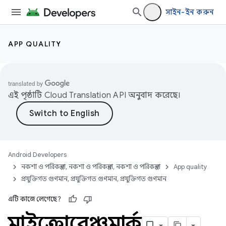
সাইন-ইন করুন
APP QUALITY
এই পৃষ্ঠাটি
Cloud Translation API
অনুবাদ করেছে।
Android Developers
নকশা ও পরিকল্পনা, নকশা ও পরিকল্পনা, নকশা ও পরিকল্পনা
App quality
প্রযুক্তিগত গুণমান, প্রযুক্তিগত গুণমান, প্রযুক্তিগত গুণমান
এটি কাজে লেগেছে?
মাইক্রোবেঞ্চমার্ক