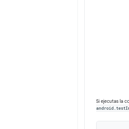
Si ejecutas la 
android.testI