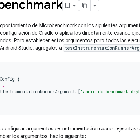
benchmark
omportamiento de Microbenchmark con los siguientes argument
 configuración de Gradle o aplicarlos directamente cuando eje
andos. Para establecer estos argumentos para todas las ejecu
Android Studio, agrégalos a
testInstrumentationRunnerArg
Config
{
...
tInstrumentationRunnerArguments
[
"androidx.benchmark.dry
 configurar argumentos de instrumentación cuando ejecutas 
mbiar los argumentos, haz lo siguiente: