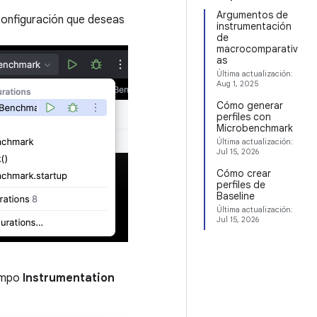
Argumentos de
configuración que deseas
instrumentación
de
macrocomparativ
as
Última actualización:
Aug 1, 2025
Cómo generar
perfiles con
Microbenchmark
Última actualización:
Jul 15, 2026
Cómo crear
perfiles de
Baseline
Última actualización:
Jul 15, 2026
ampo
Instrumentation