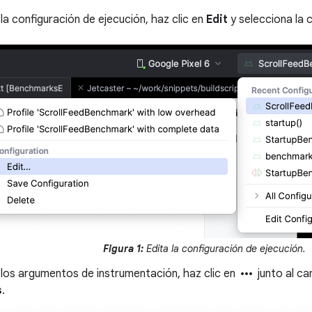
 la configuración de ejecución, haz clic en
Edit
y selecciona la 
Figura 1:
Edita la configuración de ejecución.
more_horiz
 los argumentos de instrumentación, haz clic en
junto al c
s
.