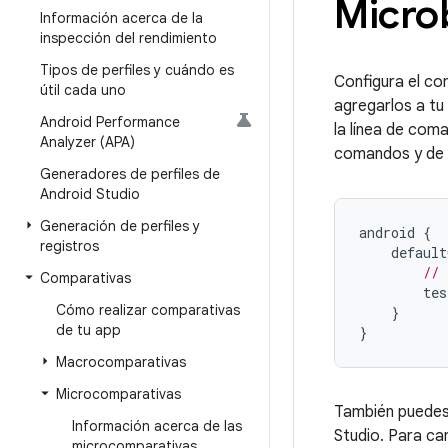
Micro
Información acerca de la
inspección del rendimiento
Tipos de perfiles y cuándo es
Configura el c
útil cada uno
agregarlos a tu
Android Performance
la línea de com
Analyzer (APA)
comandos y de 
Generadores de perfiles de
Android Studio
Generación de perfiles y
android
{
registros
default
// 
Comparativas
tes
Cómo realizar comparativas
}
de tu app
}
Macrocomparativas
Microcomparativas
También puedes
Información acerca de las
Studio. Para ca
microcomparativas