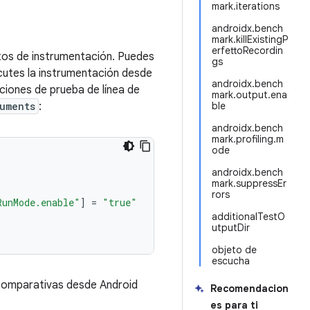
mark.iterations
androidx.bench
mark.killExistingP
erfettoRecordin
os de instrumentación. Puedes
gs
cutes la instrumentación desde
androidx.bench
ciones de prueba de línea de
mark.output.ena
uments
:
ble
androidx.bench
mark.profiling.m
ode
androidx.bench
mark.suppressEr
rors
RunMode.enable"
]
=
"true"
additionalTestO
utputDir
objeto de
escucha
comparativas desde Android
Recomendacion
es para ti