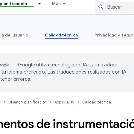
planificación
Más
ia del usuario
Calidad técnica
Privacidad y segu
Google utiliza tecnología de IA para traducir
 tu idioma preferido. Las traducciones realizadas con IA
ener errores.
s
Diseño y planificación
App quality
Calidad técnica
entos de instrumentaci