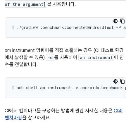
of the argument]
를 사용합니다.
./gradlew
:benchmark:connectedAndroidTest
-P
and
am instrument 명령어를 직접 호출하는 경우 (CI 테스트 환경
에서 발생할 수 있음)
-e
를 사용하여
am instrument
에 인
수를 전달합니다.
adb
shell
am
instrument
-e
androidx.benchmark.pr
CI에서 벤치마크를 구성하는 방법에 관한 자세한 내용은
CI의
벤치마킹
을 참고하세요.