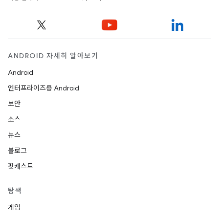
ANDROID 자세히 알아보기
Android
엔터프라이즈용 Android
보안
소스
뉴스
블로그
팟캐스트
탐색
게임