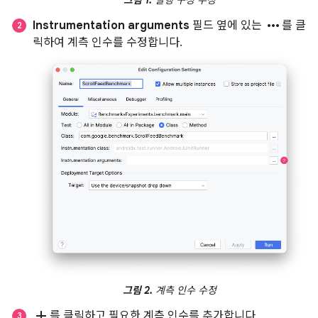
그림 1.
실행 구성 수정
more_horiz
Instrumentation arguments
필드 옆에 있는
를 클
릭하여 계측 인수를 수정합니다.
그림 2.
계측 인수 수정
add
를 클릭하고 필요한 계측 인수를 추가합니다.