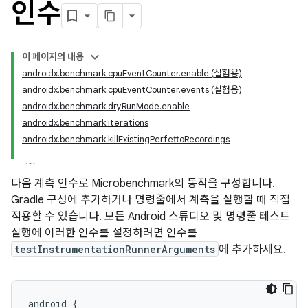
인수
이 페이지의 내용
androidx.benchmark.cpuEventCounter.enable (실험용)
androidx.benchmark.cpuEventCounter.events (실험용)
androidx.benchmark.dryRunMode.enable
androidx.benchmark.iterations
androidx.benchmark.killExistingPerfettoRecordings
다음 계측 인수로 Microbenchmark의 동작을 구성합니다.
Gradle 구성에 추가하거나 명령줄에서 계측을 실행할 때 직접
적용할 수 있습니다. 모든 Android 스튜디오 및 명령줄 테스트
실행에 이러한 인수를 설정하려면 인수를
testInstrumentationRunnerArguments
에 추가하세요.
android
{