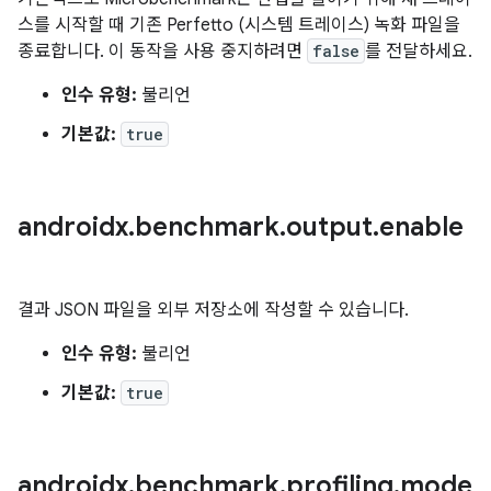
스를 시작할 때 기존 Perfetto (시스템 트레이스) 녹화 파일을
종료합니다. 이 동작을 사용 중지하려면
false
를 전달하세요.
인수 유형:
불리언
기본값:
true
androidx
.
benchmark
.
output
.
enable
결과 JSON 파일을 외부 저장소에 작성할 수 있습니다.
인수 유형:
불리언
기본값:
true
androidx
.
benchmark
.
profiling
.
mode