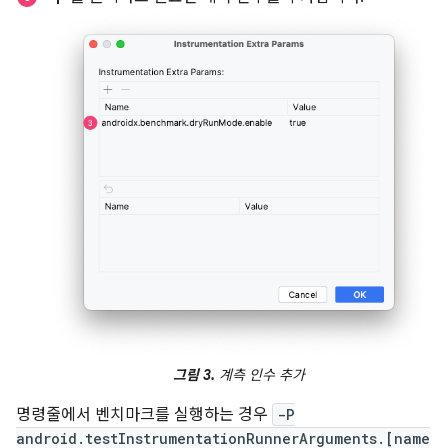
그림 3.
계측 인수 추가
명령줄에서 벤치마크를 실행하는 경우
-P
android.testInstrumentationRunnerArguments.[name