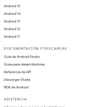
Android 15
Android 14
Android 13
Android 12
Android 11
DOCUMENTACIÓN Y DESCARGAS
Guía de Android Studio
Guías para desarrolladores
Referencia de API
Descargar Studio
NDK de Android
ASISTENCIA