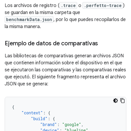
Los archivos de registro (
.trace
o
.perfetto-trace
)
se guardan en la misma carpeta que
benchmarkData.json
, por lo que puedes recopilarlos de
la misma manera.
Ejemplo de datos de comparativas
Las bibliotecas de comparativas generan archivos JSON
que contienen información sobre el dispositivo en el que
se ejecutaron las comparativas y las comparativas reales
que ejecutó. El siguiente fragmento representa el archivo
JSON que se genera:
{
"context"
:
{
"build"
:
{
"brand"
:
"google"
,
"device"
:
"blueline"
,