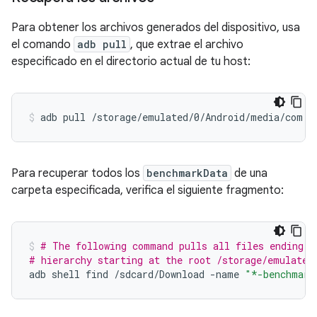
Para obtener los archivos generados del dispositivo, usa
el comando
adb pull
, que extrae el archivo
especificado en el directorio actual de tu host:
adb
pull
/storage/emulated/0/Android/media/com.e
Para recuperar todos los
benchmarkData
de una
carpeta especificada, verifica el siguiente fragmento:
# The following command pulls all files ending i
# hierarchy starting at the root /storage/emulated
adb
shell
find
/sdcard/Download
-name
"*-benchmark