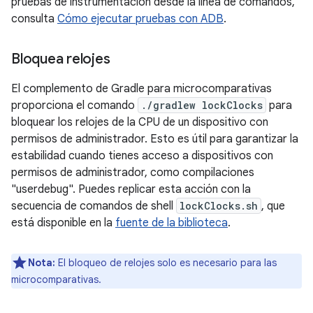
pruebas de instrumentación desde la línea de comandos,
consulta
Cómo ejecutar pruebas con ADB
.
Bloquea relojes
El complemento de Gradle para microcomparativas
proporciona el comando
./gradlew lockClocks
para
bloquear los relojes de la CPU de un dispositivo con
permisos de administrador. Esto es útil para garantizar la
estabilidad cuando tienes acceso a dispositivos con
permisos de administrador, como compilaciones
"userdebug". Puedes replicar esta acción con la
secuencia de comandos de shell
lockClocks.sh
, que
está disponible en la
fuente de la biblioteca
.
Nota:
El bloqueo de relojes solo es necesario para las
microcomparativas.