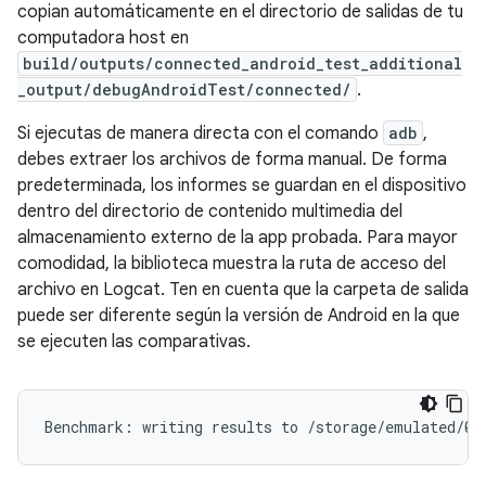
copian automáticamente en el directorio de salidas de tu
computadora host en
build/outputs/connected_android_test_additional
_output/debugAndroidTest/connected/
.
Si ejecutas de manera directa con el comando
adb
,
debes extraer los archivos de forma manual. De forma
predeterminada, los informes se guardan en el dispositivo
dentro del directorio de contenido multimedia del
almacenamiento externo de la app probada. Para mayor
comodidad, la biblioteca muestra la ruta de acceso del
archivo en Logcat. Ten en cuenta que la carpeta de salida
puede ser diferente según la versión de Android en la que
se ejecuten las comparativas.