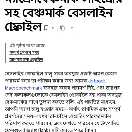
সহ বেঞ্চমার্ক বেসলাইন
প্রোফাইল
এই পৃষ্ঠায় যা যা আছে
সম্পূর্ণ প্রদর্শনে সময়
আপনার জন্য প্রস্তাবিত
বেসলাইন প্রোফাইল চালু থাকা অবস্থায় একটি অ্যাপ কেমন
পারফর্ম করে তা পরীক্ষা করার জন্য আমরা
Jetpack
Macrobenchmark
ব্যবহার করার পরামর্শ দিই, এবং তারপর
সেই ফলাফলগুলোকে বেসলাইন প্রোফাইল বন্ধ থাকা অবস্থার
বেঞ্চমার্কের সাথে তুলনা করতে বলি। এই পদ্ধতির মাধ্যমে,
আপনি অ্যাপ চালু হওয়ার সময়—অর্থাৎ প্রাথমিক এবং সম্পূর্ণ
প্রদর্শনের সময়—অথবা রানটাইম রেন্ডারিং পারফরম্যান্স
পরিমাপ করতে পারবেন, এবং দেখতে পারবেন যে উৎপাদিত
ফ্রেমগুলো জ্যাঙ্ক (jank) সৃষ্টি করতে পারে কিনা।