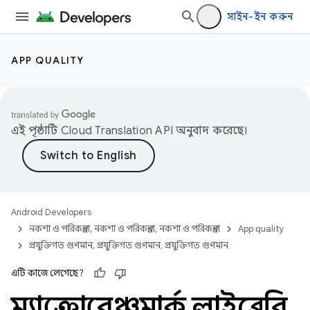
সাইন-ইন করুন
APP QUALITY
এই পৃষ্ঠাটি
Cloud Translation API
অনুবাদ করেছে।
Android Developers
নকশা ও পরিকল্পনা, নকশা ও পরিকল্পনা, নকশা ও পরিকল্পনা
App quality
প্রযুক্তিগত গুণমান, প্রযুক্তিগত গুণমান, প্রযুক্তিগত গুণমান
এটি কাজে লেগেছে?
ম্যাক্রোবেঞ্চমার্ক লাইব্রেরি