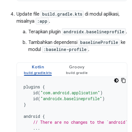
Update file
build.gradle.kts
di modul aplikasi,
misalnya
:app
.
Terapkan plugin
androidx.baselineprofile
.
Tambahkan dependensi
baselineProfile
ke
modul
:baseline-profile
.
Kotlin
Groovy
plugins
{
id
(
"com.android.application"
)
id
(
"androidx.baselineprofile"
)
}
android
{
// There are no changes to the `android` 
...