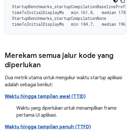
StartupBenchmarks_startupCompilationBaselineProfile
timeToInitialDisplayMs   min 161.8,   median 178.9,
StartupBenchmarks_startupCompilationNone

timeToInitialDisplayMs   min 184.7,   median 196.9
Merekam semua jalur kode yang
diperlukan
Dua metrik utama untuk mengukur waktu startup aplikasi
adalah sebagai berikut:
Waktu hingga tampilan awal (TTID)
Waktu yang diperlukan untuk menampilkan frame
pertama UI aplikasi.
Waktu hingga tampilan penuh (TTFD)