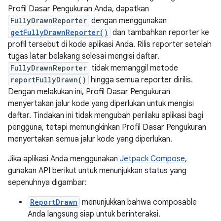
Profil Dasar Pengukuran Anda, dapatkan
FullyDrawnReporter
dengan menggunakan
getFullyDrawnReporter()
dan tambahkan reporter ke
profil tersebut di kode aplikasi Anda. Rilis reporter setelah
tugas latar belakang selesai mengisi daftar.
FullyDrawnReporter
tidak memanggil metode
reportFullyDrawn()
hingga semua reporter dirilis.
Dengan melakukan ini, Profil Dasar Pengukuran
menyertakan jalur kode yang diperlukan untuk mengisi
daftar. Tindakan ini tidak mengubah perilaku aplikasi bagi
pengguna, tetapi memungkinkan Profil Dasar Pengukuran
menyertakan semua jalur kode yang diperlukan.
Jika aplikasi Anda menggunakan
Jetpack Compose
,
gunakan API berikut untuk menunjukkan status yang
sepenuhnya digambar:
ReportDrawn
menunjukkan bahwa composable
Anda langsung siap untuk berinteraksi.