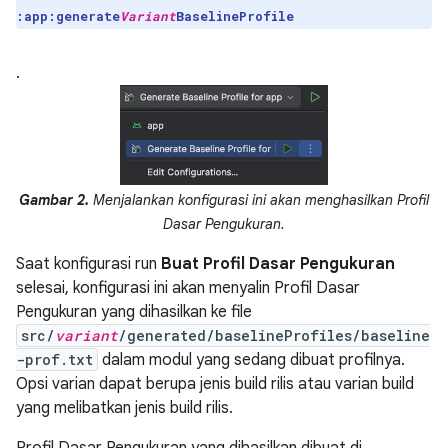
:app:generate
Variant
BaselineProfile
.
Gambar 2.
Menjalankan konfigurasi ini akan menghasilkan Profil
Dasar Pengukuran.
Saat konfigurasi run
Buat Profil Dasar Pengukuran
selesai, konfigurasi ini akan menyalin Profil Dasar
Pengukuran yang dihasilkan ke file
src/
variant
/generated/baselineProfiles/baseline
-prof.txt
dalam modul yang sedang dibuat profilnya.
Opsi varian dapat berupa jenis build rilis atau varian build
yang melibatkan jenis build rilis.