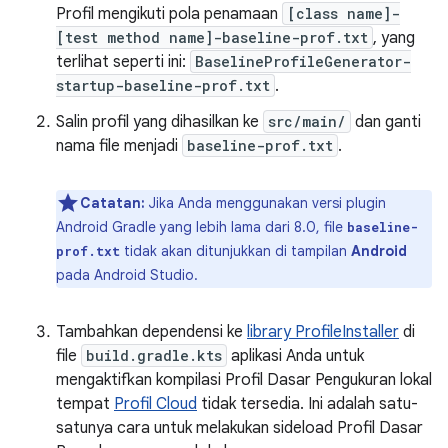
Profil mengikuti pola penamaan
[class name]-
[test method name]-baseline-prof.txt
, yang
terlihat seperti ini:
BaselineProfileGenerator-
startup-baseline-prof.txt
.
Salin profil yang dihasilkan ke
src/main/
dan ganti
nama file menjadi
baseline-prof.txt
.
Catatan:
Jika Anda menggunakan versi plugin
Android Gradle yang lebih lama dari 8.0, file
baseline-
tidak akan ditunjukkan di tampilan
Android
prof.txt
pada Android Studio.
Tambahkan dependensi ke
library ProfileInstaller
di
file
build.gradle.kts
aplikasi Anda untuk
mengaktifkan kompilasi Profil Dasar Pengukuran lokal
tempat
Profil Cloud
tidak tersedia. Ini adalah satu-
satunya cara untuk melakukan sideload Profil Dasar