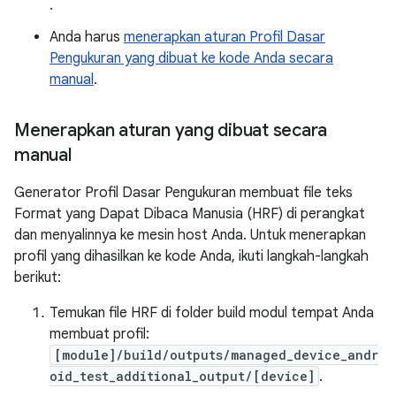
.
Anda harus
menerapkan aturan Profil Dasar
Pengukuran yang dibuat ke kode Anda secara
manual
.
Menerapkan aturan yang dibuat secara
manual
Generator Profil Dasar Pengukuran membuat file teks
Format yang Dapat Dibaca Manusia (HRF) di perangkat
dan menyalinnya ke mesin host Anda. Untuk menerapkan
profil yang dihasilkan ke kode Anda, ikuti langkah-langkah
berikut:
Temukan file HRF di folder build modul tempat Anda
membuat profil:
[module]/build/outputs/managed_device_andr
oid_test_additional_output/[device]
.