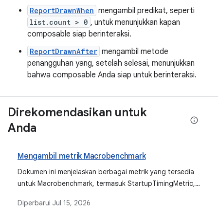
ReportDrawnWhen
mengambil predikat, seperti
list.count > 0
, untuk menunjukkan kapan
composable siap berinteraksi.
ReportDrawnAfter
mengambil metode
penangguhan yang, setelah selesai, menunjukkan
bahwa composable Anda siap untuk berinteraksi.
Direkomendasikan untuk
Anda
Mengambil metrik Macrobenchmark
Dokumen ini menjelaskan berbagai metrik yang tersedia
untuk Macrobenchmark, termasuk StartupTimingMetric,
FrameTimingMetric, TraceSectionMetric, dan
Diperbarui
Jul 15, 2026
PowerMetric, yang menjelaskan apa yang diukur oleh