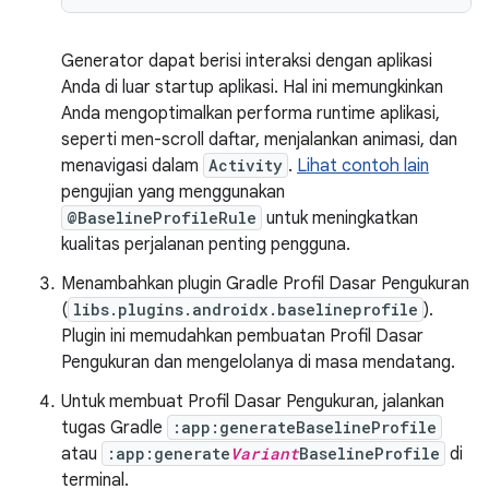
Generator dapat berisi interaksi dengan aplikasi
Anda di luar startup aplikasi. Hal ini memungkinkan
Anda mengoptimalkan performa runtime aplikasi,
seperti men-scroll daftar, menjalankan animasi, dan
menavigasi dalam
Activity
.
Lihat contoh lain
pengujian yang menggunakan
@BaselineProfileRule
untuk meningkatkan
kualitas perjalanan penting pengguna.
Menambahkan plugin Gradle Profil Dasar Pengukuran
(
libs.plugins.androidx.baselineprofile
).
Plugin ini memudahkan pembuatan Profil Dasar
Pengukuran dan mengelolanya di masa mendatang.
Untuk membuat Profil Dasar Pengukuran, jalankan
tugas Gradle
:app:generateBaselineProfile
atau
:app:generate
Variant
BaselineProfile
di
terminal.