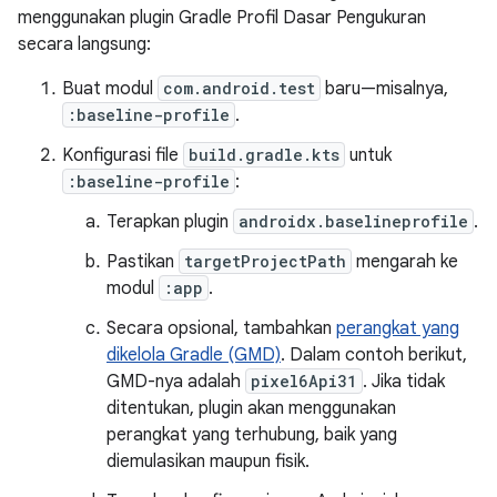
menggunakan plugin Gradle Profil Dasar Pengukuran
secara langsung:
Buat modul
com.android.test
baru—misalnya,
:baseline-profile
.
Konfigurasi file
build.gradle.kts
untuk
:baseline-profile
:
Terapkan plugin
androidx.baselineprofile
.
Pastikan
targetProjectPath
mengarah ke
modul
:app
.
Secara opsional, tambahkan
perangkat yang
dikelola Gradle (GMD)
. Dalam contoh berikut,
GMD-nya adalah
pixel6Api31
. Jika tidak
ditentukan, plugin akan menggunakan
perangkat yang terhubung, baik yang
diemulasikan maupun fisik.