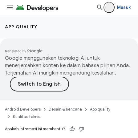
Masuk
APP QUALITY
Google menggunakan teknologi AI untuk
menerjemahkan konten ke dalam bahasa pilihan Anda.
Terjemahan AI mungkin mengandung kesalahan.
Android Developers
Desain & Rencana
App quality
Kualitas teknis
Apakah informasi ini membantu?