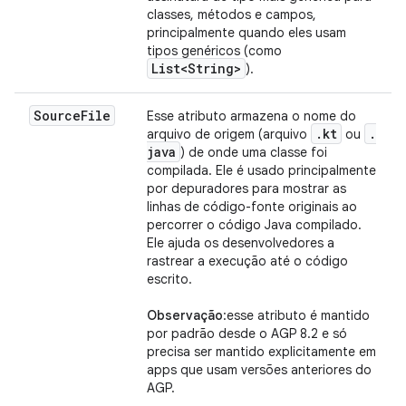
classes, métodos e campos,
principalmente quando eles usam
tipos genéricos (como
List<String>
).
Source
File
Esse atributo armazena o nome do
.
kt
.
arquivo de origem (arquivo
ou
java
) de onde uma classe foi
compilada. Ele é usado principalmente
por depuradores para mostrar as
linhas de código-fonte originais ao
percorrer o código Java compilado.
Ele ajuda os desenvolvedores a
rastrear a execução até o código
escrito.
Observação
:esse atributo é mantido
por padrão desde o AGP 8.2 e só
precisa ser mantido explicitamente em
apps que usam versões anteriores do
AGP.