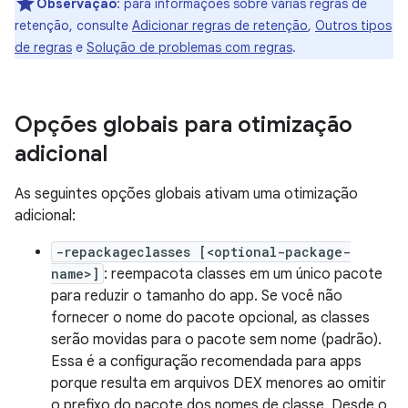
Observação
:
para informações sobre várias regras de
retenção, consulte
Adicionar regras de retenção
,
Outros tipos
de regras
e
Solução de problemas com regras
.
Opções globais para otimização
adicional
As seguintes opções globais ativam uma otimização
adicional:
-repackageclasses [<optional-package-
name>]
: reempacota classes em um único pacote
para reduzir o tamanho do app. Se você não
fornecer o nome do pacote opcional, as classes
serão movidas para o pacote sem nome (padrão).
Essa é a configuração recomendada para apps
porque resulta em arquivos DEX menores ao omitir
o prefixo do pacote dos nomes de classe. Desde o