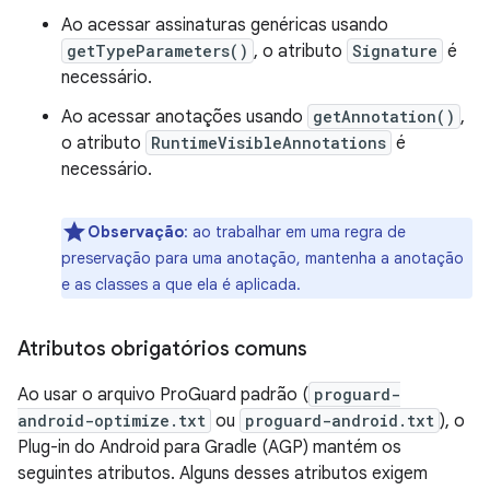
Ao acessar assinaturas genéricas usando
getTypeParameters()
, o atributo
Signature
é
necessário.
Ao acessar anotações usando
getAnnotation()
,
o atributo
RuntimeVisibleAnnotations
é
necessário.
Observação
:
ao trabalhar em uma regra de
preservação para uma anotação, mantenha a anotação
e as classes a que ela é aplicada.
Atributos obrigatórios comuns
Ao usar o arquivo ProGuard padrão (
proguard-
android-optimize.txt
ou
proguard-android.txt
), o
Plug-in do Android para Gradle (AGP) mantém os
seguintes atributos. Alguns desses atributos exigem