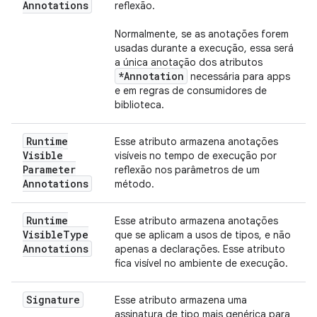
Annotations
reflexão.
Normalmente, se as anotações forem
usadas durante a execução, essa será
a única anotação dos atributos
*Annotation
necessária para apps
e em regras de consumidores de
biblioteca.
Runtime
Esse atributo armazena anotações
Visible
visíveis no tempo de execução por
Parameter
reflexão nos parâmetros de um
Annotations
método.
Runtime
Esse atributo armazena anotações
Visible
Type
que se aplicam a usos de tipos, e não
Annotations
apenas a declarações. Esse atributo
fica visível no ambiente de execução.
Signature
Esse atributo armazena uma
assinatura de tipo mais genérica para