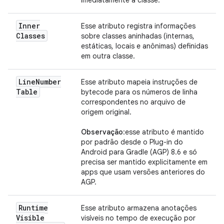
imediatamente a classe.
Inner
Esse atributo registra informações
Classes
sobre classes aninhadas (internas,
estáticas, locais e anônimas) definidas
em outra classe.
Line
Number
Esse atributo mapeia instruções de
Table
bytecode para os números de linha
correspondentes no arquivo de
origem original.
Observação
:esse atributo é mantido
por padrão desde o Plug-in do
Android para Gradle (AGP) 8.6 e só
precisa ser mantido explicitamente em
apps que usam versões anteriores do
AGP.
Runtime
Esse atributo armazena anotações
Visible
visíveis no tempo de execução por