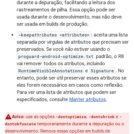
durante a depuração, facilitando a leitura dos
rastreamentos de pilha. Essa opção pode ser
usada durante o desenvolvimento, mas não deve
ser usada em builds de produção.
-keepattributes <attributes>
: aceita uma lista
separada por vírgulas de atributos que precisam ser
preservados. Se você
não
estiver usando o
proguard-android-optimize.txt
padrão, o R8
vai remover todos os atributos, incluindo
RuntimeVisibleAnnotations
e
Signature
. No
entanto, pode ser útil preservar esses atributos se
eles forem necessários em casos como reflexão.
Para ver uma lista de atributos que podem ser
especificados, consulte
Manter atributos
.
Aviso
:
use as opções
,
e
-dontoptimize
-dontshrink
-
temporariamente durante a depuração ou o
dontobfuscate
desenvolvimento. Remova essas opções em builds de