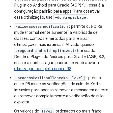
Plug-in do Android para Gradle (AGP) 9.1, essa é a
configuração padrão para apps. Para desativar
essa otimização, use
-dontrepackage
.
-allowaccessmodification
: permite que o R8
mude (normalmente aumente) a visibilidade de
classes, campos e métodos para realizar
otimizações mais extensas. Ativado quando
proguard-android-optimize.txt
é usado.
Desde o Plug-in do Android para Gradle (AGP) 8.2,
essa é a configuração padrão se você ativar a
otimização completa com o R8
.
-processkotlinnullchecks [level]
: permite
que o R8 mude as verificações de nulo do Kotlin
Intrinsics para apenas remover a mensagem de erro
ou remover completamente a verificação de nulo
explícita.
Os valores de
level
, ordenados do mais fraco