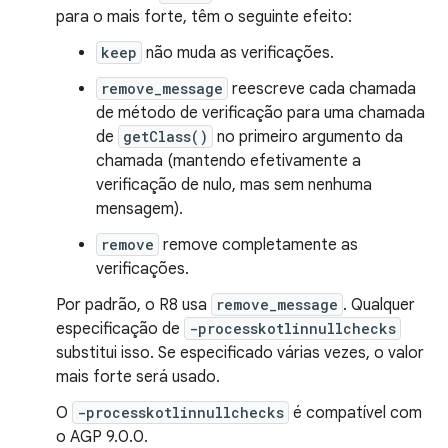
para o mais forte, têm o seguinte efeito:
keep
não muda as verificações.
remove_message
reescreve cada chamada
de método de verificação para uma chamada
de
getClass()
no primeiro argumento da
chamada (mantendo efetivamente a
verificação de nulo, mas sem nenhuma
mensagem).
remove
remove completamente as
verificações.
Por padrão, o R8 usa
remove_message
. Qualquer
especificação de
-processkotlinnullchecks
substitui isso. Se especificado várias vezes, o valor
mais forte será usado.
O
-processkotlinnullchecks
é compatível com
o AGP 9.0.0.