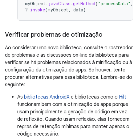
myObject
.
javaClass
.
getMethod
(
"processData"
,
?.
invoke
(
myObject
,
data
)
Verificar problemas de otimização
Ao considerar uma nova biblioteca, consulte o rastreador
de problemas e as discussões on-line da biblioteca para
verificar se há problemas relacionados à minificação ou à
configuração da otimização de apps. Se houver, tente
procurar alternativas para essa biblioteca. Lembre-se do
seguinte:
As
bibliotecas AndroidX
e bibliotecas como o
Hilt
funcionam bem com a otimização de apps porque
usam principalmente a geração de código em vez
de reflexão. Quando usam reflexão, elas fornecem
regras de retenção mínimas para manter apenas o
código necessário.