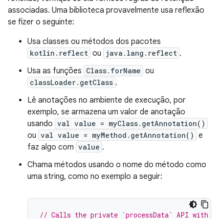
associadas. Uma biblioteca provavelmente usa reflexão
se fizer o seguinte:
Usa classes ou métodos dos pacotes
kotlin.reflect
ou
java.lang.reflect
.
Usa as funções
Class.forName
ou
classLoader.getClass
.
Lê anotações no ambiente de execução, por
exemplo, se armazena um valor de anotação
usando
val value = myClass.getAnnotation()
ou
val value = myMethod.getAnnotation()
e
faz algo com
value
.
Chama métodos usando o nome do método como
uma string, como no exemplo a seguir:
// Calls the private `processData` API with r