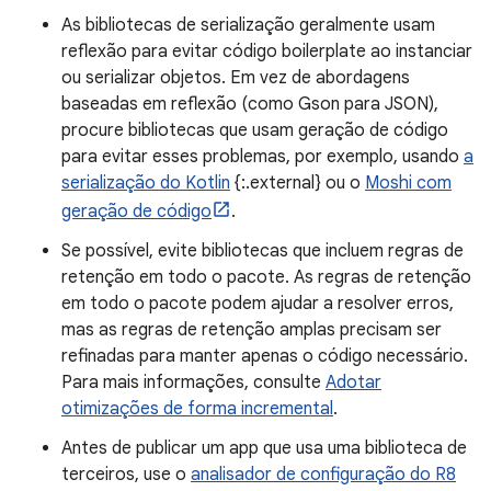
As bibliotecas de serialização geralmente usam
reflexão para evitar código boilerplate ao instanciar
ou serializar objetos. Em vez de abordagens
baseadas em reflexão (como Gson para JSON),
procure bibliotecas que usam geração de código
para evitar esses problemas, por exemplo, usando
a
serialização do Kotlin
{:.external} ou o
Moshi com
geração de código
.
Se possível, evite bibliotecas que incluem regras de
retenção em todo o pacote. As regras de retenção
em todo o pacote podem ajudar a resolver erros,
mas as regras de retenção amplas precisam ser
refinadas para manter apenas o código necessário.
Para mais informações, consulte
Adotar
otimizações de forma incremental
.
Antes de publicar um app que usa uma biblioteca de
terceiros, use o
analisador de configuração do R8