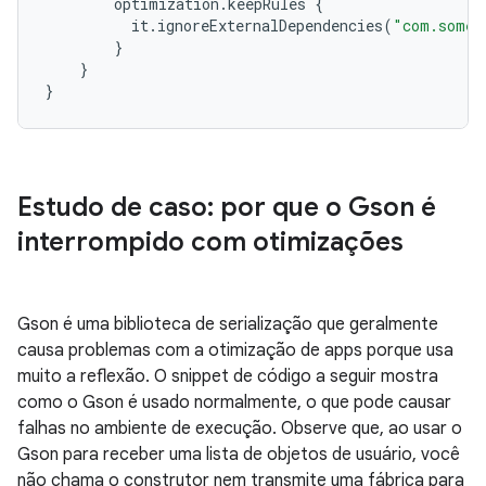
optimization
.
keepRules
{
it
.
ignoreExternalDependencies
(
"com.somel
}
}
}
Estudo de caso: por que o Gson é
interrompido com otimizações
Gson é uma biblioteca de serialização que geralmente
causa problemas com a otimização de apps porque usa
muito a reflexão. O snippet de código a seguir mostra
como o Gson é usado normalmente, o que pode causar
falhas no ambiente de execução. Observe que, ao usar o
Gson para receber uma lista de objetos de usuário, você
não chama o construtor nem transmite uma fábrica para