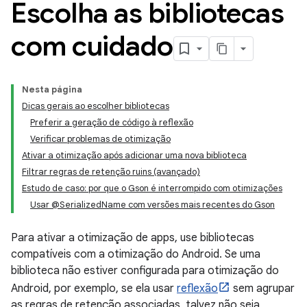
Escolha as bibliotecas
com cuidado
Nesta página
Dicas gerais ao escolher bibliotecas
Preferir a geração de código à reflexão
Verificar problemas de otimização
Ativar a otimização após adicionar uma nova biblioteca
Filtrar regras de retenção ruins (avançado)
Estudo de caso: por que o Gson é interrompido com otimizações
Usar @SerializedName com versões mais recentes do Gson
Para ativar a otimização de apps, use bibliotecas
compatíveis com a otimização do Android. Se uma
biblioteca não estiver configurada para otimização do
Android, por exemplo, se ela usar
reflexão
sem agrupar
as regras de retenção associadas, talvez não seja