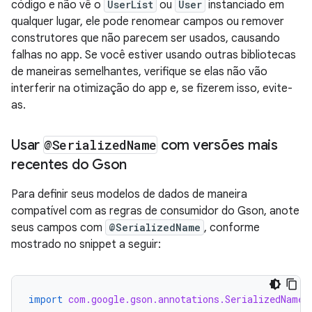
código e não vê o
UserList
ou
User
instanciado em
qualquer lugar, ele pode renomear campos ou remover
construtores que não parecem ser usados, causando
falhas no app. Se você estiver usando outras bibliotecas
de maneiras semelhantes, verifique se elas não vão
interferir na otimização do app e, se fizerem isso, evite-
as.
Usar
@Serialized
Name
com versões mais
recentes do Gson
Para definir seus modelos de dados de maneira
compatível com as regras de consumidor do Gson, anote
seus campos com
@SerializedName
, conforme
mostrado no snippet a seguir:
import
com.google.gson.annotations.SerializedName