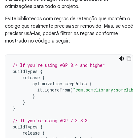
otimizações para todo o projeto.
Evite bibliotecas com regras de retenção que mantêm o
código que realmente precisa ser removido. Mas, se você
precisar usá-las, poderá filtrar as regras conforme
mostrado no código a seguir:
// If you're using AGP 8.4 and higher
buildTypes
{
release
{
optimization
.
keepRules
{
it
.
ignoreFrom
(
"com.somelibrary:somelibr
}
}
}
// If you're using AGP 7.3-8.3
buildTypes
{
release
{