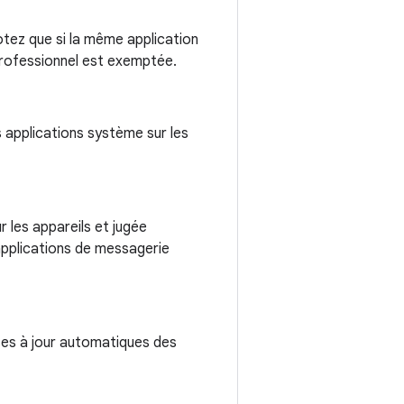
tez que si la même application
 professionnel est exemptée.
s applications système sur les
 les appareils et jugée
 applications de messagerie
ises à jour automatiques des