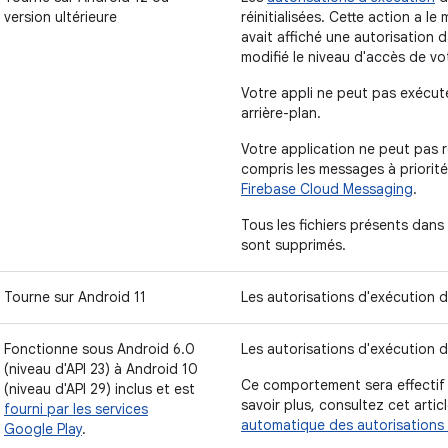
version ultérieure
réinitialisées. Cette action a le 
avait affiché une autorisation 
modifié le niveau d'accès de vo
Votre appli ne peut pas exécute
arrière-plan.
Votre application ne peut pas r
compris les messages à priorité
Firebase Cloud Messaging
.
Tous les fichiers présents dans
sont supprimés.
Tourne sur Android 11
Les autorisations d'exécution de
Fonctionne sous Android 6.0
Les autorisations d'exécution de
(niveau d'API 23) à Android 10
Ce comportement sera effectif
(niveau d'API 29) inclus et est
savoir plus, consultez cet artic
fourni par les services
automatique des autorisations p
Google Play
.