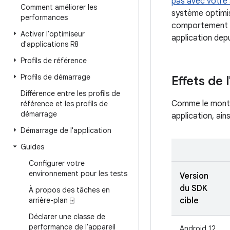
pas avec votre 
Comment améliorer les
système optimis
performances
comportement es
Activer l'optimiseur
application dep
d'applications R8
Profils de référence
Profils de démarrage
Effets de 
Différence entre les profils de
Comme le montre
référence et les profils de
démarrage
application, ains
Démarrage de l'application
Guides
Configurer votre
environnement pour les tests
Version
du SDK
À propos des tâches en
arrière-plan ⍈
cible
Déclarer une classe de
performance de l'appareil
Android 12