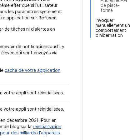
Ancienne API
même effet que si l'utilisateur
de plate-
forme
dans les paramètres système et
tre application sur
Refuser
.
Invoquer
manuellement un
r de tâches ni d'alertes en
comportement
d'hibernation
ecevoir de notifications push, y
 élevée qui sont envoyés via
 le
cache de votre application
 votre appli sont réinitialisées.
 votre appli sont réinitialisées.
 en décembre 2021. Pour en
le de blog sur la
réinitialisation
our des milliards d'appareils
.