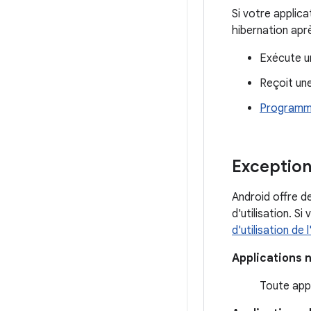
Si votre applica
hibernation apr
Exécute un
Reçoit un
Programm
Exception
Android offre d
d'utilisation. S
d'utilisation de 
Applications n
Toute appl