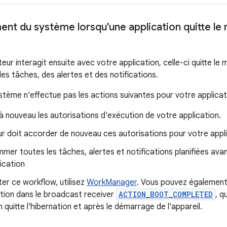
t du système lorsqu'une application quitte le
ateur interagit ensuite avec votre application, celle-ci quitte l
es tâches, des alertes et des notifications.
stème n'effectue pas les actions suivantes pour votre applicat
 nouveau les autorisations d'exécution de votre application.
eur doit accorder de nouveau ces autorisations pour votre appli
er toutes les tâches, alertes et notifications planifiées ava
ication
iter ce workflow, utilisez
WorkManager
. Vous pouvez également 
ation dans le broadcast receiver
ACTION_BOOT_COMPLETED
, q
n quitte l'hibernation et après le démarrage de l'appareil.