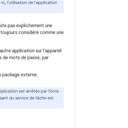
ci, l'utilisation de l'application
ssite pas explicitement une
st toujours considéré comme une
utre application sur l'appareil
es de mots de passe, par
un package externe.
application est arrêtée par force.
sant du service de tâche est