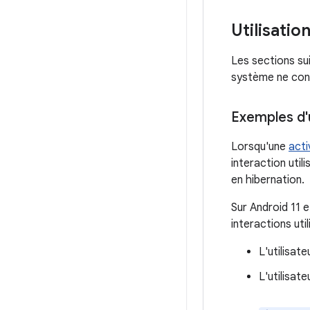
Utilisatio
Les sections sui
système ne cons
Exemples d'u
Lorsqu'une
acti
interaction uti
en hibernation.
Sur Android 11 
interactions util
L'utilisat
L'utilisat