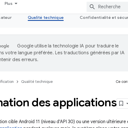
Plus
sateur
Qualité technique
Confidentialité et sécu
Google utilise la technologie IA pour traduire le
s votre langue préférée. Les traductions générées par IA
tenir des erreurs.
fication
Qualité technique
Ce cont
ation des applications
tion cible Android 11 (niveau d'API 30) ou une version ultérieure 