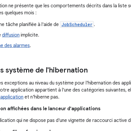
tion ne présente que les comportements décrits dans la liste su
ès quelques mois :
e tâche planifiée à l'aide de
JobScheduler
.
e
diffusion
implicite.
e des alarmes
.
s système de l'hibernation
es exceptions au niveau du système pour l'hibernation des appl
i votre application appartient à l'une des catégories suivantes,
l'application
et n'hiberne pas.
on affichées dans le lanceur d'applications
ication qui ne dispose pas d'une vignette de raccourci active d