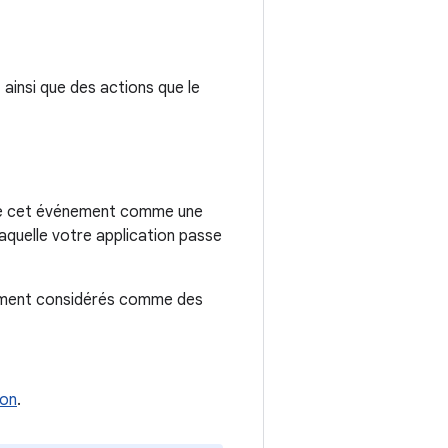
 ainsi que des actions que le
ère cet événement comme une
laquelle votre application passe
alement considérés comme des
ion
.