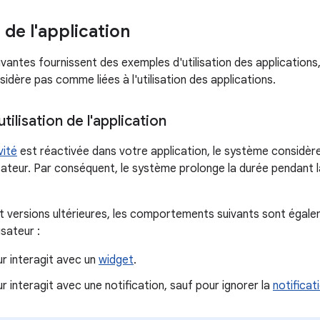
n de l'application
vantes fournissent des exemples d'utilisation des applications,
idère pas comme liées à l'utilisation des applications.
tilisation de l'application
vité
est réactivée dans votre application, le système consid
lisateur. Par conséquent, le système prolonge la durée pendant 
et versions ultérieures, les comportements suivants sont ég
isateur :
eur interagit avec un
widget
.
eur interagit avec une notification, sauf pour ignorer la
notificat