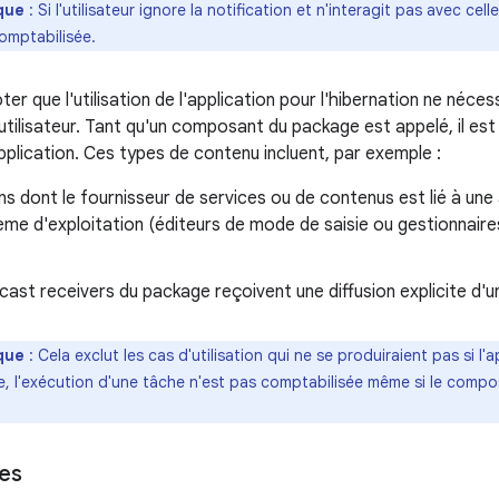
que
: Si l'utilisateur ignore la notification et n'interagit pas avec celle-
omptabilisée.
oter que l'utilisation de l'application pour l'hibernation ne néce
l'utilisateur. Tant qu'un composant du package est appelé, il e
'application. Ces types de contenu incluent, par exemple :
ns dont le fournisseur de services ou de contenus est lié à une a
ème d'exploitation (éditeurs de mode de saisie ou gestionnair
ast receivers du package reçoivent une diffusion explicite d'
que
: Cela exclut les cas d'utilisation qui ne se produiraient pas si l'
e, l'exécution d'une tâche n'est pas comptabilisée même si le compo
es