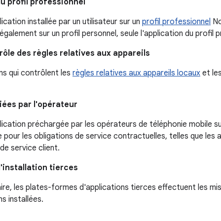
u profil professionnel
ication installée par un utilisateur sur un
profil professionnel
No
également sur un profil personnel, seule l'application du profil
rôle des règles relatives aux appareils
ns qui contrôlent les
règles relatives aux appareils locaux
et le
giées par l'opérateur
ication préchargée par les opérateurs de téléphonie mobile sur
 pour les obligations de service contractuelles, telles que les
de service client.
'installation tierces
ire, les plates-formes d'applications tierces effectuent les m
ns installées.