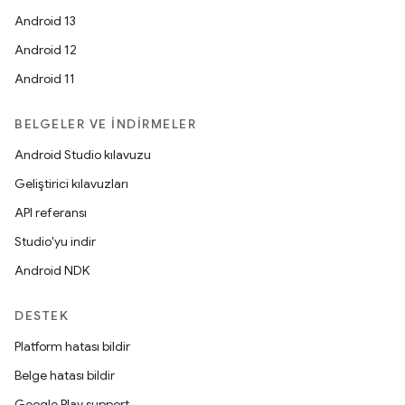
Android 13
Android 12
Android 11
BELGELER VE İNDIRMELER
Android Studio kılavuzu
Geliştirici kılavuzları
API referansı
Studio'yu indir
Android NDK
DESTEK
Platform hatası bildir
Belge hatası bildir
Google Play support