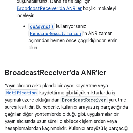
düşünebilirsiniz. Daha fazla bilgi için
BroadcastReceiver'da ANR'ler
başlıklı makaleyi
inceleyin.
goAsync()
kullanıyorsanız
PendingResult.finish
'in ANR zaman
aşımından hemen önce çağrıldığından emin
olun.
Broadcast
Receiver'da ANR'ler
Yayın alıcıları arka planda bir ayarı kaydetme veya
Notification
kaydettirme gibi küçük miktarlarda iş
yapmak üzere olduğundan
BroadcastReceiver
yürütme
süresi kısıtlıdır. Bu nedenle, kullanıcı arayüzü iş parçacığında
çağrılan diğer yöntemlerde olduğu gibi, uygulamalar bir
yayın alıcısında uzun süreli olabilecek işlemlerden veya
hesaplamalardan kaçınmalıdır. Kullanıcı arayüzü iş parçacığı