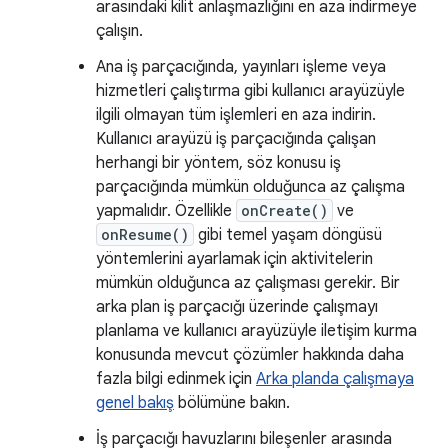
arasındaki kilit anlaşmazlığını en aza indirmeye
çalışın.
Ana iş parçacığında, yayınları işleme veya
hizmetleri çalıştırma gibi kullanıcı arayüzüyle
ilgili olmayan tüm işlemleri en aza indirin.
Kullanıcı arayüzü iş parçacığında çalışan
herhangi bir yöntem, söz konusu iş
parçacığında mümkün olduğunca az çalışma
yapmalıdır. Özellikle
onCreate()
ve
onResume()
gibi temel yaşam döngüsü
yöntemlerini ayarlamak için aktivitelerin
mümkün olduğunca az çalışması gerekir. Bir
arka plan iş parçacığı üzerinde çalışmayı
planlama ve kullanıcı arayüzüyle iletişim kurma
konusunda mevcut çözümler hakkında daha
fazla bilgi edinmek için
Arka planda çalışmaya
genel bakış
bölümüne bakın.
İş parçacığı havuzlarını bileşenler arasında