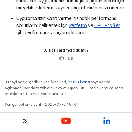
kullanıcının uygulamanın donduğunu algılamaması için
bir şekilde ilerleme kaydedildiğini belirtmenizi öneririz.
Uygulamanızın yanıt verme hızındaki performans
sorunlarını belirlemek için
Perfetto
ve
CPU Profiler
gibi performans araçlarını kullanın.
Bu size yardımcı oldu mu?
Bu sayfadaki içerik ve kod örnekleri,
İçerik Lisansı
sayfasında
açıklanan lisanslara tabidir. Java ve OpenJDK, Oracle ve/veya satış
ortaklarının tescilli ticari markasıdır.
Son güncelleme tarihi: 2025-07-27 UTC.