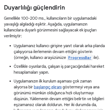
Duyarlılığı güçlendirin
Genellikle 100-200 ms., kullanıcıların bir uygulamadaki
yavaşlığı algıladığı eşiktir. Aşağıda, uygulamanızın
kullanıcılara duyarlı görünmesini sağlayacak ek ipuçları
verilmiştir:
Uygulamanız kullanıcı girişine yanıt olarak arka planda
çalışıyorsa ilerlemenin devam ettiğini gösterin
(örneğin, kullanıcı arayüzünüze
ProgressBar
ile).
Özellikle oyunlarda, çalışan iş parçacığındaki hareket
hesaplamaları yapın.
Uygulamanızın ilk kurulum aşaması çok zaman
alıyorsa bir
başlangıç ekranı
göstermeyi veya ana
görünümü mümkün olduğunca hızlı oluşturmayı
düşünün. Yüklemenin devam ettiğini belirtin ve bilgileri
eşzamansız olarak doldurun. Her iki durumda da,