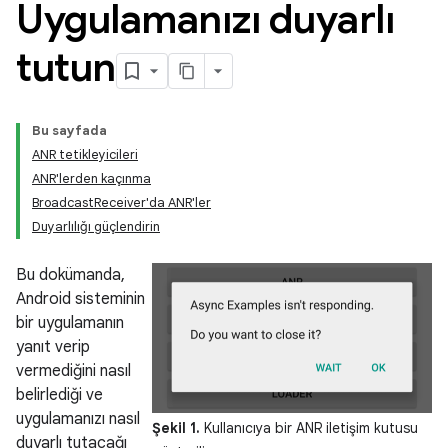
Uygulamanızı duyarlı
tutun
Bu sayfada
ANR tetikleyicileri
ANR'lerden kaçınma
BroadcastReceiver'da ANR'ler
Duyarlılığı güçlendirin
Bu dokümanda,
Android sisteminin
bir uygulamanın
yanıt verip
vermediğini nasıl
belirlediği ve
uygulamanızı nasıl
Şekil 1.
Kullanıcıya bir ANR iletişim kutusu
duyarlı tutacağı