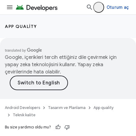
Oturum aç
APP QUALITY
Google, içerikleri tercih ettiğiniz dile çevirmek için
yapay zeka teknolojisini kullanır. Yapay zeka
çevirilerinde hata olabilir.
Android Developers
Tasarım ve Planlama
App quality
Teknik kalite
Bu size yardımcı oldu mu?