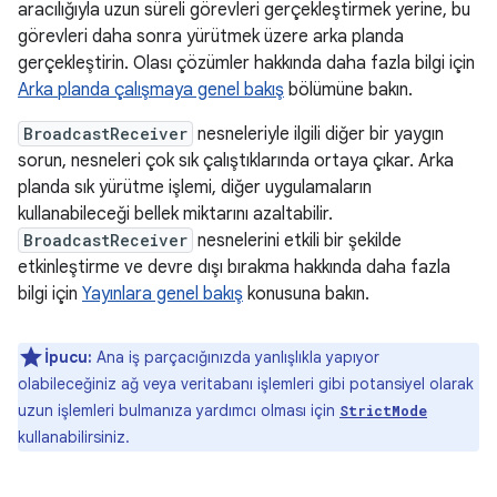
aracılığıyla uzun süreli görevleri gerçekleştirmek yerine, bu
görevleri daha sonra yürütmek üzere arka planda
gerçekleştirin. Olası çözümler hakkında daha fazla bilgi için
Arka planda çalışmaya genel bakış
bölümüne bakın.
BroadcastReceiver
nesneleriyle ilgili diğer bir yaygın
sorun, nesneleri çok sık çalıştıklarında ortaya çıkar. Arka
planda sık yürütme işlemi, diğer uygulamaların
kullanabileceği bellek miktarını azaltabilir.
BroadcastReceiver
nesnelerini etkili bir şekilde
etkinleştirme ve devre dışı bırakma hakkında daha fazla
bilgi için
Yayınlara genel bakış
konusuna bakın.
İpucu:
Ana iş parçacığınızda yanlışlıkla yapıyor
olabileceğiniz ağ veya veritabanı işlemleri gibi potansiyel olarak
uzun işlemleri bulmanıza yardımcı olması için
StrictMode
kullanabilirsiniz.