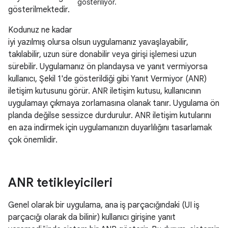
gösteriliyor.
gösterilmektedir.
Kodunuz ne kadar
iyi yazılmış olursa olsun uygulamanız yavaşlayabilir,
takılabilir, uzun süre donabilir veya girişi işlemesi uzun
sürebilir. Uygulamanız ön plandaysa ve yanıt vermiyorsa
kullanıcı, Şekil 1'de gösterildiği gibi Yanıt Vermiyor (ANR)
iletişim kutusunu görür. ANR iletişim kutusu, kullanıcının
uygulamayı çıkmaya zorlamasına olanak tanır. Uygulama ön
planda değilse sessizce durdurulur. ANR iletişim kutularını
en aza indirmek için uygulamanızın duyarlılığını tasarlamak
çok önemlidir.
ANR tetikleyicileri
Genel olarak bir uygulama, ana iş parçacığındaki (UI iş
parçacığı olarak da bilinir) kullanıcı girişine yanıt