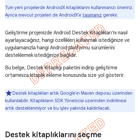
Tüm yeni projelerde AndroidX kitaplıklarını kullanmanızı öneririz.
Ayrıca mevcut projeleri de AndroidX'e
taşımanız
gerekir.
Geliştirme projenizde Android Destek Kitaplıkları'nı nasıl
ayarlayacağınız, hangi özellikleri kullanmak istediğinize ve
uygulamanızla hangi Android platformu sürümlerini
desteklemek istediğinize bağlıdır.
Bu belge, Destek Kitaplığı paketini indirip geliştirme
ortamınıza kitaplık ekleme konusunda size yol gösterir.
Destek kitaplıkları artık Google'ın Maven deposu üzerinden
kullanılabilir. Kitaplıkların SDK Yöneticisi üzerinden indirilmesi
artık desteklenmiyor ve bu işlev yakında kaldırılacak.
Destek kitaplıklarını seçme