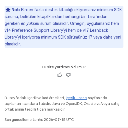
Not:
Birden fazla destek kitaplığı ekliyorsanız minimum SDK
sürümü, belirtilen kitaplıklardan herhangi biri tarafından
gereken
en yüksek
sürüm olmalıdır. Örneğin, uygulamanız hem
v14 Preference Support Library
'yi hem de
v17 Leanback
Library
'yi içeriyorsa minimum SDK sürümünüz 17 veya daha yeni
olmalıdır.
Bu size yardımcı oldu mu?
Bu sayfadaki içerik ve kod örnekleri,
İçerik Lisansı
sayfasında
açıklanan lisanslara tabidir. Java ve OpenJDK, Oracle ve/veya satış
ortaklarının tescilli ticari markasıdır.
Son güncelleme tarihi: 2026-07-15 UTC.