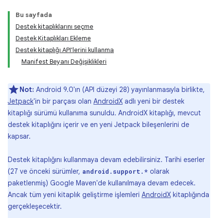
Bu sayfada
Destek kitaplıklarını seçme
Destek Kitaplıkları Ekleme
Destek kitaplığı API'lerini kullanma
Manifest Beyanı Değişiklikleri
Not:
Android 9.0'ın (API düzeyi 28) yayınlanmasıyla birlikte,
Jetpack
'in bir parçası olan
AndroidX
adlı yeni bir destek
kitaplığı sürümü kullanıma sunuldu. AndroidX kitaplığı, mevcut
destek kitaplığını içerir ve en yeni Jetpack bileşenlerini de
kapsar.
Destek kitaplığını kullanmaya devam edebilirsiniz. Tarihi eserler
(27 ve önceki sürümler,
olarak
android.support.*
paketlenmiş) Google Maven'de kullanılmaya devam edecek.
Ancak tüm yeni kitaplık geliştirme işlemleri
AndroidX
kitaplığında
gerçekleşecektir.