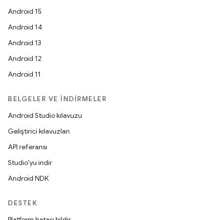
Android 15
Android 14
Android 13
Android 12
Android 11
BELGELER VE İNDIRMELER
Android Studio kılavuzu
Geliştirici kılavuzları
API referansı
Studio'yu indir
Android NDK
DESTEK
Platform hatası bildir