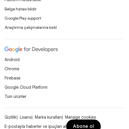
Belge hatası bildir
Google Play support
Araştırma çalışmalarına katıl
Android
Chrome
Firebase
Google Cloud Platform
Tüm ürünler
Gizlilik
Lisans
Marka kuralları
Manage cookies
Abone ol
E-postayla haberler ve ipuçları al