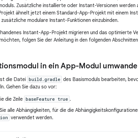
moduls. Zusätzliche installierte oder Instant-Versionen werden
r Projekt ähnelt jetzt einem Standard-App-Projekt mit einem In
, zusätzliche modulare Instant-Funktionen einzubinden.
rhandenes Instant-App-Projekt migrieren und das optimierte V
möchten, folgen Sie der Anleitung in den folgenden Abschnitten
tionsmodul in ein App-Modul umwande
st die Datei
build.gradle
des Basismoduls bearbeiten, bevo
n. Gehen Sie dazu so vor:
e die Zeile
baseFeature true
.
Sie alle Abhängigkeiten, für die die Abhängigkeitskonfiguration
tion
verwendet werden.