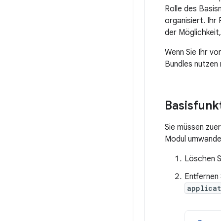
Rolle des Basis
organisiert. Ih
der Möglichkeit
Wenn Sie Ihr vo
Bundles nutzen 
Basisfunk
Sie müssen zuer
Modul umwandel
Löschen Si
Entfernen 
applica