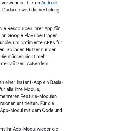
zu verwenden, bieten
Android
. Dadurch wird die Verteilung
lle Ressourcen Ihrer App für
 an Google Play übertragen.
undle, um optimierte APKs für
en. So laden Nutzer nur den
 Sie müssen nicht mehr
 unterstützen. Außerdem
n einer Instant-App ein Basis-
r alle Ihre Module,
in mehreren Feature-Modulen
rsionen enthielten. Für die
tes App-Modul mit dem Code und
mt Ihr App-Modul wieder die