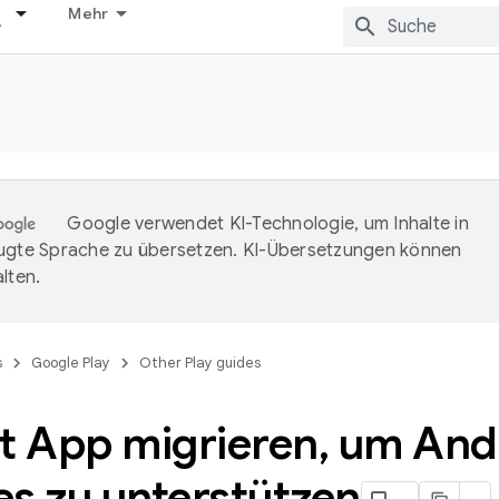
Mehr
Google verwendet KI-Technologie, um Inhalte in
ugte Sprache zu übersetzen. KI-Übersetzungen können
lten.
s
Google Play
Other Play guides
nt App migrieren
,
um And
es zu unterstützen