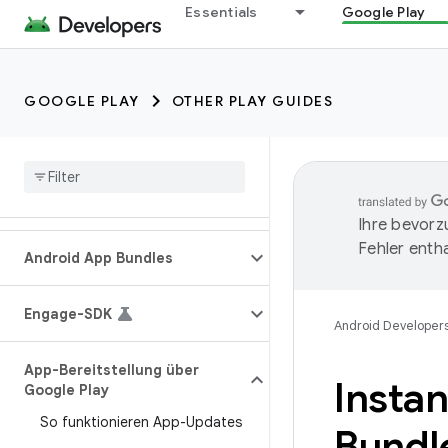
Essentials
Google Play
GOOGLE PLAY
OTHER PLAY GUIDES
Ihre bevorz
Fehler entha
Android App Bundles
Engage-SDK
Android Developer
App-Bereitstellung über
Insta
Google Play
So funktionieren App-Updates
Bundl