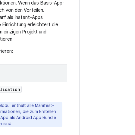
nktionen. Wenn das Basis-App-
ch von den Vorteilen.
arf als Instant-Apps
Einrichtung erleichtert die
m einzigen Projekt und
tieren.
rieren:
lication
Modul enthält alle Manifest-
rmationen, die zum Erstellen
 App als Android App Bundle
h sind.