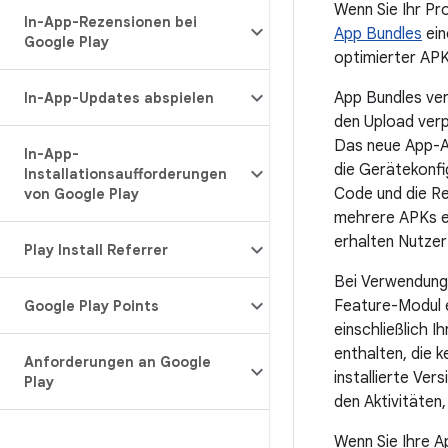
Wenn Sie Ihr Pr
In-App-Rezensionen bei
App Bundles
ein
Google Play
optimierter APK
App Bundles ver
In-App-Updates abspielen
den Upload verp
Das neue App-Au
In-App-
die Gerätekonfi
Installationsaufforderungen
Code und die Re
von Google Play
mehrere APKs er
erhalten Nutzer
Play Install Referrer
Bei Verwendung 
Feature-Modul e
Google Play Points
einschließlich 
enthalten, die k
Anforderungen an Google
installierte Ve
Play
den Aktivitäten, 
Wenn Sie Ihre A