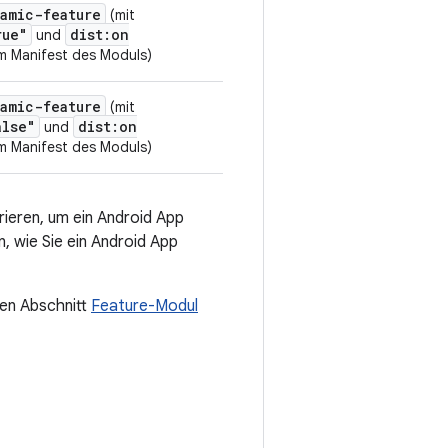
amic-feature
(mit
rue"
dist:on
und
m Manifest des Moduls)
amic-feature
(mit
alse"
dist:on
und
m Manifest des Moduls)
rieren, um ein Android App
, wie Sie ein Android App
den Abschnitt
Feature-Modul