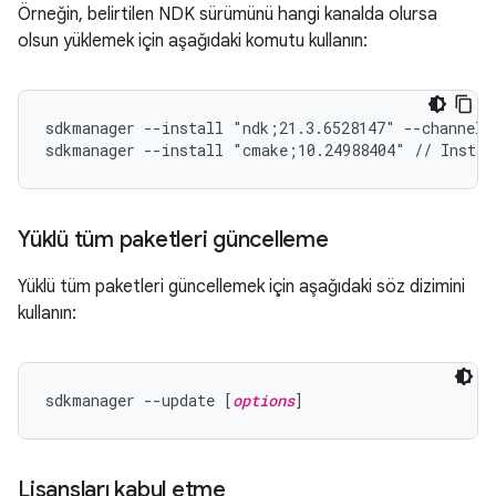
Örneğin, belirtilen NDK sürümünü hangi kanalda olursa
olsun yüklemek için aşağıdaki komutu kullanın:
sdkmanager --install "ndk;21.3.6528147" --channel=
sdkmanager --install "cmake;10.24988404" // Instal
Yüklü tüm paketleri güncelleme
Yüklü tüm paketleri güncellemek için aşağıdaki söz dizimini
kullanın:
sdkmanager --update [
options
Lisansları kabul etme