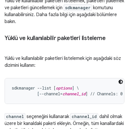
Yüklü ve kullanılabilir paketleri listelemek, paketleri yüklemek
ve paketleri güncellemek için
sdkmanager
komutunu
kullanabilirsiniz. Daha fazla bilgi için aşağıdaki bölümlere
bakın.
Yüklü ve kullanılabilir paketleri listeleme
Yüklü ve kullanılabilir paketleri listelemek için aşağıdaki söz
dizimini kullanın:
sdkmanager --list [
options
] \

           [--channel=
channel_id
channel
seçeneğini kullanarak
channel_id
dahil olmak
üzere bir kanaldaki paketi ekleyin. Örneğin, tüm kanallardaki