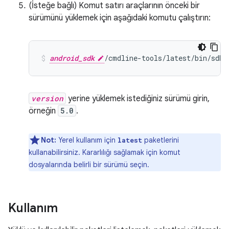
(İsteğe bağlı) Komut satırı araçlarının önceki bir
sürümünü yüklemek için aşağıdaki komutu çalıştırın:
android_sdk
/cmdline-tools/latest/bin/sdkm
version
yerine yüklemek istediğiniz sürümü girin,
örneğin
5.0
.
Not:
Yerel kullanım için
paketlerini
latest
kullanabilirsiniz. Kararlılığı sağlamak için komut
dosyalarında belirli bir sürümü seçin.
Kullanım