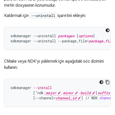
metin dosyasının konumudur.
Kaldırmak için
--uninstall
işaretini ekleyin:
sdkmanager --uninstall 
packages
 [
options
]

sdkmanager --uninstall --package_file=
package_file
CMake veya NDK'yı yüklemek için aşağıdaki söz dizimini
kullanın:
sdkmanager
--install
[
"ndk;
major
.
minor
.
build
[
suffix
[
--channel=
channel_id
]
//
NDK
channel