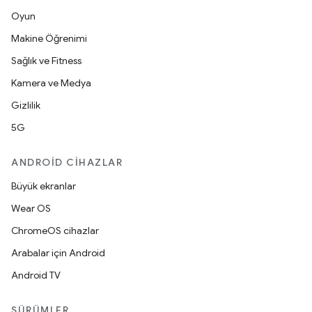
Oyun
Makine Öğrenimi
Sağlık ve Fitness
Kamera ve Medya
Gizlilik
5G
ANDROID CIHAZLAR
Büyük ekranlar
Wear OS
ChromeOS cihazlar
Arabalar için Android
Android TV
SÜRÜMLER