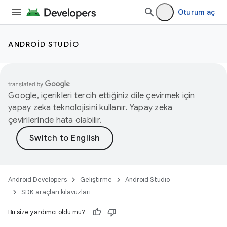
Oturum aç
ANDROID STUDIO
Google, içerikleri tercih ettiğiniz dile çevirmek için
yapay zeka teknolojisini kullanır. Yapay zeka
çevirilerinde hata olabilir.
Android Developers
Geliştirme
Android Studio
SDK araçları kılavuzları
Bu size yardımcı oldu mu?