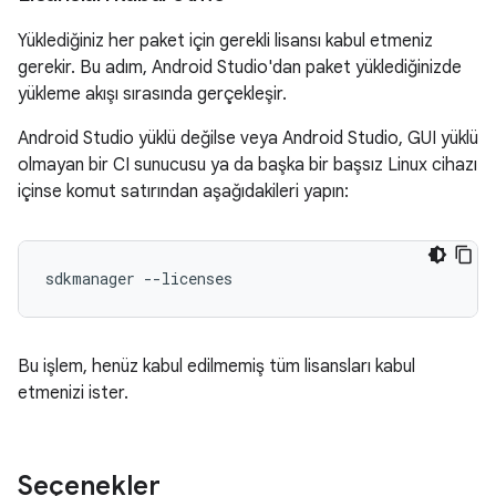
Yüklediğiniz her paket için gerekli lisansı kabul etmeniz
gerekir. Bu adım, Android Studio'dan paket yüklediğinizde
yükleme akışı sırasında gerçekleşir.
Android Studio yüklü değilse veya Android Studio, GUI yüklü
olmayan bir CI sunucusu ya da başka bir başsız Linux cihazı
içinse komut satırından aşağıdakileri yapın:
sdkmanager --licenses
Bu işlem, henüz kabul edilmemiş tüm lisansları kabul
etmenizi ister.
Seçenekler