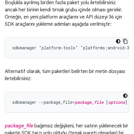
Boşlukla ayrılmış birden fazla paket yolu iletebilirsiniz
ancak her birinin kendi tırnak grubu içinde olması gerekir.
Örneğin, en yeni platform araçlarını ve API düzeyi 36 için
SDK araçlarını yükleme adımları aşağıda verilmiştir:
Alternatif olarak, tüm paketleri belirten bir metin dosyası
iletebilirsiniz:
sdkmanager --package_file=
package_file
 [
options
package_file
bağımsız değişkeni, her satırın yüklenecek bir
paketin SDK tarzı yolu olduğu (tırnak işareti olmadan) bir