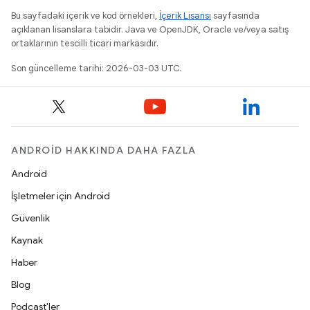
Bu sayfadaki içerik ve kod örnekleri,
İçerik Lisansı
sayfasında
açıklanan lisanslara tabidir. Java ve OpenJDK, Oracle ve/veya satış
ortaklarının tescilli ticari markasıdır.
Son güncelleme tarihi: 2026-03-03 UTC.
ANDROID HAKKINDA DAHA FAZLA
Android
İşletmeler için Android
Güvenlik
Kaynak
Haber
Blog
Podcast'ler