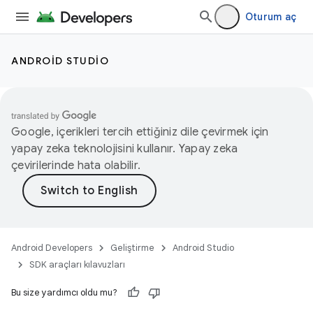
Oturum aç
ANDROID STUDIO
Google, içerikleri tercih ettiğiniz dile çevirmek için
yapay zeka teknolojisini kullanır. Yapay zeka
çevirilerinde hata olabilir.
Android Developers
Geliştirme
Android Studio
SDK araçları kılavuzları
Bu size yardımcı oldu mu?