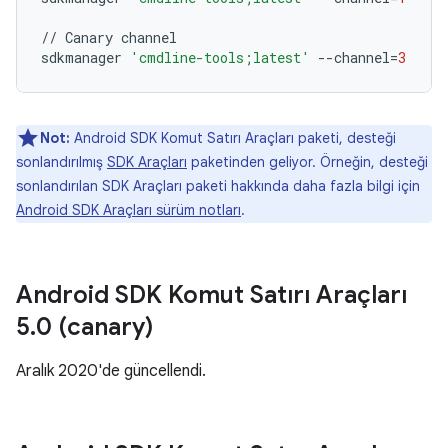
//
Canary
channel
sdkmanager
'cmdline-tools;latest'
--
channel
=
3
Not:
Android SDK Komut Satırı Araçları paketi, desteği
sonlandırılmış
SDK Araçları
paketinden geliyor. Örneğin, desteği
sonlandırılan SDK Araçları paketi hakkında daha fazla bilgi için
Android SDK Araçları sürüm notları
.
Android SDK Komut Satırı Araçları
5
.
0 (canary)
Aralık 2020'de güncellendi.