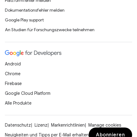
Plattformfehler melden
Dokumentationsfehler melden
Google Play support
An Studien für Forschungszwecke teilnehmen
Android
Chrome
Firebase
Google Cloud Platform
Alle Produkte
Datenschutz
Lizenz
Markenrichtlinien
Manage cookies
Abonnieren
Neuigkeiten und Tipps per E-Mail erhalten