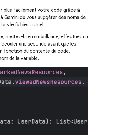
er plus facilement votre code grâce à
r à Gemini de vous suggérer des noms de
ans le fichier actuel.
, mettez-la en surbrillance, effectuez un
s'écouler une seconde avant que les
n fonction du contexte du code.
om de la variable.