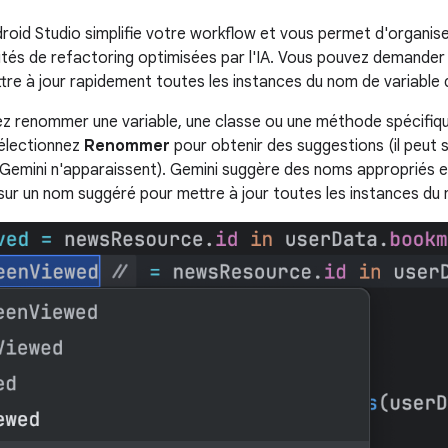
roid Studio simplifie votre workflow et vous permet d'organis
ités de refactoring optimisées par l'IA. Vous pouvez demande
tre à jour rapidement toutes les instances du nom de variable d
ez renommer une variable, une classe ou une méthode spécifique
 sélectionnez
Renommer
pour obtenir des suggestions (il peut 
Gemini n'apparaissent). Gemini suggère des noms appropriés e
sur un nom suggéré pour mettre à jour toutes les instances du n