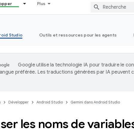
opper
Plus
oid Studio
Outils et ressources pour les agents
Google utilise la technologie IA pour traduire le co
langue préférée. Les traductions générées par IA peuvent c
.
s
Développer
Android Studio
Gemini dans Android Studio
ser les noms de variable