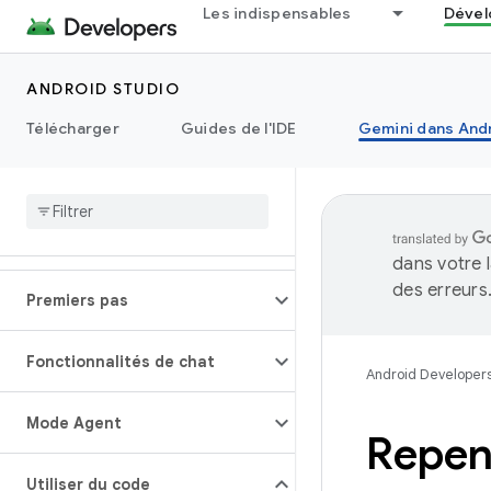
Les indispensables
Dével
ANDROID STUDIO
Télécharger
Guides de l'IDE
Gemini dans Andr
dans votre 
des erreurs
Premiers pas
Fonctionnalités de chat
Android Developer
Mode Agent
Repen
Utiliser du code