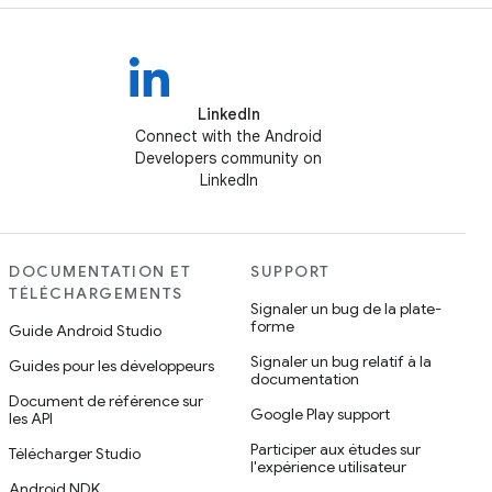
LinkedIn
Connect with the Android
Developers community on
LinkedIn
DOCUMENTATION ET
SUPPORT
TÉLÉCHARGEMENTS
Signaler un bug de la plate-
forme
Guide Android Studio
Signaler un bug relatif à la
Guides pour les développeurs
documentation
Document de référence sur
Google Play support
les API
Participer aux études sur
Télécharger Studio
l'expérience utilisateur
Android NDK