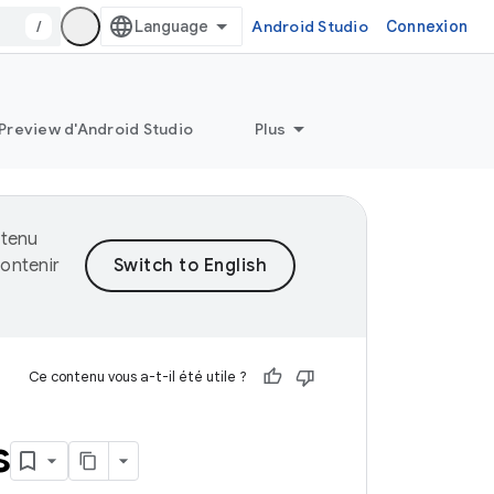
/
Android Studio
Connexion
Preview d'Android Studio
Plus
ntenu
ontenir
Ce contenu vous a-t-il été utile ?
s