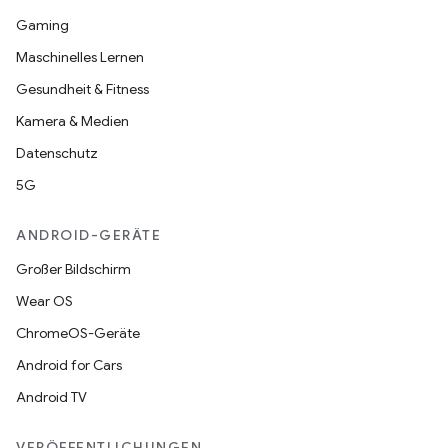
Gaming
Maschinelles Lernen
Gesundheit & Fitness
Kamera & Medien
Datenschutz
5G
ANDROID-GERÄTE
Großer Bildschirm
Wear OS
ChromeOS-Geräte
Android for Cars
Android TV
VERÖFFENTLICHUNGEN