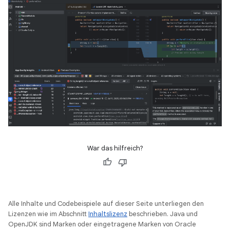
War das hilfreich?
Alle Inhalte und Codebeispiele auf dieser Seite unterliegen den
Lizenzen wie im Abschnitt
Inhaltslizenz
beschrieben. Java und
OpenJDK sind Marken oder eingetragene Marken von Oracle