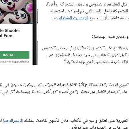
مثل المشاهد والنصوص والصور المتحركة. وأخيرًا،
المتحركة داخل اللعبة التي تم إجراؤها باستخدام
الإعدادات المفضّلة
غير
رو، مدير قسم الهندسة:
رية بالنفع على اللاعبين والمطوّرين، إذ يحصل اللاعبون
 قبل تنزيل الألعاب، في حين يحصل المطوّرون على
لاكتساب مستخدمين ذوي جودة عالية."
ا على الإصدار الكامل من اللعبة، والذي أصبح الآن أكثر سلاسة وبمساحة أقل في ال
الفورية على نطاق واسع في الألعاب خلال الأشهر القادمة. يمكنك
الاشتراك هنا
لت
لى مزيد من المعلومات عند توفّره.