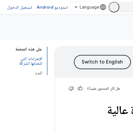
استوديو Android
تسجيل الدخول
على هذه الصفحة
الإجراءات التي
اتخذتها الشركة
البدء
هل كان المحتوى مفيدًا؟
ودة عالية