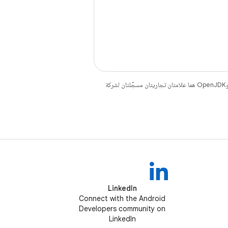
. إنّ Java وOpenJDK هما علامتان تجاريتان مسجَّلتان لشركة
LinkedIn
Connect with the Android
Developers community on
LinkedIn