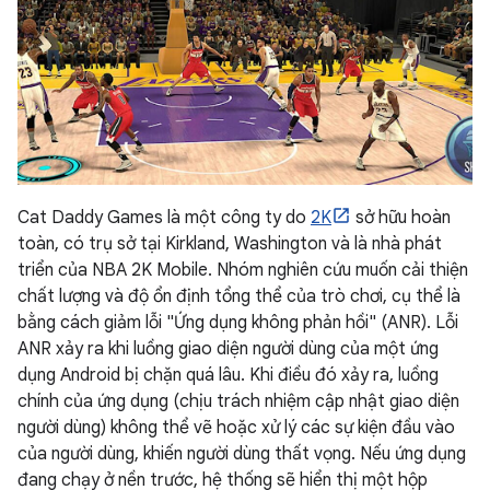
Cat Daddy Games là một công ty do
2K
sở hữu hoàn
toàn, có trụ sở tại Kirkland, Washington và là nhà phát
triển của NBA 2K Mobile. Nhóm nghiên cứu muốn cải thiện
chất lượng và độ ổn định tổng thể của trò chơi, cụ thể là
bằng cách giảm lỗi "Ứng dụng không phản hồi" (ANR). Lỗi
ANR xảy ra khi luồng giao diện người dùng của một ứng
dụng Android bị chặn quá lâu. Khi điều đó xảy ra, luồng
chính của ứng dụng (chịu trách nhiệm cập nhật giao diện
người dùng) không thể vẽ hoặc xử lý các sự kiện đầu vào
của người dùng, khiến người dùng thất vọng. Nếu ứng dụng
đang chạy ở nền trước, hệ thống sẽ hiển thị một hộp