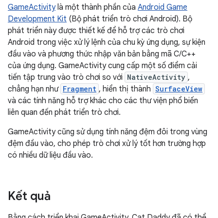
GameActivity
là một thành phần của
Android Game
Development Kit
(Bộ phát triển trò chơi Android). Bộ
phát triển này được thiết kế để hỗ trợ các trò chơi
Android trong việc xử lý lệnh của chu kỳ ứng dụng, sự kiện
đầu vào và phương thức nhập văn bản bằng mã C/C++
của ứng dụng. GameActivity cung cấp một số điểm cải
tiến tập trung vào trò chơi so với
NativeActivity
,
chẳng hạn như
Fragment
, hiển thị thành
SurfaceView
và các tính năng hỗ trợ khác cho các thư viện phổ biến
liên quan đến phát triển trò chơi.
GameActivity cũng sử dụng tính năng đệm đôi trong vùng
đệm đầu vào, cho phép trò chơi xử lý tốt hơn trường hợp
có nhiều dữ liệu đầu vào.
Kết quả
Bằng cách triển khai GameActivity, Cat Daddy đã có thể