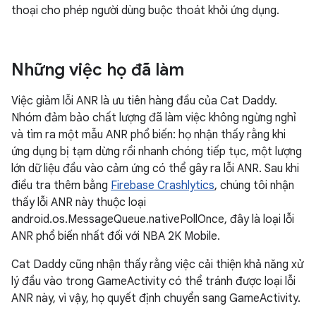
thoại cho phép người dùng buộc thoát khỏi ứng dụng.
Những việc họ đã làm
Việc giảm lỗi ANR là ưu tiên hàng đầu của Cat Daddy.
Nhóm đảm bảo chất lượng đã làm việc không ngừng nghỉ
và tìm ra một mẫu ANR phổ biến: họ nhận thấy rằng khi
ứng dụng bị tạm dừng rồi nhanh chóng tiếp tục, một lượng
lớn dữ liệu đầu vào cảm ứng có thể gây ra lỗi ANR. Sau khi
điều tra thêm bằng
Firebase Crashlytics
, chúng tôi nhận
thấy lỗi ANR này thuộc loại
android.os.MessageQueue.nativePollOnce, đây là loại lỗi
ANR phổ biến nhất đối với NBA 2K Mobile.
Cat Daddy cũng nhận thấy rằng việc cải thiện khả năng xử
lý đầu vào trong GameActivity có thể tránh được loại lỗi
ANR này, vì vậy, họ quyết định chuyển sang GameActivity.