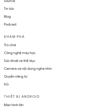
Source
Tin tức
Blog
Podcast
KHÁM PHÁ
Trò chơi
Công nghệ máy học
Sức khoẻ và thể dục
Camera và nội dung nghe nhìn
Quyền riêng tư
5G
THIẾT BỊ ANDROID
Màn hình lớn