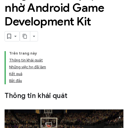
nhờ Android Game
Development Kit
Trên trang này
Thông tin khái quát
Những việc họ đã làm
Kết quả
Bắt đầu
Thông tin khái quát