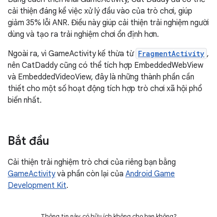
cải thiện đáng kể việc xử lý đầu vào của trò chơi, giúp
giảm 35% lỗi ANR. Điều này giúp cải thiện trải nghiệm người
dùng và tạo ra trải nghiệm chơi ổn định hơn.
Ngoài ra, vì GameActivity kế thừa từ
FragmentActivity
,
nên CatDaddy cũng có thể tích hợp EmbeddedWebView
và EmbeddedVideoView, đây là những thành phần cần
thiết cho một số hoạt động tích hợp trò chơi xã hội phổ
biến nhất.
Bắt đầu
Cải thiện trải nghiệm trò chơi của riêng bạn bằng
GameActivity
và phần còn lại của
Android Game
Development Kit
.
Thông tin này có hữu ích không cho bạn không?