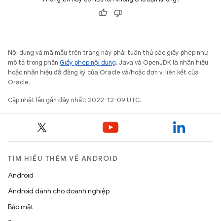
Nội dung và mã mẫu trên trang này phải tuân thủ các giấy phép như
mô tả trong phần
Giấy phép nội dung
. Java và OpenJDK là nhãn hiệu
hoặc nhãn hiệu đã đăng ký của Oracle và/hoặc đơn vị liên kết của
Oracle.
Cập nhật lần gần đây nhất: 2022-12-09 UTC.
TÌM HIỂU THÊM VỀ ANDROID
Android
Android dành cho doanh nghiệp
Bảo mật