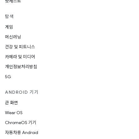
팟캐스트
탐색
게임
머신러닝
건강 및 피트니스
카메라 및 미디어
개인정보처리방침
5G
ANDROID 기기
큰 화면
Wear OS
ChromeOS 기기
자동차용 Android