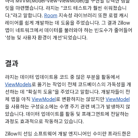
하여 MVVM(Model-View-ViewModel)을 구현할 강력한 템플
릿을 마련했습니다. 라지는 "코드 테스트가 훨씬 쉬워졌습니
다."라고 말합니다.
Room
지속성 라이브러리 또한 로컬 캐시
레이어를 쉽게 개발하는 데 도움을 주었습니다. 그 결과 Zillow
앱이 네트워크에서 데이터를 불러와야 하는 빈도수가 줄어들어
'성능 및 사용자 환경이 개선'되었습니다.
결과
라지는 데이터 업데이트용 코드 중 많은 부분을 활동에서
ViewModels
로 옮기는 작업이 전체 코드베이스의 가독성을 개
선하는 데 "확실히 도움"을 주었다고 말합니다. 개발자들이 전
체 앱을 아직
ViewModel
로 변환하지는 않았지만
ViewModel
을 사용하는 구성요소에는 수명 주기 관련 버그가 발생하지 않
았습니다. 데이터 업데이트를 활동 및 프래그먼트에 전달하는
과정도 효과적으로 작동하고 있습니다.
Zillow의 선임 소프트웨어 개발 엔지니어인 수미란 프라드한은