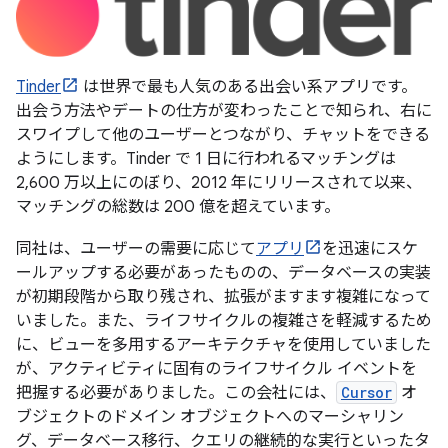
Tinder
は世界で最も人気のある出会い系アプリです。
出会う方法やデートの仕方が変わったことで知られ、右に
スワイプして他のユーザーとつながり、チャットをできる
ようにします。Tinder で 1 日に行われるマッチングは
2,600 万以上にのぼり、2012 年にリリースされて以来、
マッチングの総数は 200 億を超えています。
同社は、ユーザーの需要に応じて
アプリ
を迅速にスケ
ールアップする必要があったものの、データベースの実装
が初期段階から取り残され、拡張がますます複雑になって
いました。また、ライフサイクルの複雑さを軽減するため
に、ビューを多用するアーキテクチャを使用していました
が、アクティビティに固有のライフサイクル イベントを
把握する必要がありました。この会社には、
Cursor
オ
ブジェクトのドメイン オブジェクトへのマーシャリン
グ、データベース移行、クエリの継続的な実行といったタ