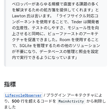
ベロッパーがあらゆる規模で直面する課題の多く
を解決するための処方箋を提供してくれます」と
Lawton 氏は言います。 「ライフサイクル対応コ
ンポーネントを使用することで、Tinder は開発者
の生産性、テストのしやすさ、モジュール性を向
上させると同時に、ビューファーストのアーキテ
クチャを促進できました。Room を使用すること
で、SQLite を管理するための他のソリューション
が不要になり、データベースの管理と照会を設定
内で実行できるようになっています」
指標
LifecycleObserver
/ プラグイン アーキテクチャによ
り、
500
行を超えるコードを
MainActivity
から削除し
ました