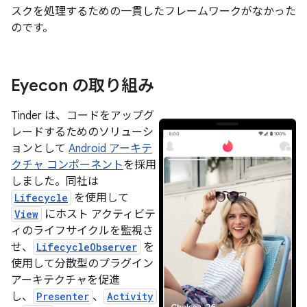
スクを処理するための一貫したフレームワークがなかった
のです。
Eyecon の取り組み
Tinder は、コードをアップグ
レードするためのソリューシ
ョンとして
Android アーキテ
クチャ コンポーネント
を採用
しました。同社は
Lifecycle
を使用して
View
にホスト アクティビテ
ィのライフサイクルを監視さ
せ、
LifecycleObserver
を
使用して分散型のプラグイン
アーキテクチャを促進
し、
Presenter
、
Activity