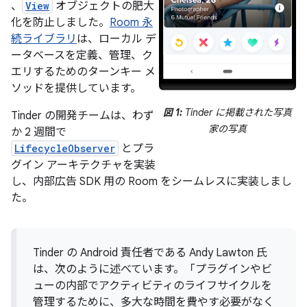
、
View
オブジェクトの肥大
化を防止しました。
Room 永
続ライブラリ
は、ローカル デ
ータベースを定義、管理、ク
エリするためのターンキー メ
ソッドを提供しています。
図 1:
Tinder に掲載された写真
Tinder の開発チームは、わず
家の写真
か 2 週間で
LifecycleObserver
とプラ
グイン アーキテクチャを実装
し、内部広告 SDK 用の Room をシームレスに実装しまし
た。
Tinder の Android 責任者である Andy Lawton 氏
は、次のように述べています。「プラグインやビ
ューの内部でアクティビティのライフサイクルを
管理するために、多大な時間を費やす必要がなく